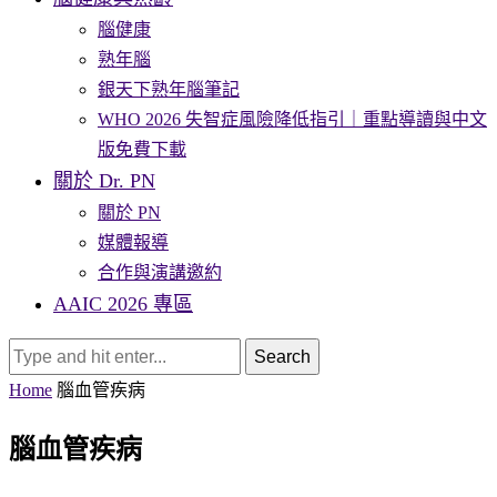
腦健康
熟年腦
銀天下熟年腦筆記
WHO 2026 失智症風險降低指引｜重點導讀與中文
版免費下載
關於 Dr. PN
關於 PN
媒體報導
合作與演講邀約
AAIC 2026 專區
Search
Home
腦血管疾病
腦血管疾病