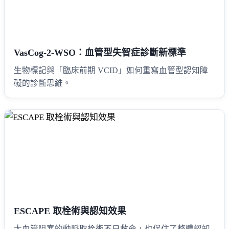
VasCog-2-WSO：血管型失智症診斷新標準
生物標記與「臨床前期 VCID」如何重寫血管型認知障
礙的診斷思維。
ESCAPE 取栓術與認知效果
大血管阻塞的動脈取栓術不只救命，也保住了整體認知