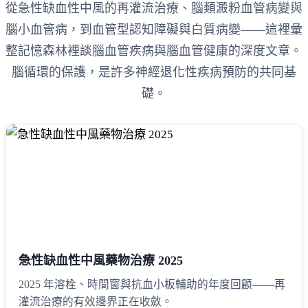
從急性缺血性中風的再灌流治療、腦類澱粉血管病變與
腦小血管病，到血管型認知障礙與白質病變——這裡彙
整記憶森林裡談腦血管疾病與腦血管健康的深度文章。
腦循環的保護，是許多神經退化性疾病預防的共同基
礎。
急性缺血性中風藥物治療 2025
2025 年溶栓、時間窗與抗血小板輔助的年度回顧——再
灌流治療的有效邊界正在收斂。