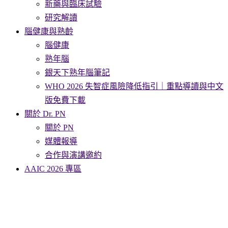
新藥與臨床試驗
研究解讀
腦健康與熟齡
腦健康
熟年腦
銀天下熟年腦筆記
WHO 2026 失智症風險降低指引｜重點導讀與中文
版免費下載
關於 Dr. PN
關於 PN
媒體報導
合作與演講邀約
AAIC 2026 專區