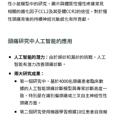
性小鼠模型中的研究，顯示與體質性慢性疼痛常見
相關的趨化因子CCL2及其受體CCR2的途徑，對於慢
性頭痛背後的持續神經元敏感化有所貢獻。
頭痛研究中人工智能的應用
人工智能的潛力：
由於誤診和漏診的挑戰，人工
智能有潛力改善頭痛診斷。
兩大研究成果：
第一個研究中，基於4000名頭痛患者臨床數
據的人工智能頭痛診斷模型與專家診斷高度一
致，特別是在識別偏頭痛或三叉自主神經性性
頭痛方面。
第二個研究使用機器學習根據18位患者自我報