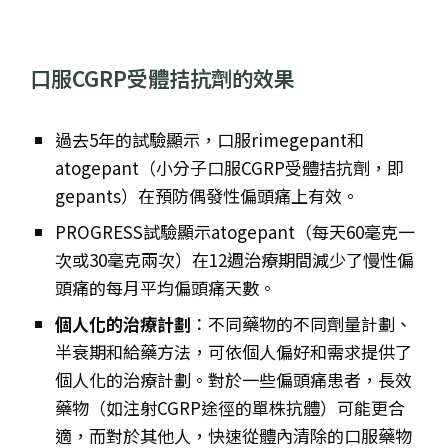
口服CGRP受體拮抗劑的效果
過去5年的試驗顯示，口服rimegepant和
atogepant（小分子口服CGRP受體拮抗劑，即
gepants）在預防偶發性偏頭痛上有效。
PROGRESS試驗顯示atogepant（每天60毫克一
次或30毫克兩次）在12週治療期間減少了慢性偏
頭痛的每月平均偏頭痛天數。
個人化的治療計劃
：不同藥物的不同劑量計劃、
半衰期和給藥方法，可依個人偏好和需求提供了
個人化的治療計劃。對於一些偏頭痛患者，長效
藥物（如注射CGRP途徑的單株抗體）可能更合
適，而對於其他人，快速從體內清除的口服藥物