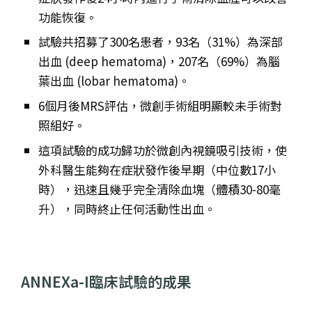
功能恢復。
試驗共招募了300名患者，93名（31%）為深部
出血 (deep hematoma)，207名（69%）為腦
葉出血 (lobar hematoma)。
6個月後MRS評估，微創手術組明顯較未手術對
照組好。
這項試驗的成功歸功於微創內視鏡吸引技術，使
外科醫生能夠在症狀發作後早期（中位數17小
時），迅速且幾乎完全清除血塊（體積30-80毫
升），同時終止任何活動性出血。
ANNEXa-I臨床試驗的成果