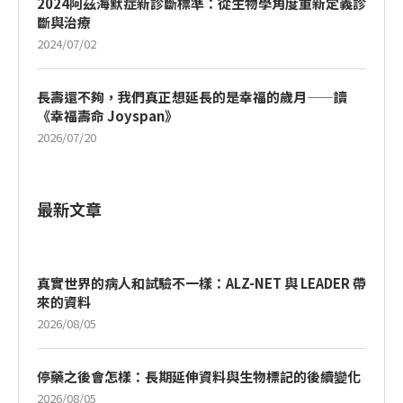
2024阿茲海默症新診斷標準：從生物學角度重新定義診
斷與治療
2024/07/02
長壽還不夠，我們真正想延長的是幸福的歲月——讀
《幸福壽命 Joyspan》
2026/07/20
最新文章
真實世界的病人和試驗不一樣：ALZ-NET 與 LEADER 帶
來的資料
2026/08/05
停藥之後會怎樣：長期延伸資料與生物標記的後續變化
2026/08/05