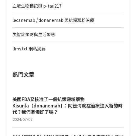
血液生物標記與 p-tau217
lecanemab / donanemab 與抗類澱粉治療
失智症預防與生活型態
llms.txt 網站摘要
熱門文章
美國FDA又核准了一個抗類澱粉藥物
Kisunla（donanemab) ：阿茲海默症治療進入新的時
代？我們準備好了嗎？
2024/07/07