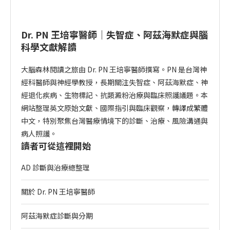
Dr. PN 王培寧醫師｜失智症、阿茲海默症與腦
科學文獻解讀
大腦森林閱讀之旅由 Dr. PN 王培寧醫師撰寫。PN 是台灣神
經科醫師與神經學教授，長期關注失智症、阿茲海默症、神
經退化疾病、生物標記、抗類澱粉治療與臨床照護議題。本
網站整理英文原始文獻、國際指引與臨床觀察，轉譯成繁體
中文，特別聚焦台灣醫療情境下的診斷、治療、風險溝通與
病人照護。
讀者可從這裡開始
AD 診斷與治療總整理
關於 Dr. PN 王培寧醫師
阿茲海默症診斷與分期