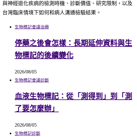
與神經退化疾病的檢測時機、診斷價值、研究限制，以及
台灣臨床情境下如何和病人溝通檢驗結果。
生物標記
會議
治療
停藥之後會怎樣：長期延伸資料與生
物標記的後續變化
2026/08/05
生物標記
會議
診斷
血液生物標記：從「測得到」到「測
了要怎麼辦」
2026/08/05
生物標記
診斷