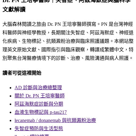
Dr. PN 王培寧醫師｜失智症、阿茲海默症與腦科學
文獻解讀
大腦森林閱讀之旅由 Dr. PN 王培寧醫師撰寫。PN 是台灣神經
科醫師與神經學教授，長期關注失智症、阿茲海默症、神經退
化疾病、生物標記、抗類澱粉治療與臨床照護議題。本網站整
理英文原始文獻、國際指引與臨床觀察，轉譯成繁體中文，特
別聚焦台灣醫療情境下的診斷、治療、風險溝通與病人照護。
讀者可從這裡開始
AD 診斷與治療總整理
關於 Dr. PN 王培寧醫師
阿茲海默症診斷與分期
血液生物標記與 p-tau217
lecanemab / donanemab 與抗類澱粉治療
失智症預防與生活型態