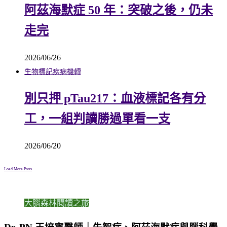
阿茲海默症 50 年：突破之後，仍未
走完
2026/06/26
生物標記
疾病機轉
別只押 pTau217：血液標記各有分
工，一組判讀勝過單看一支
2026/06/20
Load More Posts
大腦森林閱讀之旅