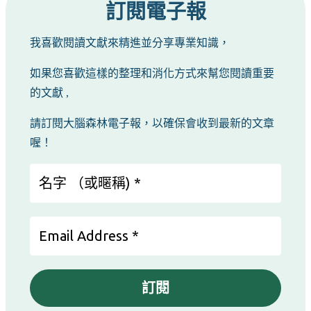
訂閱電子報
我喜歡閱讀文獻來精進並分享專業知識，
如果您喜歡這樣的整理和消化方式來幫您閱讀重要
的文獻 ,
請訂閱大腦森林電子報，以確保會收到最新的文章
喔！