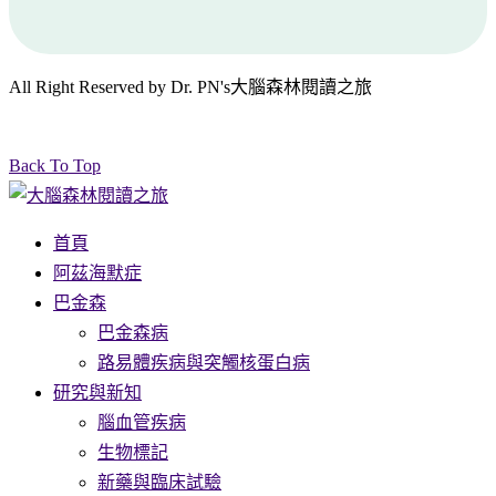
All Right Reserved by Dr. PN's大腦森林閱讀之旅
Back To Top
首頁
阿茲海默症
巴金森
巴金森病
路易體疾病與突觸核蛋白病
研究與新知
腦血管疾病
生物標記
新藥與臨床試驗