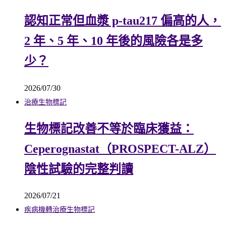
認知正常但血漿 p-tau217 偏高的人，
2 年、5 年、10 年後的風險各是多
少？
2026/07/30
治療
生物標記
生物標記改善不等於臨床獲益：
Ceperognastat（PROSPECT-ALZ）
陰性試驗的完整判讀
2026/07/21
疾病機轉
治療
生物標記