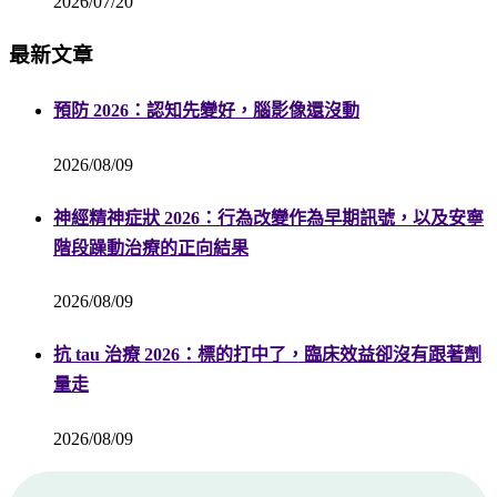
2026/07/20
最新文章
預防 2026：認知先變好，腦影像還沒動
2026/08/09
神經精神症狀 2026：行為改變作為早期訊號，以及安寧
階段躁動治療的正向結果
2026/08/09
抗 tau 治療 2026：標的打中了，臨床效益卻沒有跟著劑
量走
2026/08/09