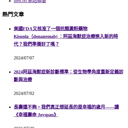
llms.txt 網站摘要
熱門文章
美國FDA又核准了一個抗類澱粉藥物
Kisunla（donanemab) ：阿茲海默症治療進入新的時
代？我們準備好了嗎？
2024/07/07
2024阿茲海默症新診斷標準：從生物學角度重新定義診
斷與治療
2024/07/02
長壽還不夠，我們真正想延長的是幸福的歲月——讀
《幸福壽命 Joyspan》