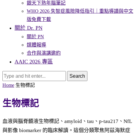
銀天下熟年腦筆記
WHO 2026 失智症風險降低指引｜重點導讀與中文
版免費下載
關於 Dr. PN
關於 PN
媒體報導
合作與演講邀約
AAIC 2026 專區
Search
Home
生物標記
生物標記
血液與腦脊髓液生物標記、amyloid、tau、p-tau217、NfL
與影像 biomarker 的臨床解讀。這個分類聚焦阿茲海默症