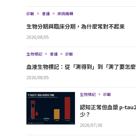
診斷
會議
疾病機轉
生物分期與臨床分期，為什麼常對不起來
2026/08/05
生物標記
會議
診斷
血液生物標記：從「測得到」到「測了要怎麼
2026/08/05
生物標記
診斷
認知正常但血漿 p-tau
少？
2026/07/30