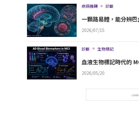
疾病機轉
診斷
一顆路易體，能分辨巴
2026/07/15
診斷
生物標記
血液生物標記時代的 M
2026/05/20
LOAD