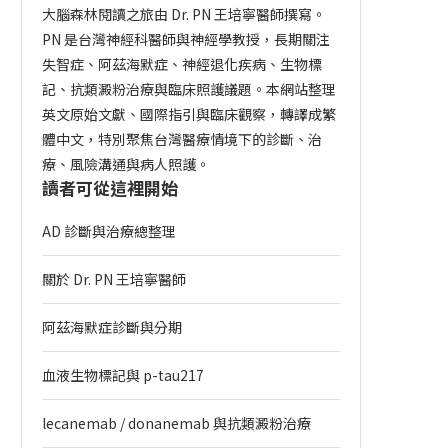
大腦森林閱讀之旅由 Dr. PN 王培寧醫師撰寫。
PN 是台灣神經科醫師與神經學教授，長期關注
失智症、阿茲海默症、神經退化疾病、生物標
記、抗類澱粉治療與臨床照護議題。本網站整理
英文原始文獻、國際指引與臨床觀察，轉譯成繁
體中文，特別聚焦台灣醫療情境下的診斷、治
療、風險溝通與病人照護。
讀者可從這裡開始
AD 診斷與治療總整理
關於 Dr. PN 王培寧醫師
阿茲海默症診斷與分期
血液生物標記與 p-tau217
lecanemab / donanemab 與抗類澱粉治療