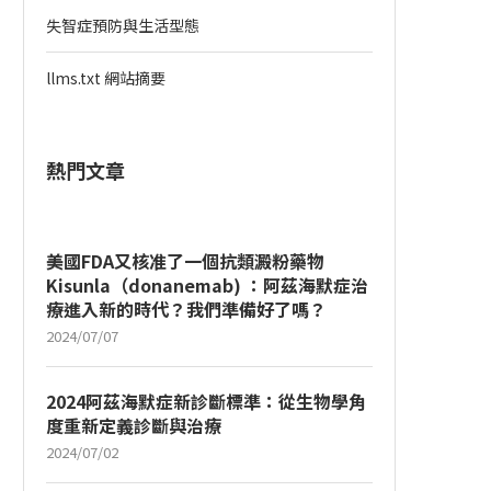
失智症預防與生活型態
llms.txt 網站摘要
熱門文章
美國FDA又核准了一個抗類澱粉藥物
Kisunla（donanemab) ：阿茲海默症治
療進入新的時代？我們準備好了嗎？
2024/07/07
2024阿茲海默症新診斷標準：從生物學角
度重新定義診斷與治療
2024/07/02