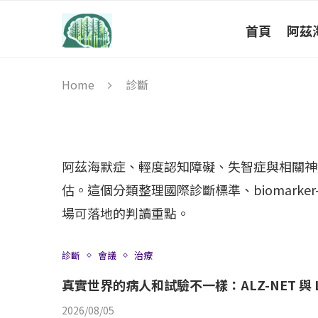
首頁
阿茲
Home
診斷
阿茲海默症、輕度認知障礙、失智症與相關神
估。這個分類整理國際診斷標準、biomarker-
場可落地的判讀重點。
診斷
會議
治療
真實世界的病人和試驗不一樣：ALZ-NET 與 
2026/08/05