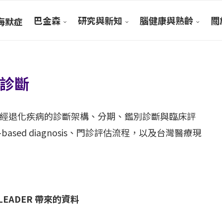
巴金森
研究與新知
腦健康與熟齡
關於
海默症
診斷
經退化疾病的診斷架構、分期、鑑別診斷與臨床評
based diagnosis、門診評估流程，以及台灣醫療現
LEADER 帶來的資料