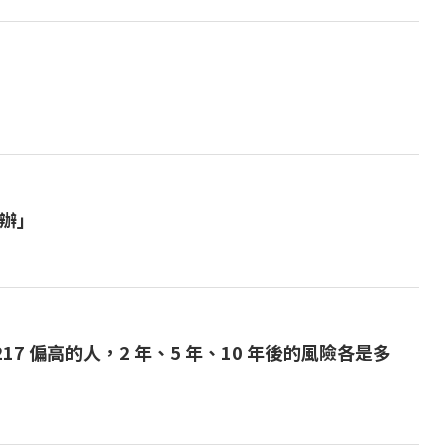
辦」
217 偏高的人，2 年、5 年、10 年後的風險各是多