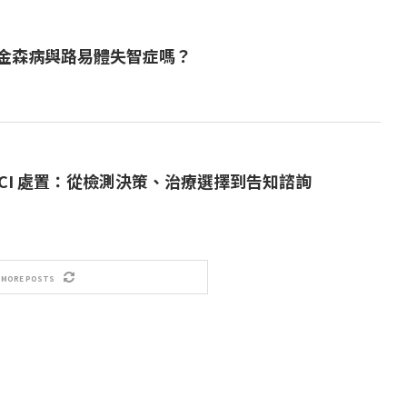
金森病與路易體失智症嗎？
CI 處置：從檢測決策、治療選擇到告知諮詢
 MORE POSTS