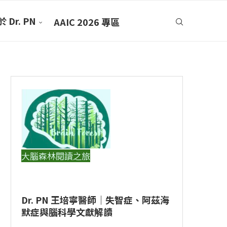
 Dr. PN
AAIC 2026 專區
大腦森林閱讀之旅
Dr. PN 王培寧醫師｜失智症、阿茲海
默症與腦科學文獻解讀