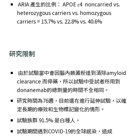
ARIA 產生的比例： APOE ε4 noncarried vs.
heterozygous carriers vs. homozygous
carriers = 15.7% vs. 22.8% vs. 40.6%
研究限制
由於試驗當中會因腦內類澱粉達到清除amyloid
clearance 而停藥，所以試驗中受試者所用到
donanemab的總劑量的時間不全相同。
研究時間為76週，目前還在進行延伸試驗，以確
定長期的療效和生物標記變化的情形。
試驗族群 91.5% 是白種人。
試驗期間遇到COVID-19的全球感染，造成