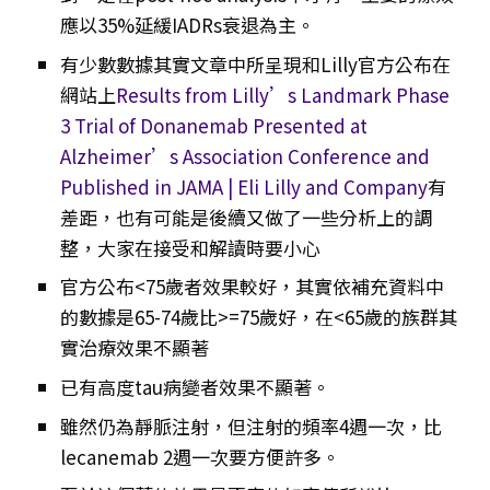
應以35%延緩IADRs衰退為主。
有少數數據其實文章中所呈現和Lilly官方公布在
網站上
Results from Lilly’s Landmark Phase
3 Trial of Donanemab Presented at
Alzheimer’s Association Conference and
Published in JAMA | Eli Lilly and Company
有
差距，也有可能是後續又做了一些分析上的調
整，大家在接受和解讀時要小心
官方公布<75歲者效果較好，其實依補充資料中
的數據是65-74歲比>=75歲好，在<65歲的族群其
實治療效果不顯著
已有高度tau病變者效果不顯著。
雖然仍為靜脈注射，但注射的頻率4週一次，比
lecanemab 2週一次要方便許多。