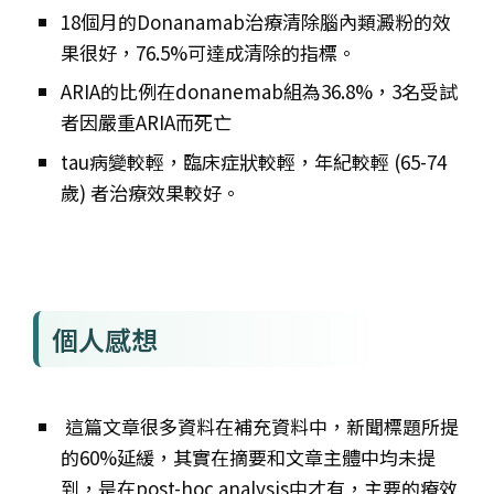
18個月的Donanamab治療清除腦內類澱粉的效
果很好，76.5%可達成清除的指標。
ARIA的比例在donanemab組為36.8%，3名受試
者因嚴重ARIA而死亡
tau病變較輕，臨床症狀較輕，年紀較輕 (65-74
歲) 者治療效果較好。
個人感想
這篇文章很多資料在補充資料中，新聞標題所提
的60%延緩，其實在摘要和文章主體中均未提
到，是在post-hoc analysis中才有，主要的療效