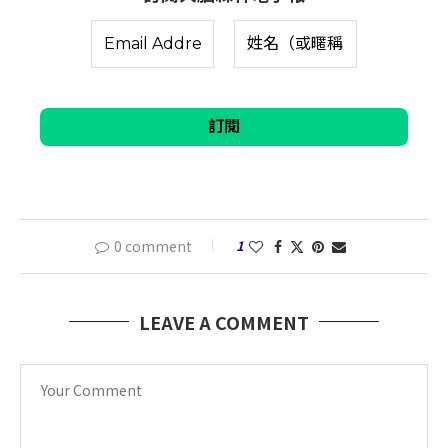
0 comment
1
LEAVE A COMMENT