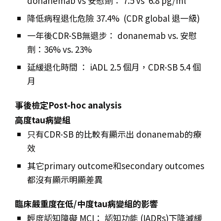
donanemab vs 安慰劑： 7.5 vs 6.8 pg/ml
降低病程退化危險 37.4%
(CDR global 退一級)
一年後CDR-SB無退步： donanemab vs. 安慰
劑：36% vs. 23%
延緩退化時間 ： iADL 2.5 個月，CDR-SB 5.4 個
月
事後檢定
Post-hoc analysis
高度tau病變組
只有CDR-SB 的比較有顯示出 donanemab的療
效
其它primary outcome和secondary outcomes
都沒有顯示明顯差異
臨床嚴重度在低/中度tau病變組的影響
輕度認知障礙 MCI：
認知功能 (IADRs)下降減緩