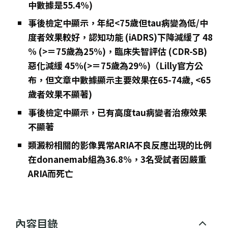
中數據是55.4%)
事後檢定中顯示，年紀<75歲但tau病變為低/中
度者效果較好，
認知功能 (iADRS)下降減緩了 48
% (>＝75歲為25%)，臨床失智評估 (CDR-SB)
惡化減緩
45%(>＝75歲為29%)
（Lilly官方公
布，但文章中數據顯示主要效果在65-74歲, <65
歲者效果不顯著)
事後檢定中顯示，已有高度tau病變者治療效果
不顯著
類澱粉相關的影像異常ARIA不良反應出現的比例
在donanemab組為36.8%，3名受試者因嚴重
ARIA而死亡
內容目錄