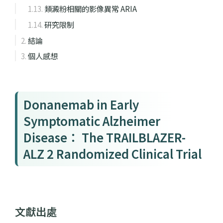
類澱粉相關的影像異常 ARIA
研究限制
結論
個人感想
Donanemab in Early
Symptomatic Alzheimer
Disease： The TRAILBLAZER-
ALZ 2 Randomized Clinical Trial
文獻出處