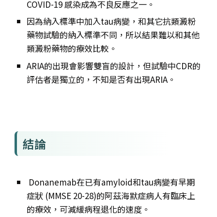
COVID-19 感染成為不良反應之一。
因為納入標準中加入tau病變，和其它抗類澱粉
藥物試驗的納入標準不同，所以結果難以和其他
類澱粉藥物的療效比較。
ARIA的出現會影響雙盲的設計，但試驗中CDR的
評估者是獨立的，不知是否有出現ARIA。
結論
Donanemab在已有amyloid和tau病變有早期
症狀 (MMSE 20-28)的阿茲海默症病人有臨床上
的療效，可減緩病程退化的速度。