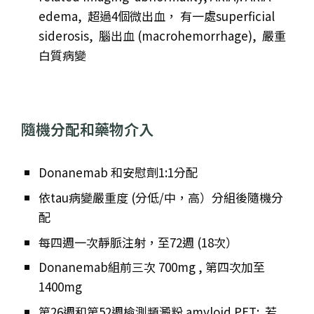
edema, 超過4個微出血， 有一處superficial
siderosis, 腦出血 (macrohemorrhage), 嚴重
白質病變
隨機分配和藥物介入
Donanemab 和安慰劑1:1分配
依tau病變嚴重度 (分低/中，高）分組後隨機分
配
每四週一次靜脈注射，至72週 (18次）
Donanemab組前三次 700mg , 第四次加至
1400mg
第26週和第52週檢測類澱粉 amyloid PET: 若