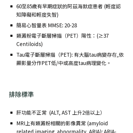
60至85歲有早期症狀的阿茲海默症患者 (輕度認
知障礙和輕度失智)
簡易心智量表 MMSE: 20-28
類澱粉電子斷層掃描（PET）陽性：(≥37
Centiloids)
Tau電子斷層掃描（PET): 有大腦tau病變存在,依
顯影量分作PET低/中或高度tau病理變化。
排除標準
肝功能不正常 (ALT, AST 上升2倍以上）
MRI上有類澱粉相關的影像異常 (amyloid
related imaging abnormality, ARIA): ARIA-