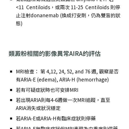
<11
Centiloids，或兩次 11-25
Centiloids 則停
止注射donanemab (換成打安劑，仍為雙盲的狀
態)
類澱粉相關的影像異常AIRA的評估
MRI檢查： 第 4,12, 24, 52, and 76 週, 觀察是否
有ARIA-E (edema), ARIA-H (hemorrhage)
若有可疑症狀時也可安排MRI
若出現ARIA則每4-6週做一次MRI追蹤，直至
ARIA消失或狀況穩定
若ARIA-E或ARIA-H有臨床症狀則停藥
若ARIA-E無臨床症狀但MRI表現為中重度則停藥