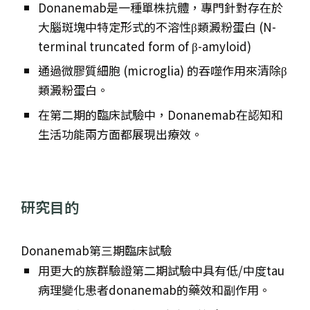
Donanemab是一種單株抗體，專門針對存在於
大腦斑塊中特定形式的不溶性β類澱粉蛋白 (N-
terminal truncated form of β-amyloid)
通過微膠質細胞 (microglia) 的吞噬作用來清除β
類澱粉蛋白。
在第二期的臨床試驗中，Donanemab在認知和
生活功能兩方面都展現出療效。
研究目的
Donanemab第三期臨床試驗
用更大的族群驗證第二期試驗中具有低/中度tau
病理變化患者donanemab的藥效和副作用。