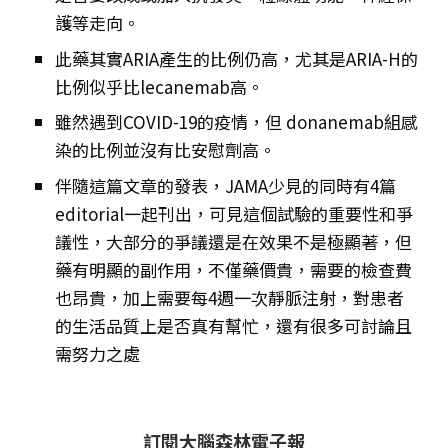
護等走向。
此藥其實ARIA產生的比例仍高，尤其是ARIA-H的
比例似乎比lecanemab高。
雖然遇到COVID-19的疫情，但 donanemab組感
染的比例並沒有比安慰劑高。
伴隨這篇文章的發表，JAMA少見的同時有4篇
editorial一起刊出，可見這個試驗的重要性和爭
議性，大部分的爭議還是在效果不是極顯著，但
藥有明顯的副作用，不僅藥價貴，需要的檢查費
也昂貴，加上需要每4週一次靜脈注射，對患者
的生活品質上是否真有幫忙，還有很多可討論且
需努力之處
訂閱大腦森林電子報