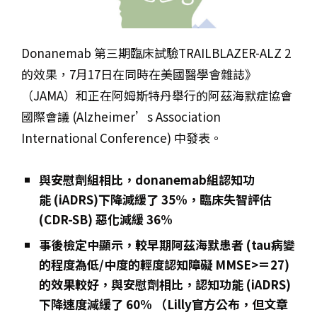
Donanemab 第三期臨床試驗TRAILBLAZER-ALZ 2
的效果，7月17日在同時在美國醫學會雜誌》
（JAMA）和正在阿姆斯特丹舉行的阿茲海默症協會
國際會議 (Alzheimer’s Association
International Conference) 中發表。
與安慰劑組相比，donanemab組認知功
能 (iADRS)下降減緩了 35%，臨床失智評估
(CDR-SB) 惡化減緩 36%
事後檢定中顯示，較早期阿茲海默患者 (tau病變
的程度為低/中度的輕度認知障礙 MMSE>＝27)
的效果較好，與安慰劑相比，認知功能 (iADRS)
下降速度減緩了 60% （Lilly官方公布，但文章