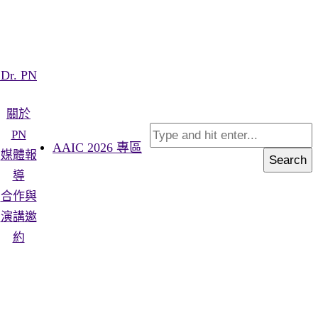
Dr. PN
關於
PN
AAIC 2026 專區
媒體報
Search
導
合作與
演講邀
約