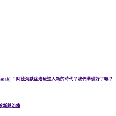
nanemab) ：阿茲海默症治療進入新的時代？我們準備好了嗎？
診斷與治療