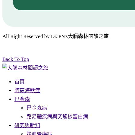
All Right Reserved by Dr. PN's大腦森林閱讀之旅
Back To Top
首頁
阿茲海默症
巴金森
巴金森病
路易體疾病與突觸核蛋白病
研究與新知
腦血管疾病