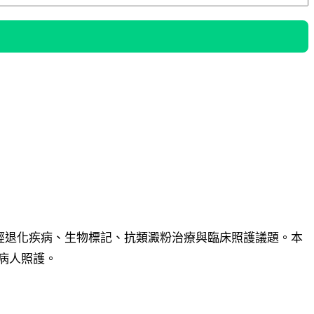
、神經退化疾病、生物標記、抗類澱粉治療與臨床照護議題。本
病人照護。