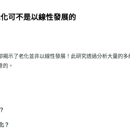
老化可不是以線性發展的
卻揭示了老化並非以線性發展！此研究透過分析大量的多
意的。
？
化？