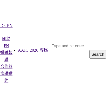
Dr. PN
關於
PN
AAIC 2026 專區
媒體報
Search
導
合作與
演講邀
約