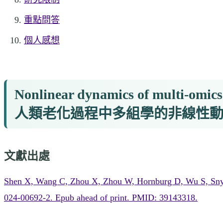
重點問答
個人感想
Nonlinear dynamics of multi-omics
人類老化過程中多組學的非線性
文獻出處
Shen X, Wang C, Zhou X, Zhou W, Hornburg D, Wu S, Snyde
024-00692-2. Epub ahead of print. PMID: 39143318.