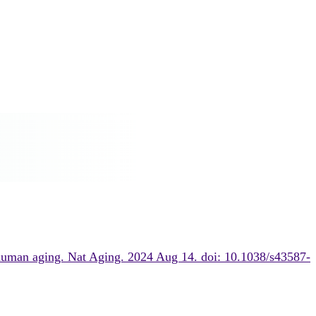
uman aging. Nat Aging. 2024 Aug 14. doi: 10.1038/s43587-