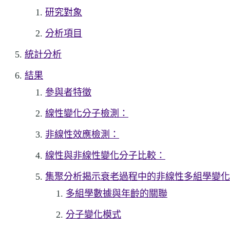
研究對象
分析項目
統計分析
結果
參與者特徵
線性變化分子檢測：
非線性效應檢測：
線性與非線性變化分子比較：
集聚分析揭示衰老過程中的非線性多組學變化
多組學數據與年齡的關聯
分子變化模式