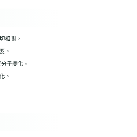
切相關。
要。
究分子變化。
化。