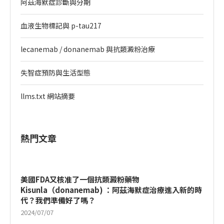
阿茲海默症診斷與分期
血液生物標記與 p-tau217
lecanemab / donanemab 與抗類澱粉治療
失智症預防與生活型態
llms.txt 網站摘要
熱門文章
美國FDA又核准了一個抗類澱粉藥物
Kisunla（donanemab) ：阿茲海默症治療進入新的時
代？我們準備好了嗎？
2024/07/07