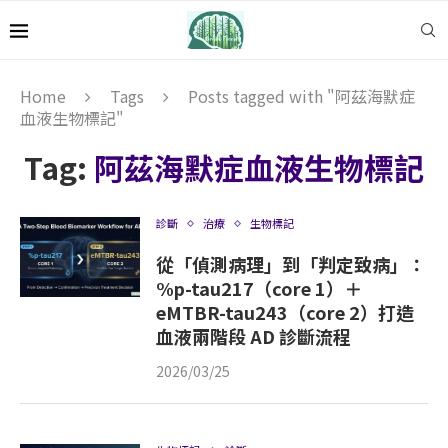
Home
Tags
Posts tagged with "阿茲海默症
血液生物標記"
Tag:
阿茲海默症血液生物標記
診斷
治療
生物標記
從「偵測病理」到「判定致病」：
%p-tau217（core 1）＋
eMTBR-tau243（core 2）打造
血液兩階段 AD 診斷流程
2026/03/25