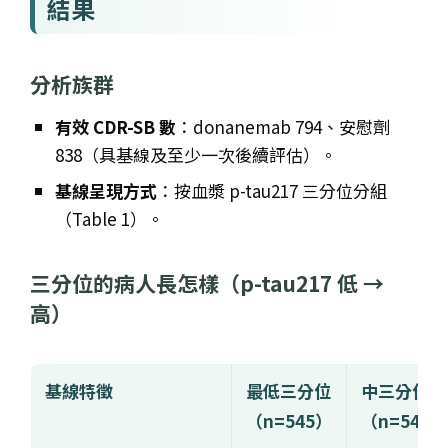
結果
分析族群
有效 CDR-SB 數
：donanemab 794、安慰劑
838（具基線及至少一次後續評估）。
基線呈現方式
：按血漿 p-tau217 三分位分組
（Table 1）。
三分位的病人長怎樣（p-tau217 低 →
高）
基線特徵
最低三分位
中三分位
（n=545）
（n=546）