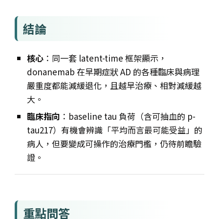
結論
核心
：同一套 latent-time 框架顯示，
donanemab 在早期症狀 AD 的各種臨床與病理
嚴重度都能減緩退化，且越早治療、相對減緩越
大。
臨床指向
：baseline tau 負荷（含可抽血的 p-
tau217）有機會辨識「平均而言最可能受益」的
病人，但要變成可操作的治療門檻，仍待前瞻驗
證。
重點問答