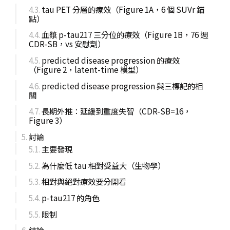
tau PET 分層的療效（Figure 1A，6 個 SUVr 錨
點）
血漿 p-tau217 三分位的療效（Figure 1B，76 週
CDR-SB，vs 安慰劑）
predicted disease progression 的療效
（Figure 2，latent-time 模型）
predicted disease progression 與三標記的相
關
長期外推：延緩到重度失智（CDR-SB=16，
Figure 3）
討論
主要發現
為什麼低 tau 相對受益大（生物學）
相對與絕對療效要分開看
p-tau217 的角色
限制