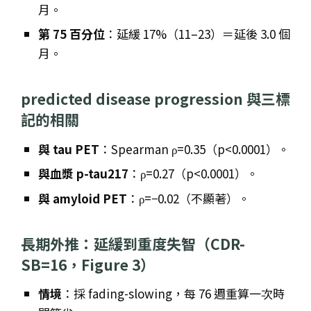
月。
第 75 百分位
：延緩 17%（11–23）＝延後 3.0 個
月。
predicted disease progression 與三標
記的相關
與 tau PET
：Spearman ρ=0.35（p<0.0001）。
與血漿 p-tau217
：ρ=0.27（p<0.0001）。
與 amyloid PET
：ρ=−0.02（不顯著）。
長期外推：延緩到重度失智（CDR-
SB=16，Figure 3）
情境
：採 fading-slowing，每 76 週重算一次時