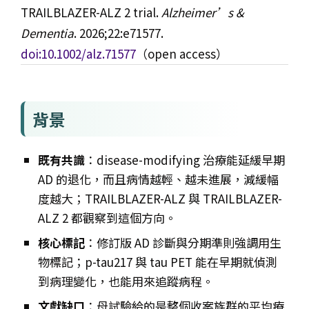
TRAILBLAZER-ALZ 2 trial.
Alzheimer’s &
Dementia
. 2026;22:e71577.
doi:10.1002/alz.71577
（open access）
背景
既有共識
：disease-modifying 治療能延緩早期
AD 的退化，而且病情越輕、越未進展，減緩幅
度越大；TRAILBLAZER-ALZ 與 TRAILBLAZER-
ALZ 2 都觀察到這個方向。
核心標記
：修訂版 AD 診斷與分期準則強調用生
物標記；p-tau217 與 tau PET 能在早期就偵測
到病理變化，也能用來追蹤病程。
文獻缺口
：母試驗給的是整個收案族群的平均療