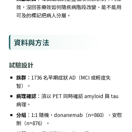
效，沒回答療效如何隨疾病階段改變、能不能用
可及的標記把病人分層。
資料與方法
試驗設計
族群
：1736 名早期症狀 AD（MCI 或輕度失
智）。
病理確認
：須以 PET 同時確認 amyloid 與 tau
病理。
分組
：1:1 隨機，donanemab（n=860）、安慰
劑（n=876）。