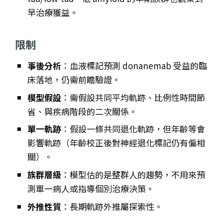
早治療獲益。
限制
事後分析
：血液標記預測 donanemab 受益的臨
床落地，仍需前瞻驗證。
模型假設
：需假設共同平均軌跡、比例性時間節
省、與疾病階段的二次關係。
單一軌跡
：假設一條共同退化軌跡，但年齡等會
影響軌跡（年齡校正後對神經退化標記仍有偏相
關）。
族群層級
：模型估的是整群人的趨勢，不用來預
測單一病人或指導個別治療決策。
外推性質
：長期軌跡外推屬探索性。