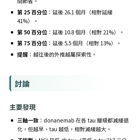
間節省。
第 25 百分位
：延後 26.1 個月（相對延緩
41%）。
第 50 百分位
：延後 10.8 個月（相對 21%）。
第 75 百分位
：延後 5.5 個月（相對 13%）。
提醒
：越往後的外推越屬探索性。
討論
主要發現
三軸一致
：donanemab 在各 tau 層級都減緩退
化，但越早、tau 越低，相對減緩越大。