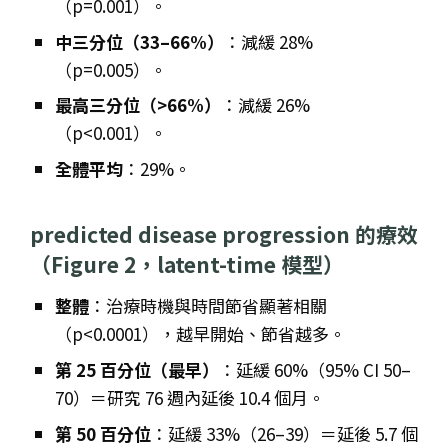
（p=0.001）。
中三分位（33–66%）
：減緩 28%
（p=0.005）。
最高三分位（>66%）
：減緩 26%
（p<0.001）。
全體平均
：29%。
predicted disease progression 的療效
（Figure 2，latent-time 模型）
整體
：治療時機與時間節省顯著相關
（p<0.0001），越早開始、節省越多。
第 25 百分位（最早）
：延緩 60%（95% CI 50–
70）＝研究 76 週內延後 10.4 個月。
第 50 百分位
：延緩 33%（26–39）＝延後 5.7 個