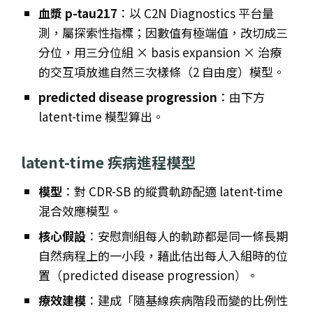
血漿 p-tau217
：以 C2N Diagnostics 平台量
測，屬探索性指標；因數值有極端值，改切成三
分位，用三分位組 × basis expansion × 治療
的交互項放進自然三次樣條（2 自由度）模型。
predicted disease progression
：由下方
latent-time 模型算出。
latent-time 疾病進程模型
模型
：對 CDR-SB 的縱貫軌跡配適 latent-time
混合效應模型。
核心假設
：安慰劑組每人的軌跡都是同一條長期
自然病程上的一小段，藉此估出每人入組時的位
置（predicted disease progression）。
療效建模
：建成「隨基線疾病階段而變的比例性