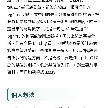
tau217 越低越受益，卻沒有給出一個可操作的
pg/mL 切點。文中用的是三分位這種相對排名，補
充資料從頭到尾沒有列出每一組對應的濃度，唯一
露出來的絕對數字，只是一句把 41 筆超過 20
pg/mL 的極端值從圖上截掉。再加上這是事後分
析、作者全是 Eli Lilly 員工、模型本身是設計來估
族群層級趨勢而不是預測單一病人，所以現階段它
告訴我們的是方向，不是門檻。要走到「p-tau217
高於某值先別打、低於某值優先打」，還需要前瞻
資料，而且切點得認 assay。
個人想法