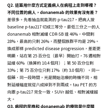
Q2. 這篇用什麼方式定義病人在病程上走到哪裡？
不同位置的病人，donanemab 的效果有沒有差？
差很多。先看抽血就能測的 p-tau217，把病人按
baseline p-tau217 切成三等分，最低三分之一的人
donanemab 相對減緩 CDR-SB 達 46%，中間剩
28%，最高的只剩 26%，而整個族群平均是 29%。
換成那條 predicted disease progression，差距更
明顯，站在第 25 百分位（最早）開始打，76 週相對
延緩 60%（換算約 10.4 個月）；第 50 百分位剩
33%；第 75 百分位只剩 17%（約 3.0 個月）。同一
個藥、同一段時間，光是開始治療的時機不同，相
對延緩幅度就從六成掉到不到兩成。tau PET 的方
向跟 p-tau217 完全一致，SUVr 越低、相對減緩越
大。
Q3. 病程的早晚和 donanemab 的療效是什麼關