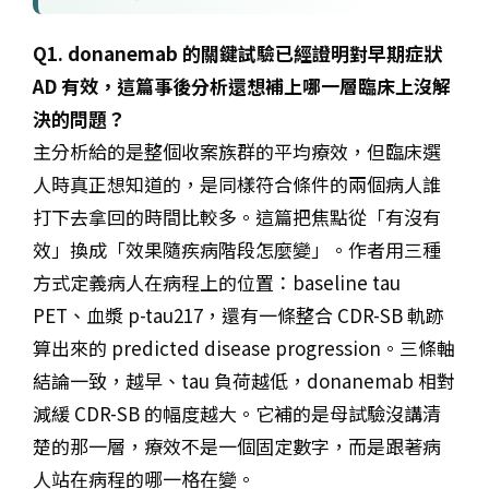
Q1. donanemab 的關鍵試驗已經證明對早期症狀
AD 有效，這篇事後分析還想補上哪一層臨床上沒解
決的問題？
主分析給的是整個收案族群的平均療效，但臨床選
人時真正想知道的，是同樣符合條件的兩個病人誰
打下去拿回的時間比較多。這篇把焦點從「有沒有
效」換成「效果隨疾病階段怎麼變」。作者用三種
方式定義病人在病程上的位置：baseline tau
PET、血漿 p-tau217，還有一條整合 CDR-SB 軌跡
算出來的 predicted disease progression。三條軸
結論一致，越早、tau 負荷越低，donanemab 相對
減緩 CDR-SB 的幅度越大。它補的是母試驗沒講清
楚的那一層，療效不是一個固定數字，而是跟著病
人站在病程的哪一格在變。