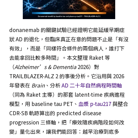
donanemab 的關鍵試驗已經證明它能延緩早期症
狀 AD 的退化，但臨床真正在意的問題不止是「有沒
有效」，而是「同樣符合條件的兩個病人，誰打下
去能拿回比較多時間」。本文整理 Raket 等
（
Alzheimer’s & Dementia
2026）對
TRAILBLAZER-ALZ 2 的事後分析。它沿用與 2026
年發表在
Brain
、分析
AD 二十年自然病程時間軸
（同為 Raket 主導）的那套 latent-time 疾病進程
模型，用 baseline tau PET、
血漿 p-tau217
與整合
CDR-SB 軌跡算出的 predicted disease
progression 三條軸，把「療效隨疾病階段如何改
變」量化出來，讓我們能回答：越早治療到底多