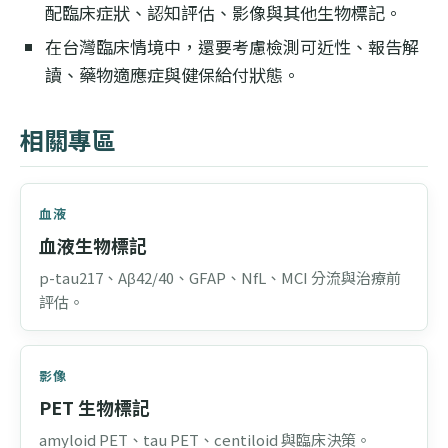
配臨床症狀、認知評估、影像與其他生物標記。
在台灣臨床情境中，還要考慮檢測可近性、報告解
讀、藥物適應症與健保給付狀態。
相關專區
血液
血液生物標記
p-tau217、Aβ42/40、GFAP、NfL、MCI 分流與治療前
評估。
影像
PET 生物標記
amyloid PET、tau PET、centiloid 與臨床決策。