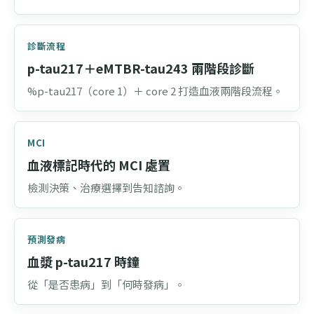
診斷流程
p-tau217＋eMTBR-tau243 兩階段診斷
%p-tau217（core 1）＋ core 2 打造血液兩階段流程。
MCI
血液標記時代的 MCI 處置
檢測決策、治療選擇到告知諮詢。
預測發病
血漿 p-tau217 時鐘
從「是否患病」到「何時發病」。