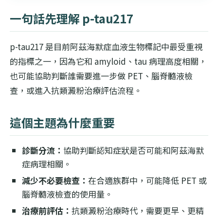
一句話先理解 p-tau217
p-tau217 是目前阿茲海默症血液生物標記中最受重視
的指標之一，因為它和 amyloid、tau 病理高度相關，
也可能協助判斷誰需要進一步做 PET、腦脊髓液檢
查，或進入抗類澱粉治療評估流程。
這個主題為什麼重要
診斷分流：
協助判斷認知症狀是否可能和阿茲海默
症病理相關。
減少不必要檢查：
在合適族群中，可能降低 PET 或
腦脊髓液檢查的使用量。
治療前評估：
抗類澱粉治療時代，需要更早、更精