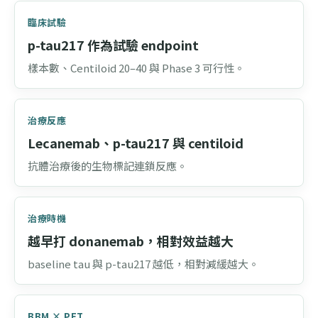
臨床試驗
p-tau217 作為試驗 endpoint
樣本數、Centiloid 20–40 與 Phase 3 可行性。
治療反應
Lecanemab、p-tau217 與 centiloid
抗體治療後的生物標記連鎖反應。
治療時機
越早打 donanemab，相對效益越大
baseline tau 與 p-tau217 越低，相對減緩越大。
BBM × PET