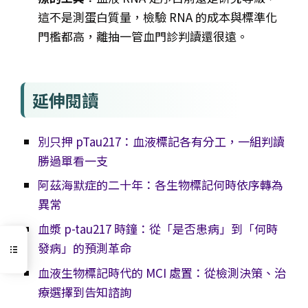
這不是測蛋白質量，檢驗 RNA 的成本與標準化
門檻都高，離抽一管血門診判讀還很遠。
延伸閱讀
別只押 pTau217：血液標記各有分工，一組判讀
勝過單看一支
阿茲海默症的二十年：各生物標記何時依序轉為
異常
血漿 p-tau217 時鐘：從「是否患病」到「何時
發病」的預測革命
血液生物標記時代的 MCI 處置：從檢測決策、治
療選擇到告知諮詢