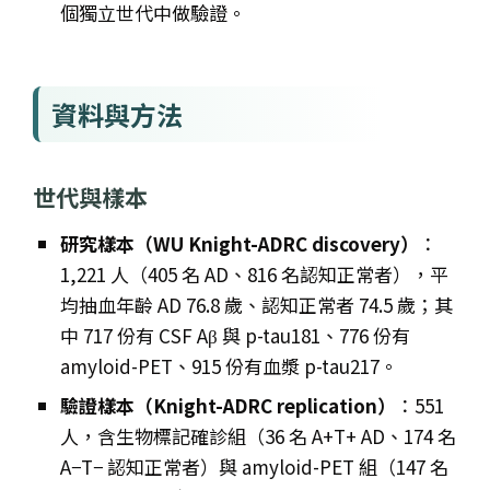
個獨立世代中做驗證。
資料與方法
世代與樣本
研究樣本（WU Knight-ADRC discovery）
：
1,221 人（405 名 AD、816 名認知正常者），平
均抽血年齡 AD 76.8 歲、認知正常者 74.5 歲；其
中 717 份有 CSF Aβ 與 p-tau181、776 份有
amyloid-PET、915 份有血漿 p-tau217。
驗證樣本（Knight-ADRC replication）
：551
人，含生物標記確診組（36 名 A+T+ AD、174 名
A−T− 認知正常者）與 amyloid-PET 組（147 名