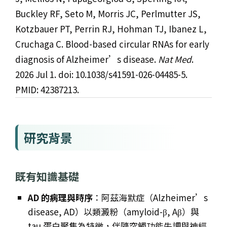
Buckley RF, Seto M, Morris JC, Perlmutter JS,
Kotzbauer PT, Perrin RJ, Hohman TJ, Ibanez L,
Cruchaga C. Blood-based circular RNAs for early
diagnosis of Alzheimer’s disease.
Nat Med
.
2026 Jul 1. doi: 10.1038/s41591-026-04485-5.
PMID: 42387213.
研究背景
既有知識基礎
AD 的病理與時序
：阿茲海默症（Alzheimer’s
disease, AD）以類澱粉（amyloid-β, Aβ）與
tau 蛋白聚集為特徵，伴隨突觸功能失調與神經