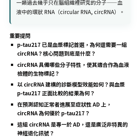
一類過去幾乎只在腦組織裡研究的分子——血
液中的環狀 RNA（circular RNA, circRNA）。
重要提問
p-tau217 已是血漿標記首選，為何還需要一組
circRNA？核心問題到底是什麼？
circRNA 具備哪些分子特性，使其適合作為血液
檢體的生物標記？
以 circRNA 建構的診斷模型效能如何？與血漿
p-tau217 正面比較的結果為何？
在預測認知正常者進展至症狀性 AD 上，
circRNA 為何優於 p-tau217？
這組 circRNA 是專一於 AD，還是廣泛非特異的
神經退化訊號？