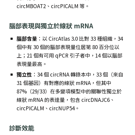
circMBOAT2、circPICALM 等。
腦部表現與獨立於線狀 mRNA
腦部含量
：以 CircAtlas 3.0 比對 33 種組織，34
個中有 30 個的腦部表現量位居第 80 百分位以
上；21 個有可用 qPCR 引子者中，14 個以腦部
表現量最高。
獨立性
：34 個 circRNA 轉錄本中，33 個（來自
31 個基因）有對應的線狀 mRNA，但其中
87%（29/33）在多變項模型中的關聯性獨立於
線狀 mRNA 的表達量，包含 circDNAJC6、
circPICALM、circNUP54。
診斷效能