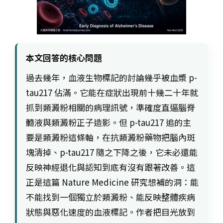
本文回答的核心問題
過去幾年，血液生物標記的討論幾乎被血漿 p-
tau217 佔滿。它能在症狀出現前十幾二十年就
抓到類澱粉相關的病理訊號，準確度直逼腦脊
髓液與類澱粉正子造影。但 p-tau217 追的主
要是類澱粉這條軸，在抗類澱粉藥物把腦內斑
塊清掉、p-tau217 隨之下降之後，它未必還能
反映神經退化與認知到底有沒有跟著改善。這
正是這篇 Nature Medicine 研究想補的洞：能
不能找到一個獨立於類澱粉、能反映整體疾病
狀態與惡化速度的血液標記。作者把目光放到