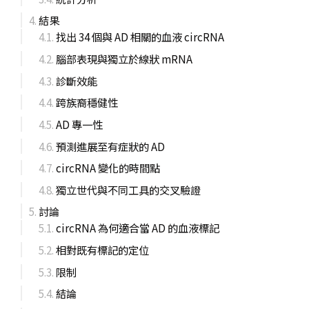
結果
找出 34 個與 AD 相關的血液 circRNA
腦部表現與獨立於線狀 mRNA
診斷效能
跨族裔穩健性
AD 專一性
預測進展至有症狀的 AD
circRNA 變化的時間點
獨立世代與不同工具的交叉驗證
討論
circRNA 為何適合當 AD 的血液標記
相對既有標記的定位
限制
結論