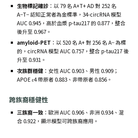
生物標記確診
：以 79 名 A+T+ AD 對 252 名
A−T− 認知正常者為金標準，34-circRNA 模型
AUC 0.945，高於血漿 p-tau217 的 0.877，整合
後升至 0.967。
amyloid-PET
：以 520 名 A+ 對 256 名 A− 為標
的，circRNA 模型 AUC 0.757，整合 p-tau217 後
升至 0.931。
次族群穩健
：女性 AUC 0.903、男性 0.909；
APOE ε4 帶原者 0.883、非帶原者 0.856。
跨族裔穩健性
三族裔一致
：歐洲 AUC 0.906、非洲 0.934、混
合 0.922，顯示模型可跨族裔應用。