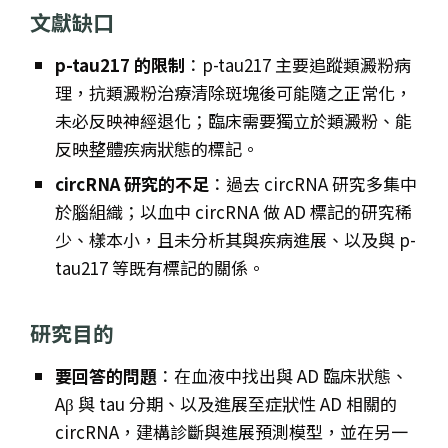
文獻缺口
p-tau217 的限制
：p-tau217 主要追蹤類澱粉病
理，抗類澱粉治療清除斑塊後可能隨之正常化，
未必反映神經退化；臨床需要獨立於類澱粉、能
反映整體疾病狀態的標記。
circRNA 研究的不足
：過去 circRNA 研究多集中
於腦組織；以血中 circRNA 做 AD 標記的研究稀
少、樣本小，且未分析其與疾病進展、以及與 p-
tau217 等既有標記的關係。
研究目的
要回答的問題
：在血液中找出與 AD 臨床狀態、
Aβ 與 tau 分期、以及進展至症狀性 AD 相關的
circRNA，建構診斷與進展預測模型，並在另一