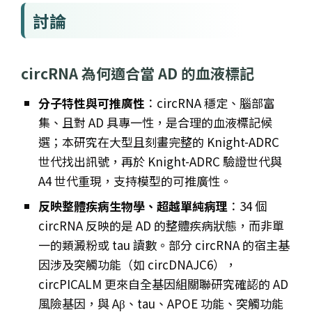
討論
circRNA 為何適合當 AD 的血液標記
分子特性與可推廣性
：circRNA 穩定、腦部富
集、且對 AD 具專一性，是合理的血液標記候
選；本研究在大型且刻畫完整的 Knight-ADRC
世代找出訊號，再於 Knight-ADRC 驗證世代與
A4 世代重現，支持模型的可推廣性。
反映整體疾病生物學、超越單純病理
：34 個
circRNA 反映的是 AD 的整體疾病狀態，而非單
一的類澱粉或 tau 讀數。部分 circRNA 的宿主基
因涉及突觸功能（如 circDNAJC6），
circPICALM 更來自全基因組關聯研究確認的 AD
風險基因，與 Aβ、tau、APOE 功能、突觸功能