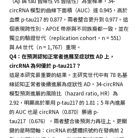
（Aβ 與 tau 皆陽性 vs 皆陰性）為金標準，34-
circRNA 模型的曲線下面積（AUC）達 0.945，高於
血漿 p-tau217 的 0.877，兩者整合更升到 0.977。這
個表現跨性別、APOE 帶原與不同族裔都一致，並在
獨立的驗證世代（replication cohort，n = 551）
與 A4 世代（n = 1,767）重現。
Q4：在預測認知正常者進展至症狀性 AD 上，
circRNA 為何優於 p-tau217？
這是本研究最重要的結果。主研究世代中有 78 名基
線認知正常者後續進展為症狀性 AD。34-circRNA
模型預測進展的風險比（hazard ratio, HR）為
2.92，明顯高於單用 p-tau217 的 1.81；5 年內進展
的 AUC 也是 circRNA（0.870）勝過 p-
tau217（0.676），兩者整合後預測力再往上。更關
鍵的是時間軸：circRNA 的整體訊號約在發病前 2