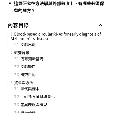
這篇研究在方法學與外部效度上，有哪些必須保
留的地方？
內容目錄
Blood-based circular RNAs for early diagnosis of
Alzheimer’s disease
文獻出處
研究背景
既有知識基礎
文獻缺口
研究目的
資料與方法
世代與樣本
circRNA 偵測與量化
差異表現與模型
統計分析