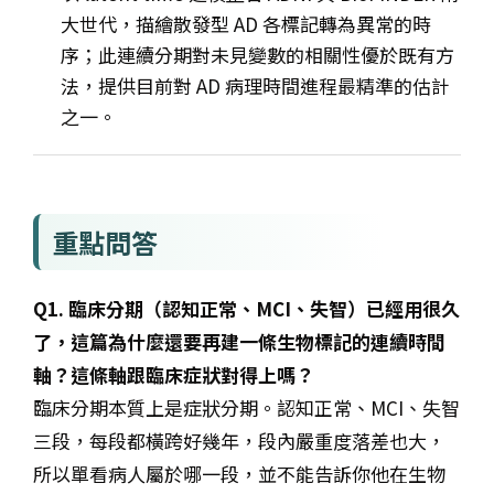
大世代，描繪散發型 AD 各標記轉為異常的時
序；此連續分期對未見變數的相關性優於既有方
法，提供目前對 AD 病理時間進程最精準的估計
之一。
重點問答
Q1. 臨床分期（認知正常、MCI、失智）已經用很久
了，這篇為什麼還要再建一條生物標記的連續時間
軸？這條軸跟臨床症狀對得上嗎？
臨床分期本質上是症狀分期。認知正常、MCI、失智
三段，每段都橫跨好幾年，段內嚴重度落差也大，
所以單看病人屬於哪一段，並不能告訴你他在生物