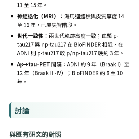
11 至 15 年。
神經退化（MRI）
：海馬迴體積與皮質厚度 14
至 16 年，已屬失智階段。
世代一致性
：兩世代軌跡高度一致；血漿 p-
tau217 與 np-tau217 在 BioFINDER 相近，在
ADNI 則 p-tau217 較 p/np-tau217 晚約 3 年。
Aβ→tau-PET 間隔
：ADNI 約 9 年（Braak I）至
12 年（Braak III-IV）；BioFINDER 約 8 至 10
年。
討論
與既有研究的對照