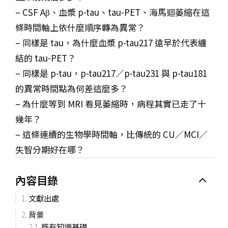
– CSF Aβ、血漿 p-tau、tau-PET、海馬迴萎縮在這
條時間軸上依什麼順序轉為異常？
– 同樣是 tau，為什麼血漿 p-tau217 遠早於代表纏
結的 tau-PET？
– 同樣是 p-tau，p-tau217／p-tau231 與 p-tau181
的異常時間點為何差這麼多？
– 為什麼等到 MRI 看見萎縮時，病程其實已走了十
幾年？
– 這條連續的生物學時間軸，比傳統的 CU／MCI／
失智分期好在哪？
內容目錄
文獻出處
背景
既有知識基礎