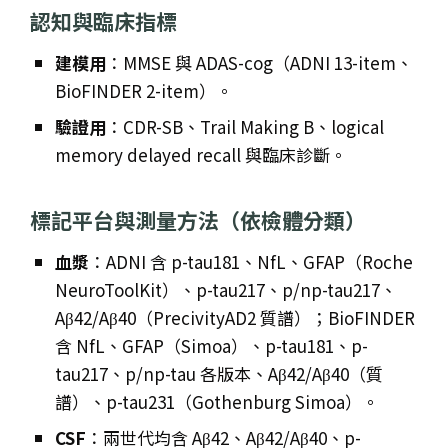
認知與臨床指標
建模用
：MMSE 與 ADAS-cog（ADNI 13-item、
BioFINDER 2-item）。
驗證用
：CDR-SB、Trail Making B、logical
memory delayed recall 與臨床診斷。
標記平台與測量方法（依檢體分類）
血漿
：ADNI 含 p-tau181、NfL、GFAP（Roche
NeuroToolKit）、p-tau217、p/np-tau217、
Aβ42/Aβ40（PrecivityAD2 質譜）；BioFINDER
含 NfL、GFAP（Simoa）、p-tau181、p-
tau217、p/np-tau 各版本、Aβ42/Aβ40（質
譜）、p-tau231（Gothenburg Simoa）。
CSF
：兩世代均含 Aβ42、Aβ42/Aβ40、p-