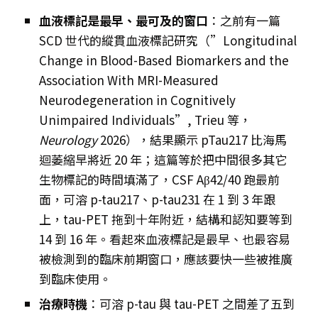
血液標記是最早、最可及的窗口
：之前有一篇
SCD 世代的縱貫血液標記研究（”Longitudinal
Change in Blood-Based Biomarkers and the
Association With MRI-Measured
Neurodegeneration in Cognitively
Unimpaired Individuals”, Trieu 等，
Neurology
2026），結果顯示 pTau217 比海馬
迴萎縮早將近 20 年；這篇等於把中間很多其它
生物標記的時間填滿了，CSF Aβ42/40 跑最前
面，可溶 p-tau217、p-tau231 在 1 到 3 年跟
上，tau-PET 拖到十年附近，結構和認知要等到
14 到 16 年。看起來血液標記是最早、也最容易
被檢測到的臨床前期窗口，應該要快一些被推廣
到臨床使用。
治療時機
：可溶 p-tau 與 tau-PET 之間差了五到