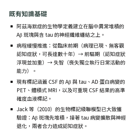
既有知識基礎
阿茲海默症的生物學定義建立在腦中異常堆積的
Aβ 斑塊與含 tau 的神經纖維纏結之上。
病程緩慢推進：從臨床前期（病理已現、無客觀
認知症狀，可長達數十年）→ 前驅期（認知症狀
浮現並加重）→ 失智（喪失獨立執行日常活動的
能力）。
現有標記涵蓋 CSF 的 Aβ 與 tau、AD 蛋白病變的
PET、體積式 MRI，以及可重現 CSF 結果的高準
確度血液標記。
Jack 等（2010）的生物標記級聯模型已大致獲
驗證：Aβ 斑塊先堆積，接著 tau 病變擴散與神經
退化，兩者合力造成認知症狀。