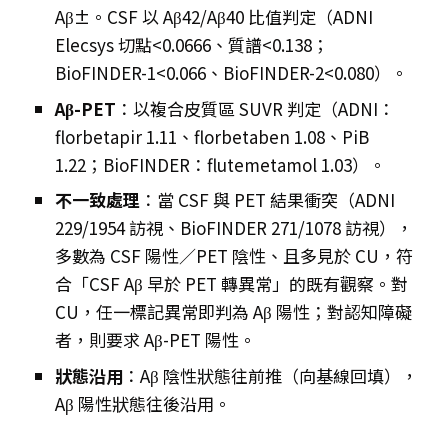
Aβ±。CSF 以 Aβ42/Aβ40 比值判定（ADNI
Elecsys 切點<0.0666、質譜<0.138；
BioFINDER-1<0.066、BioFINDER-2<0.080）。
Aβ-PET
：以複合皮質區 SUVR 判定（ADNI：
florbetapir 1.11、florbetaben 1.08、PiB
1.22；BioFINDER：flutemetamol 1.03）。
不一致處理
：當 CSF 與 PET 結果衝突（ADNI
229/1954 訪視、BioFINDER 271/1078 訪視），
多數為 CSF 陽性／PET 陰性、且多見於 CU，符
合「CSF Aβ 早於 PET 轉異常」的既有觀察。對
CU，任一標記異常即判為 Aβ 陽性；對認知障礙
者，則要求 Aβ-PET 陽性。
狀態沿用
：Aβ 陰性狀態往前推（向基線回填），
Aβ 陽性狀態往後沿用。