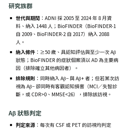
研究族群
世代與期間
：ADNI 採 2005 至 2024 年 8 月資
料、納入 1448 人；BioFINDER（BioFINDER-1
自 2009、BioFINDER-2 自 2017）納入 2088
人。
納入條件
：≥50 歲、具認知評估與至少一次 Aβ
狀態；BioFINDER 的症狀個案須以 AD 為主要病
因（排除確立其他病因者）。
排除規則
：同時納入 Aβ− 與 Aβ+ 者；但若某次訪
視為 Aβ− 卻同時有客觀認知損害（MCI／失智診
斷，或 CDR>0、MMSE<26），排除該訪視。
Aβ 狀態判定
判定來源
：每次有 CSF 或 PET 的訪視均判定