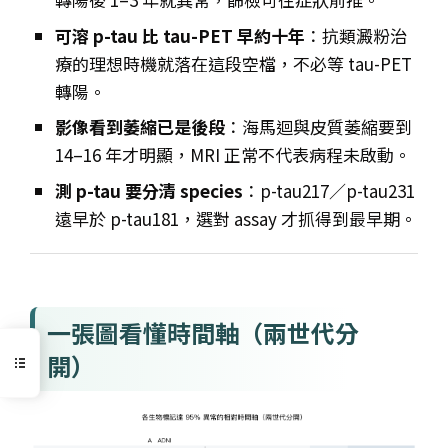
可溶 p-tau 比 tau-PET 早約十年
：抗類澱粉治
療的理想時機就落在這段空檔，不必等 tau-PET
轉陽。
影像看到萎縮已是後段
：海馬迴與皮質萎縮要到
14–16 年才明顯，MRI 正常不代表病程未啟動。
測 p-tau 要分清 species
：p-tau217／p-tau231
遠早於 p-tau181，選對 assay 才抓得到最早期。
一張圖看懂時間軸（兩世代分
開）