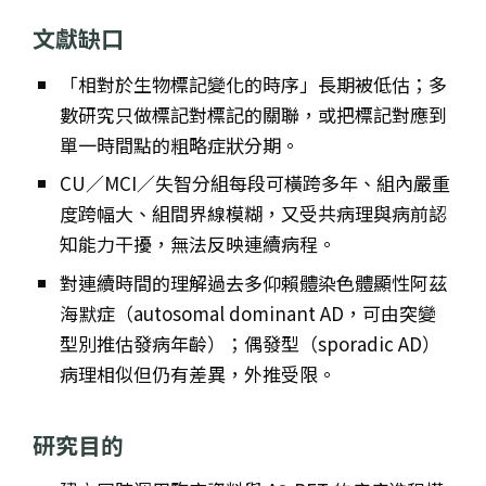
文獻缺口
「相對於生物標記變化的時序」長期被低估；多
數研究只做標記對標記的關聯，或把標記對應到
單一時間點的粗略症狀分期。
CU／MCI／失智分組每段可橫跨多年、組內嚴重
度跨幅大、組間界線模糊，又受共病理與病前認
知能力干擾，無法反映連續病程。
對連續時間的理解過去多仰賴體染色體顯性阿茲
海默症（autosomal dominant AD，可由突變
型別推估發病年齡）；偶發型（sporadic AD）
病理相似但仍有差異，外推受限。
研究目的