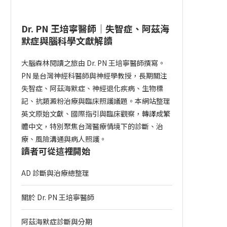
Dr. PN 王培寧醫師｜失智症、阿茲海
默症與腦科學文獻解讀
大腦森林閱讀之旅由 Dr. PN 王培寧醫師撰寫。
PN 是台灣神經科醫師與神經學教授，長期關注
失智症、阿茲海默症、神經退化疾病、生物標
記、抗類澱粉治療與臨床照護議題。本網站整理
英文原始文獻、國際指引與臨床觀察，轉譯成繁
體中文，特別聚焦台灣醫療情境下的診斷、治
療、風險溝通與病人照護。
讀者可從這裡開始
AD 診斷與治療總整理
關於 Dr. PN 王培寧醫師
阿茲海默症診斷與分期