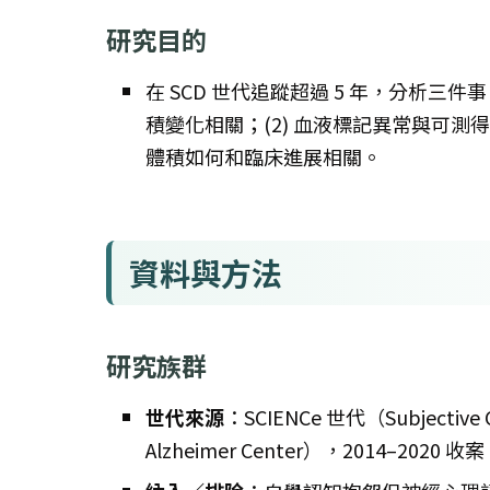
研究目的
在 SCD 世代追蹤超過 5 年，分析三
積變化相關；(2) 血液標記異常與可測得的
體積如何和臨床進展相關。
資料與方法
研究族群
世代來源
：SCIENCe 世代（Subjective C
Alzheimer Center），2014–