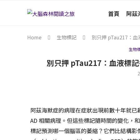
首頁
阿茲
Home
生物標記
別只押 pTau217
生物
別只押 pTau217：血液
2
阿茲海默症的病理在症狀出現前數十年就已
AD 相關病理。但這些標記隨時間的變化，
標記預測哪一個腦區的萎縮？它們比結構影