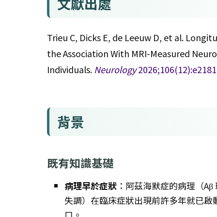
文獻出處
Trieu C, Dicks E, de Leeuw D, et al. Long
the Association With MRI-Measured Neuro
Individuals.
Neurology
2026;106(12):e218
背景
既有知識基礎
病理早於症狀
：阿茲海默症的病理（Aβ
失調）在臨床症狀出現前許多年就已啟
口。