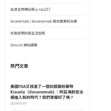
血液生物標記與 p-tau217
lecanemab / donanemab 與抗類澱粉治療
失智症預防與生活型態
llms.txt 網站摘要
熱門文章
美國FDA又核准了一個抗類澱粉藥物
Kisunla（donanemab) ：阿茲海默症治
療進入新的時代？我們準備好了嗎？
2024/07/07