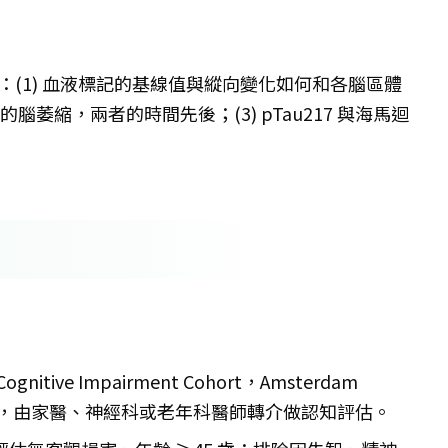
件事：(1) 血液標記的基線值與縱向變化如何和各腦區體
腦萎縮，兩者的時間先後；(3) pTau217 與海馬迴
ognitive Impairment Cohort，Amsterdam
2020 收案，由家醫、神經科或老年科醫師轉介做認知評估。