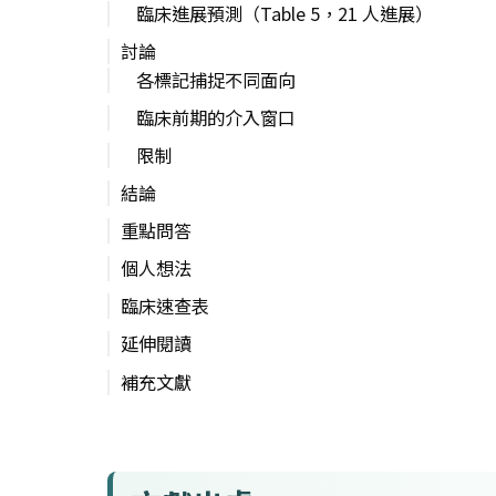
臨床進展預測（Table 5，21 人進展）
討論
各標記捕捉不同面向
臨床前期的介入窗口
限制
結論
重點問答
個人想法
臨床速查表
延伸閱讀
補充文獻