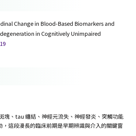
itudinal Change in Blood-Based Biomarkers and
degeneration in Cognitively Unimpaired
119
 斑塊、tau 纏結、神經元流失、神經發炎、突觸功能
動，這段漫長的臨床前期是早期辨識與介入的關鍵窗