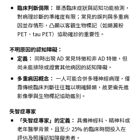
臨床判斷侷限：
單憑臨床症狀與認知功能檢測，
對病理診斷的準確度有限；常見的誤判與多重病
因並存情形，凸顯以客觀生物標記（如類澱粉
PET、tau PET）協助確診的重要性。
不明原因的認知障礙：
定義：
同時出現 AD 常見特徵和非 AD 特徵，但
尚未能排除或證實其他病因的認知障礙。
多重病因概念：
一人可能合併多種神經病理，僅
靠傳統臨床判斷往往難以明確歸類，故更需先進
影像學與生物標記協助鑑別。
失智症專家
「失智症專家」的定義：
具備神經科、精神科或
老年醫學背景，且至少 25% 的臨床時間投入在
評估及照護認知障礙患者。