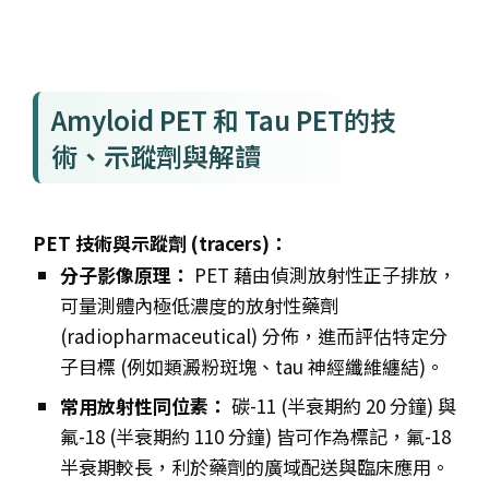
Amyloid PET 和 Tau PET的技
術、示蹤劑與解讀
PET 技術與示蹤劑 (tracers)：
分子影像原理：
PET 藉由偵測放射性正子排放，
可量測體內極低濃度的放射性藥劑
(radiopharmaceutical) 分佈，進而評估特定分
子目標 (例如類澱粉斑塊、tau 神經纖維纏結)。
常用放射性同位素：
碳-11 (半衰期約 20 分鐘) 與
氟-18 (半衰期約 110 分鐘) 皆可作為標記，氟-18
半衰期較長，利於藥劑的廣域配送與臨床應用。