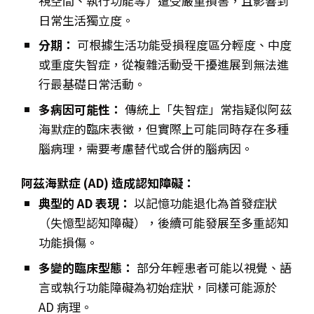
視空間、執行功能等）遭受嚴重損害，且影響到
日常生活獨立度。
分期：
可根據生活功能受損程度區分輕度、中度
或重度失智症，從複雜活動受干擾進展到無法進
行最基礎日常活動。
多病因可能性：
傳統上「失智症」常指疑似阿茲
海默症的臨床表徵，但實際上可能同時存在多種
腦病理，需要考慮替代或合併的腦病因。
阿茲海默症 (AD) 造成認知障礙：
典型的 AD 表現：
以記憶功能退化為首發症狀
（失憶型認知障礙），後續可能發展至多重認知
功能損傷。
多變的臨床型態：
部分年輕患者可能以視覺、語
言或執行功能障礙為初始症狀，同樣可能源於
AD 病理。