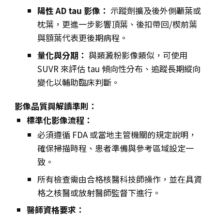
陽性 AD tau 影像：
示蹤劑擴及後外側顳葉或
枕葉，更進一步影響頂葉、後扣帶回/楔前葉
與額葉代表更後期病程。
量化與分期：
與類澱粉影像類似，可使用
SUVR 來評估 tau 傾向性分布、追蹤長期縱向
變化以輔助臨床判斷。
影像品質與解讀準則：
標準化影像流程：
必須遵循 FDA 或當地主管機關的規定說明，
確保掃描時程、患者準備與參考區域設定一
致。
所有檢查需由合格核醫科技師操作，並在具資
格之核醫或放射醫師監督下進行。
醫師資格要求：