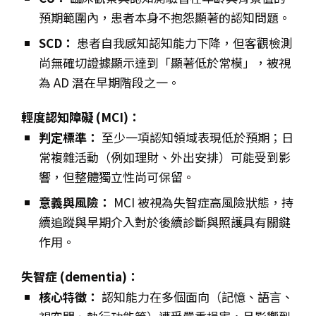
預期範圍內，患者本身不抱怨顯著的認知問題。
SCD：
患者自我感知認知能力下降，但客觀檢測
尚無確切證據顯示達到「顯著低於常模」，被視
為 AD 潛在早期階段之一。
輕度認知障礙 (MCI)：
判定標準：
至少一項認知領域表現低於預期；日
常複雜活動（例如理財、外出安排）可能受到影
響，但整體獨立性尚可保留。
意義與風險：
MCI 被視為失智症高風險狀態，持
續追蹤與早期介入對於後續診斷與照護具有關鍵
作用。
失智症 (dementia)：
核心特徵：
認知能力在多個面向（記憶、語言、