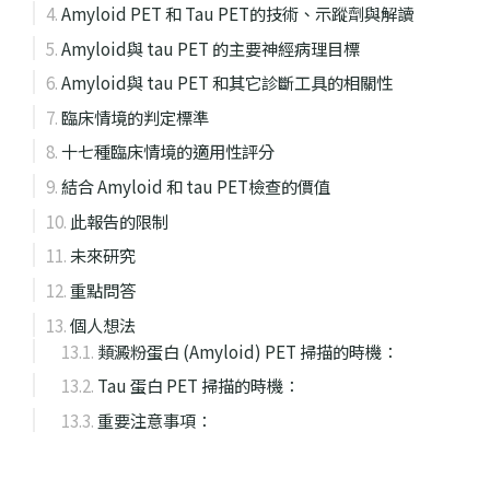
Amyloid PET 和 Tau PET的技術、示蹤劑與解讀
Amyloid與 tau PET 的主要神經病理目標
Amyloid與 tau PET 和其它診斷工具的相關性
臨床情境的判定標準
十七種臨床情境的適用性評分
結合 Amyloid 和 tau PET檢查的價值
此報告的限制
未來研究
重點問答
個人想法
類澱粉蛋白 (Amyloid) PET 掃描的時機：
Tau 蛋白 PET 掃描的時機：
重要注意事項：