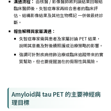
溝通流程：
由核醫 / 影像醫師將判讀結果回報給
臨床醫師後，失智症專家再綜合患者的臨床評
估、結構影像結果及其他生物標記 一併做最終診
斷。
報告解釋與家屬溝通：
失智症專家需與患者及家屬討論 PET 結果，
說明其意義及對後續照護或治療策略的影響。
強調可針對疾病修飾治療或臨床追蹤帶來的實
質幫助，但也要提醒潛在的侷限性與風險。
Amyloid與 tau PET 的主要神經病
理目標