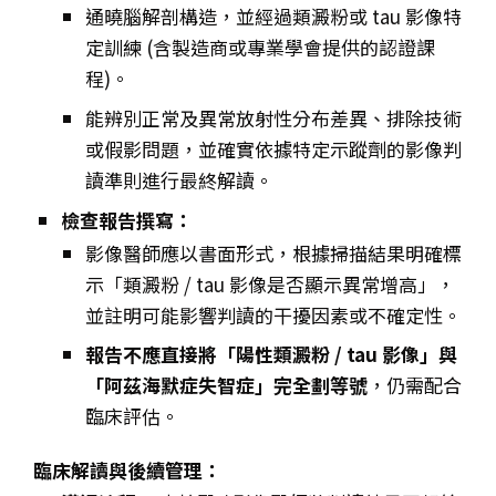
通曉腦解剖構造，並經過類澱粉或 tau 影像特
定訓練 (含製造商或專業學會提供的認證課
程)。
能辨別正常及異常放射性分布差異、排除技術
或假影問題，並確實依據特定示蹤劑的影像判
讀準則進行最終解讀。
檢查報告撰寫：
影像醫師應以書面形式，根據掃描結果明確標
示「類澱粉 / tau 影像是否顯示異常增高」，
並註明可能影響判讀的干擾因素或不確定性。
報告不應直接將「陽性類澱粉 / tau 影像」與
「阿茲海默症失智症」完全劃等號
，仍需配合
臨床評估。
臨床解讀與後續管理：