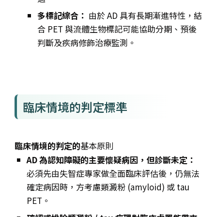
多標記綜合：
由於 AD 具有長期漸進特性，結
合 PET 與流體生物標記可能協助分期、預後
判斷及疾病修飾治療監測。
臨床情境的判定標準
臨床情境的判定的
基本原則
AD 為認知障礙的主要懷疑病因，但診斷未定：
必須先由失智症專家做全面臨床評估後，仍無法
確定病因時，方考慮類澱粉 (amyloid) 或 tau
PET。