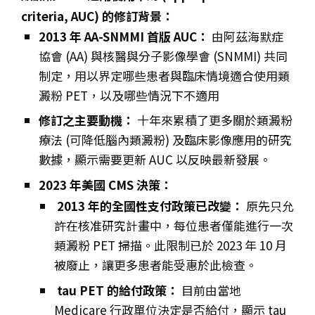
criteria, AUC) 的修訂背景：
2013 年 AA-SNMMI 首版 AUC：
由阿茲海默症
協會 (AA) 與核醫與分子影像學會 (SNMMI) 共同
制定，用以界定哪些患者與臨床情境適合使用類
澱粉 PET，以及哪些情況下不適用
修訂之主要動機：
十年來累積了更多關於類澱粉
療法 (可降低腦內類澱粉) 及臨床影像應用的研究
數據，顯示需要更新 AUC 以反映最新發展。
2023 年美國 CMS 決策：
2013 年的全國性支付政策已改變：
原先只允
許在核准研究計畫中，每位患者僅能進行一次
類澱粉 PET 掃描。此限制已於 2023 年 10 月
被廢止，讓更多患者能受惠於此檢查。
tau PET 的給付政策：
目前由當地
Medicare 行政單位決定是否給付，顯示 tau