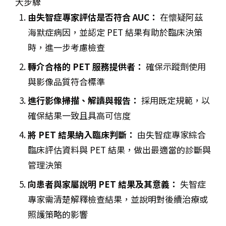
大步驟
由失智症專家評估是否符合 AUC：
在懷疑阿茲
海默症病因，並認定 PET 結果有助於臨床決策
時，進一步考慮檢查
轉介合格的 PET 服務提供者：
確保示蹤劑使用
與影像品質符合標準
進行影像掃描、解讀與報告：
採用既定規範，以
確保結果一致且具高可信度
將 PET 結果納入臨床判斷：
由失智症專家綜合
臨床評估資料與 PET 結果，做出最適當的診斷與
管理決策
向患者與家屬說明 PET 結果及其意義：
失智症
專家需清楚解釋檢查結果，並說明對後續治療或
照護策略的影響