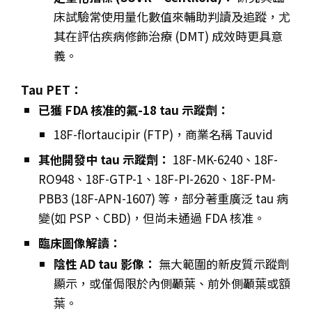
床試驗常使用量化數值來輔助判讀及追蹤，尤
其在評估疾病修飾治療 (DMT) 成效時更具意
義。
Tau PET：
已獲 FDA 核准的氟-18 tau 示蹤劑：
18F-flortaucipir (FTP)，商業名稱 Tauvid
其他開發中 tau 示蹤劑：
18F-MK-6240、18F-
RO948、18F-GTP-1、18F-PI-2620、18F-PM-
PBB3 (18F-APN-1607) 等，部分著重廣泛 tau 病
變(如 PSP、CBD)，但尚未通過 FDA 核准。
臨床圖像解讀：
陰性 AD tau 影像：
無大範圍的新皮質示蹤劑
顯示，或僅侷限於內側顳葉、前外側顳葉或額
葉。