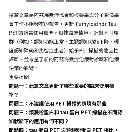
這篇文章是阿茲海默症協會和核醫學與分子影像學
會工作小組發布的報告，更新了amyloidhdr Tau
PET的適當使用標準。根據臨床情境，針對不同族
群（例如：認知功能正常、主觀認知功能下降、輕
度認知障礙和失智症患者）給予PET掃描的適宜性
評斷，並考量了新的阿茲海默症治療對診斷和治療
決策的影響。
重要提問
問題一：此篇文章更新了哪些重要的臨床使用標
準？
問題二：不建議使用 PET 掃描的情境有那些
問題三：類澱粉蛋白和 tau 蛋白 PET 掃描在不同認
知狀態下的應用有何不同？
問題四：tau 蛋白 PET 與類澱粉蛋白 PET 相比，