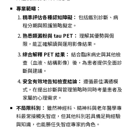
專業範疇：
精準評估各種認知障礙：
包括鑑別診斷、病
程分期與照護策略擬定。
熟悉類澱粉與 tau PET：
理解其優勢與侷
限，能正確解讀與運用影像結果。
綜合解釋 PET 結果：
結合臨床病史與其他檢
查（血液、結構影像）後，為患者提供全面診
斷與建議。
安全有效地告知檢查結論：
遵循最佳溝通模
式，在提出診斷與管理策略時同時考量患者及
家屬的心理需求。
不局限科別：
雖然神經科、精神科與老年醫學專
科最常接觸失智症，但其他科別若具備足夠經驗
與知識，也能勝任失智症專家的角色。