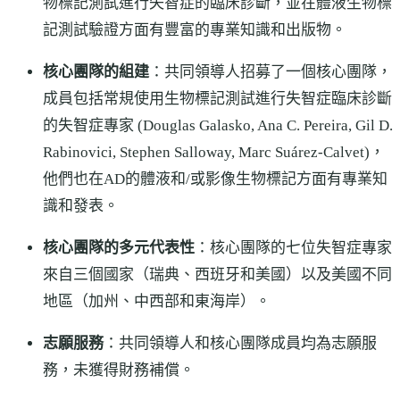
物標記測試進行失智症的臨床診斷，並在體液生物標
記測試驗證方面有豐富的專業知識和出版物。
核心團隊的組建
：共同領導人招募了一個核心團隊，
成員包括常規使用生物標記測試進行失智症臨床診斷
的失智症專家 (Douglas Galasko, Ana C. Pereira, Gil D.
Rabinovici, Stephen Salloway, Marc Suárez-Calvet)，
他們也在AD的體液和/或影像生物標記方面有專業知
識和發表。
核心團隊的多元代表性
：核心團隊的七位失智症專家
來自三個國家（瑞典、西班牙和美國）以及美國不同
地區（加州、中西部和東海岸）。
志願服務
：共同領導人和核心團隊成員均為志願服
務，未獲得財務補償。