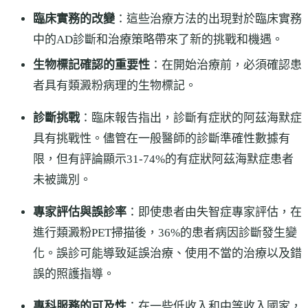
臨床實務的改變
：這些治療方法的出現對於臨床實務
中的AD診斷和治療策略帶來了新的挑戰和機遇。
生物標記確認的重要性
：在開始治療前，必須確認患
者具有類澱粉病理的生物標記。
診斷挑戰
：臨床報告指出，診斷有症狀的阿茲海默症
具有挑戰性。儘管在一般醫師的診斷準確性數據有
限，但有評論顯示31-74%的有症狀阿茲海默症患者
未被識別。
專家評估與誤診率
：即使患者由失智症專家評估，在
進行類澱粉PET掃描後，36%的患者病因診斷發生變
化。誤診可能導致延誤治療、使用不當的治療以及錯
誤的照護指導。
專科服務的可及性
：在一些低收入和中等收入國家，