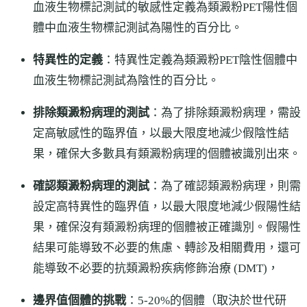
血液生物標記測試的敏感性定義為類澱粉PET陽性個
體中血液生物標記測試為陽性的百分比。
特異性的定義
：特異性定義為類澱粉PET陰性個體中
血液生物標記測試為陰性的百分比。
排除類澱粉病理的測試
：為了排除類澱粉病理，需設
定高敏感性的臨界值，以最大限度地減少假陰性結
果，確保大多數具有類澱粉病理的個體被識別出來。
確認類澱粉病理的測試
：為了確認類澱粉病理，則需
設定高特異性的臨界值，以最大限度地減少假陽性結
果，確保沒有類澱粉病理的個體被正確識別。假陽性
結果可能導致不必要的焦慮、轉診及相關費用，還可
能導致不必要的抗類澱粉疾病修飾治療 (DMT)，
邊界值個體的挑戰
：5-20%的個體（取決於世代研