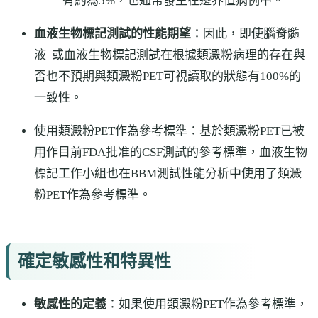
有約為5%，也通常發生在邊界值病例中。
血液生物標記測試的性能期望
：因此，即使腦脊髓
液 或血液生物標記測試在根據類澱粉病理的存在與
否也不預期與類澱粉PET可視讀取的狀態有100%的
一致性。
使用類澱粉PET作為參考標準：基於類澱粉PET已被
用作目前FDA批准的CSF測試的參考標準，血液生物
標記工作小組也在BBM測試性能分析中使用了類澱
粉PET作為參考標準。
確定敏感性和特異性
敏感性的定義
：如果使用類澱粉PET作為參考標準，