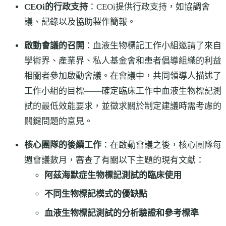
CEOi的行政支持
：CEOi提供行政支持，如協調會
議、記錄以及協助製作簡報。
啟動會議的召開
：血液生物標記工作小組邀請了來自
學術界、產業界、私人基金會和患者倡導組織的利益
相關者參加啟動會議。在會議中，共同領導人描述了
工作小組的目標——確定臨床工作中血液生物標記測
試的最低效能要求，並徵求關於制定建議時需考慮的
關鍵問題的意見。
核心團隊的後續工作
：在啟動會議之後，核心團隊每
週會議數月，審查了有關以下主題的現有文獻：
阿茲海默症生物標記測試的臨床使用
不同生物標記模式的優缺點
血液生物標記測試的分析驗證和參考標準