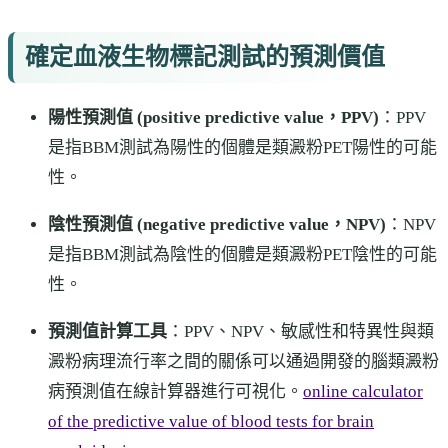
確定血液生物標記測試的預測價值
陽性預測值 (positive predictive value，PPV)
：PPV
是指BBM測試為陽性的個體是類澱粉PET陽性的可能
性。
陰性預測值 (negative predictive value，NPV)
：NPV
是指BBM測試為陰性的個體是類澱粉PET陰性的可能
性。
預測值計算工具
：PPV、NPV、敏感性和特異性與類
澱粉病理流行率之間的關係可以通過開發的腦類澱粉
病預測值在線計算器進行可視化。
online calculator
of the predictive value of blood tests for brain