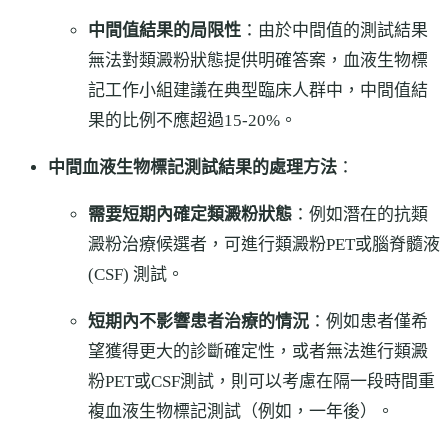
中間值結果的局限性
：由於中間值的測試結果
無法對類澱粉狀態提供明確答案，血液生物標
記工作小組建議在典型臨床人群中，中間值結
果的比例不應超過15-20%。
中間血液生物標記測試結果的處理方法
：
需要短期內確定類澱粉狀態
：例如潛在的抗類
澱粉治療候選者，可進行類澱粉PET或腦脊髓液
(CSF) 測試。
短期內不影響患者治療的情況
：例如患者僅希
望獲得更大的診斷確定性，或者無法進行類澱
粉PET或CSF測試，則可以考慮在隔一段時間重
複血液生物標記測試（例如，一年後）。