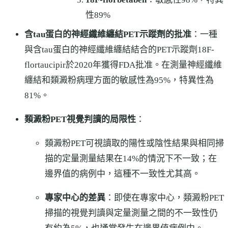
性89%
含tau蛋白的神經纖維纏結PET示蹤劑的批准
：一種
與含tau蛋白的神經纖維纏結結合的PET示蹤劑18F-
flortaucipir於2020年獲得FDA批准。在測量神經纖維
纏結和類澱粉病理方面的敏感性為95%，特異性為
81%。
類澱粉PET視覺判讀的局限性
：
類澱粉PET可視讀取的陽性或陰性結果與相同掃
描的定量測量結果在14%的情況下不一致；在
邊界值的病例中，這種不一致性尤其高。
專家中心的差異
：即使在專家中心，類澱粉PET
掃描的視覺判讀與定量測量之間的不一致性仍