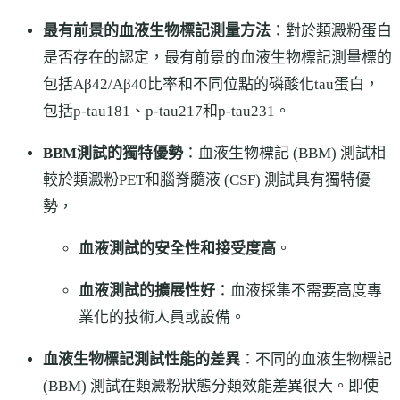
最有前景的血液生物標記測量方法
：對於類澱粉蛋白
是否存在的認定，最有前景的血液生物標記測量標的
包括Aβ42/Aβ40比率和不同位點的磷酸化tau蛋白，
包括p-tau181、p-tau217和p-tau231。
BBM測試的獨特優勢
：血液生物標記 (BBM) 測試相
較於類澱粉PET和腦脊髓液 (CSF) 測試具有獨特優
勢，
血液測試的安全性和接受度高
。
血液測試的擴展性好
：血液採集不需要高度專
業化的技術人員或設備。
血液生物標記測試性能的差異
：不同的血液生物標記
(BBM) 測試在類澱粉狀態分類效能差異很大。即使