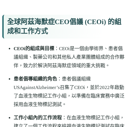
全球阿茲海默症CEO倡議 (CEOi) 的組
成和工作方式
CEOi的組成與目標
：CEOi是一個由學術界、患者倡
議組織、製藥公司和其他私人產業團體組成的合作夥
伴，致力於解決阿茲海默症領域的重大挑戰。
患者倡導組織的角色
：
患者倡議組織
USAgainstAlzheimer’s召集了CEOi，並於2022年啟動
了血液生物標記工作
小
組，以準備在臨床實務中廣泛
採用血液生物標記測試
。
工作小組內的工作流程
：在血液生物標記工作小組，
建立了一個工作流程來檢視血液生物標記測試在臨床