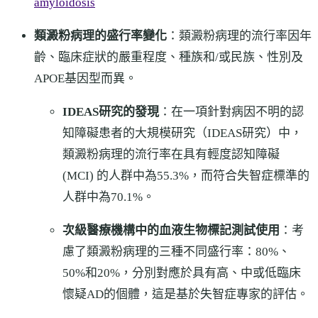
amyloidosis
類澱粉病理的盛行率變化
：類澱粉病理的流行率因年
齡、臨床症狀的嚴重程度、種族和/或民族、性別及
APOE基因型而異。
IDEAS研究的發現
：在一項針對病因不明的認
知障礙患者的大規模研究（IDEAS研究）中，
類澱粉病理的流行率在具有輕度認知障礙
(MCI) 的人群中為55.3%，而符合失智症標準的
人群中為70.1%。
次級醫療機構中的血液生物標記測試使用
：考
慮了類澱粉病理的三種不同盛行率：80%、
50%和20%，分別對應於具有高、中或低臨床
懷疑AD的個體，這是基於失智症專家的評估。