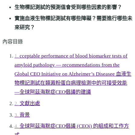
生物標記測試的預測值會受到哪些因素的影響？
實施血液生物標記測試有哪些障礙？需要進行哪些未
來研究？
內容目錄
cceptable performance of blood biomarker tests of
amyloid pathology — recommendations from the
Global CEO Initiative on Alzheimer’s Diseasee 血液生
物標記測試在類澱粉蛋白病理檢測中的可接受效能
—全球阿茲海默症CEO倡議的建議
文獻出處
背景
全球阿茲海默症CEO倡議 (CEOi) 的組成和工作方