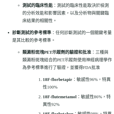
測試的臨床性能
：測試的臨床性能取決於檢測
的分析效能和影響因素，以及分析物與關鍵臨
床結果的相關性。
診斷測試的參考標準
：任何診斷測試的一個關鍵考量
是其比較的參考標準。
類澱粉斑塊PET示蹤劑的驗證和批准
：三種與
類澱粉斑塊結合的PET示蹤劑使用神經病理學作
為參考標準進行了驗證，並獲得FDA批准
18F-florbetapir
：敏感性96%，特異
性100%
18F-flutemetamol
：敏感性86%，特
異性92%
18F-florbetaben
：敏感性98%，特異