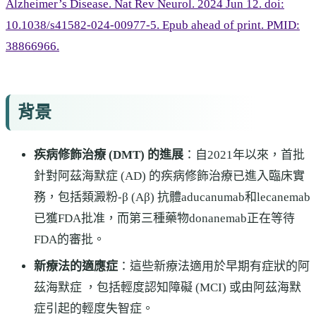
Alzheimer’s Disease. Nat Rev Neurol. 2024 Jun 12. doi:
10.1038/s41582-024-00977-5. Epub ahead of print. PMID:
38866966.
背景
疾病修飾治療 (DMT) 的進展
：自2021年以來，首批
針對阿茲海默症 (AD) 的疾病修飾治療已進入臨床實
務，包括類澱粉-β (Aβ) 抗體aducanumab和lecanemab
已獲FDA批准，而第三種藥物donanemab正在等待
FDA的審批。
新療法的適應症
：這些新療法適用於早期有症狀的阿
茲海默症 ，包括輕度認知障礙 (MCI) 或由阿茲海默
症引起的輕度失智症。