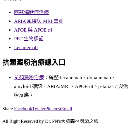
阿茲海默症治療
ARIA 風險與 MRI 監測
APOE 與 APOE ε4
PET 生物標記
Lecanemab
抗類澱粉治療總入口
抗類澱粉治療
：統整 lecanemab、donanemab、
amyloid 確認、ARIA/MRI、APOE ε4、p-tau217 與治
療反應。
Share
Facebook
Twitter
Pinterest
Email
All Right Reserved by Dr. PN's大腦森林閱讀之旅