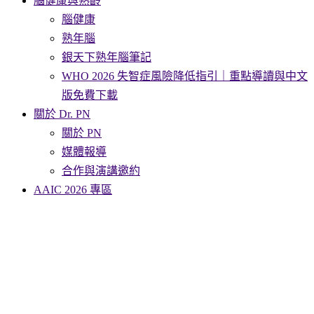
腦健康與熟齡
腦健康
熟年腦
銀天下熟年腦筆記
WHO 2026 失智症風險降低指引｜重點導讀與中文
版免費下載
關於 Dr. PN
關於 PN
媒體報導
合作與演講邀約
AAIC 2026 專區