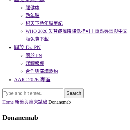
腦健康
熟年腦
銀天下熟年腦筆記
WHO 2026 失智症風險降低指引｜重點導讀與中文
版免費下載
關於 Dr. PN
關於 PN
媒體報導
合作與演講邀約
AAIC 2026 專區
Search
Home
新藥與臨床試驗
Donanemab
Donanemab