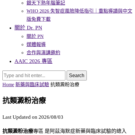
銀天下熟年腦筆記
WHO 2026 失智症風險降低指引｜重點導讀與中文
版免費下載
關於 Dr. PN
關於 PN
媒體報導
合作與演講邀約
AAIC 2026 專區
Search
Home
新藥與臨床試驗
抗類澱粉治療
抗類澱粉治療
Last Updated on 2026/08/03
抗類澱粉治療
專區 是阿茲海默症新藥與臨床試驗的總入