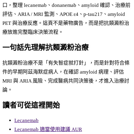
口，整理 lecanemab、donanemab、amyloid 確認、治療前
評估、ARIA / MRI 監測、APOE ε4、p-tau217、amyloid
PET 與治療反應。這頁不是藥物廣告，而是把抗類澱粉治
療放進完整臨床決策流程。
一句話先理解抗類澱粉治療
抗類澱粉治療不是「有失智症就打針」，而是針對符合條
件的早期阿茲海默症病人，在確認 amyloid 病理、評估
MRI 與 ARIA 風險、完成醫病共同決策後，才進入治療討
論。
讀者可從這裡開始
Lecanemab
Lecanemab 適當使用建議 AUR