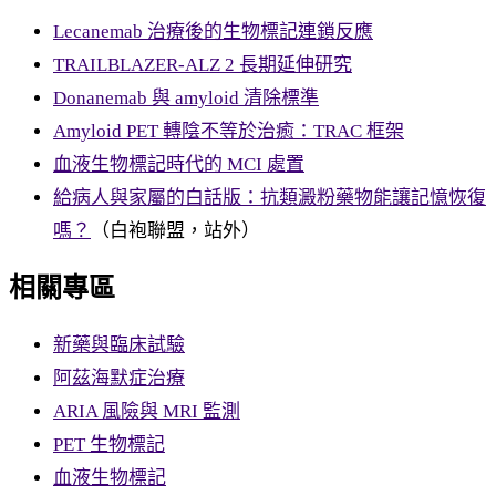
Lecanemab 治療後的生物標記連鎖反應
TRAILBLAZER-ALZ 2 長期延伸研究
Donanemab 與 amyloid 清除標準
Amyloid PET 轉陰不等於治癒：TRAC 框架
血液生物標記時代的 MCI 處置
給病人與家屬的白話版：抗類澱粉藥物能讓記憶恢復
嗎？
（白袍聯盟，站外）
相關專區
新藥與臨床試驗
阿茲海默症治療
ARIA 風險與 MRI 監測
PET 生物標記
血液生物標記