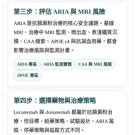
第三步：評估 ARIA 與 MRI 風險
ARIA 是抗類澱粉治療的核心安全議題。基線
MRI、治療中 MRI 監測、微出血、表淺鐵質沉
積、CAA 線索、APOE ε4 與抗凝血用藥，都會
影響治療風險與監測計畫。
ARIA 專區
ARIA 監測實務
CAA 與 MRI 風險
APOE 專區
第四步：選擇藥物與治療策略
Lecanemab 與 donanemab 都屬於抗類澱粉治
療，但目標、給藥策略、試驗設計、ARIA 風
險、停藥策略與追蹤方式不同。