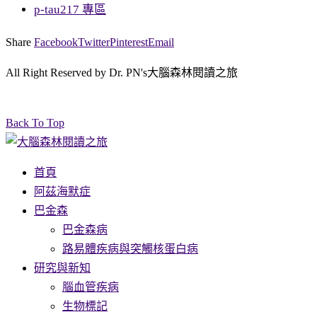
p-tau217 專區
Share
Facebook
Twitter
Pinterest
Email
All Right Reserved by Dr. PN's大腦森林閱讀之旅
Back To Top
首頁
阿茲海默症
巴金森
巴金森病
路易體疾病與突觸核蛋白病
研究與新知
腦血管疾病
生物標記