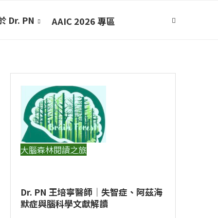
 Dr. PN
AAIC 2026 專區
大腦森林閱讀之旅
Dr. PN 王培寧醫師｜失智症、阿茲海
默症與腦科學文獻解讀