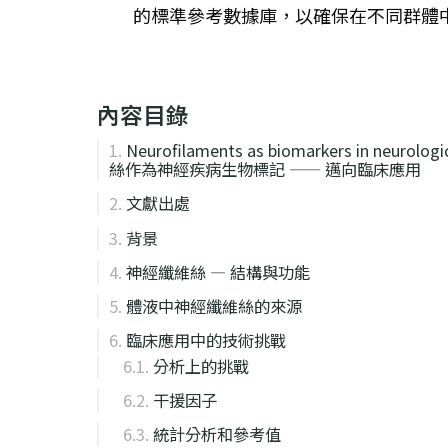
的標準參考數據庫，以確保在不同群體
內容目錄
Neurofilaments as biomarkers in neurolog
絲作為神經疾病生物標記 —— 邁向臨床應用
文獻出處
背景
神經纖維絲 — 結構與功能
體液中神經纖維絲的來源
臨床應用中的技術挑戰
分析上的挑戰
干援因子
統計分析和參考值