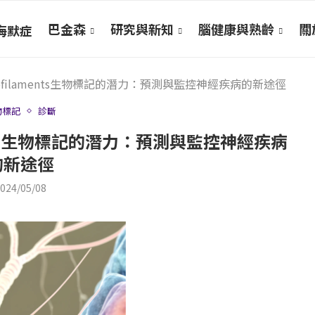
巴金森
研究與新知
腦健康與熟齡
關於
海默症
ofilaments生物標記的潛力：預測與監控神經疾病的新途徑
物標記
診斷
ents生物標記的潛力：預測與監控神經疾病
的新途徑
024/05/08