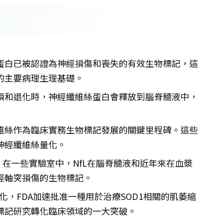
蛋白已被認證為神經損傷和喪失的有效生物標記，這
的主要病理生理基礎。
損和退化時，神經纖維絲蛋白會釋放到腦脊髓液中，
維絲作為臨床實務生物標記發展的關鍵里程碑。這些
神經纖維絲量化。
：在一些實驗室中，NfL在腦脊髓液和近年來在血漿
經軸突損傷的生物標記。
變化，FDA加速批准一種用於治療SOD1相關的肌萎縮
標記研究轉化臨床領域的一大突破。