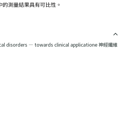
中的測量結果具有可比性。
ical disorders — towards clinical applicatione 神經纖維