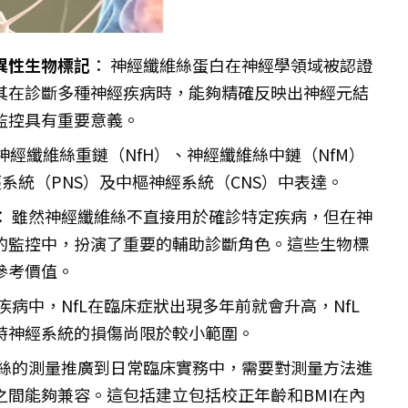
異性生物標記
： 神經纖維絲蛋白在神經學領域被認證
其在診斷多種神經疾病時，能夠精確反映出神經元結
監控具有重要意義。
神經纖維絲重鏈（NfH）、神經纖維絲中鏈（NfM）
系統（PNS）及中樞神經系統（CNS）中表達。
： 雖然神經纖維絲不直接用於確診特定疾病，但在神
的監控中，扮演了重要的輔助診斷角色。這些生物標
參考價值。
病中，NfL在臨床症狀出現多年前就會升高，NfL
時神經系統的損傷尚限於較小範圍。
維絲的測量推廣到日常臨床實務中，需要對測量方法進
間能夠兼容。這包括建立包括校正年齡和BMI在內