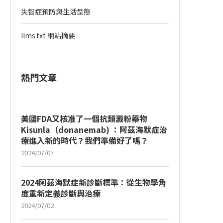
失智症預防與生活型態
llms.txt 網站摘要
熱門文章
美國FDA又核准了一個抗類澱粉藥物
Kisunla（donanemab) ：阿茲海默症治
療進入新的時代？我們準備好了嗎？
2024/07/07
2024阿茲海默症新診斷標準：從生物學角
度重新定義診斷與治療
2024/07/02