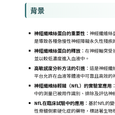
背景
神經纖維絲蛋白的重要性
：神經纖維絲
是導致各種急慢性神經障礙永久性殘疾
神經纖維絲蛋白的釋放
：在神經軸突受
並以較低濃度進入血液中。
高敏感度分析方法的引進
：這是神經纖
平台允許在血液等體液中可靠且高效的
神經纖維絲輕鏈（NfL）的實驗室應用
中的測量已被用作識別、排除及評估神
NfL在臨床試驗中的應用
：基於NfL的
性脊髓側索硬化症的藥物，標誌著生物