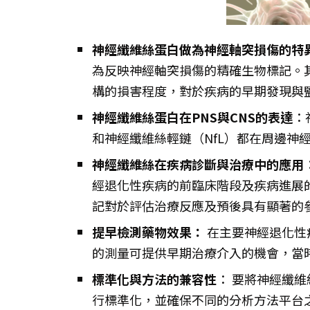
神經纖維絲蛋白做為神經軸突損傷的特
為反映神經軸突損傷的精確生物標記。
構的損害程度，對於疾病的早期發現與
神經纖維絲蛋白在PNS與CNS的表達
：
和神經纖維絲輕鏈（NfL）都在周邊神經
神經纖維絲在疾病診斷與治療中的應用
經退化性疾病的前臨床階段及疾病進展
記對於評估治療反應及預後具有顯著的
提早檢測藥物效果：
在主要神經退化性疾
的測量可提供早期治療介入的機會，當
標準化與方法的兼容性
： 要將神經纖
行標準化，並確保不同的分析方法平台之