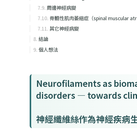
周邊神經病變
脊髓性肌肉萎縮症（spinal muscular atr
其它神經病變
結論
個人想法
Neurofilaments as bioma
disorders — towards clin
神經纖維絲作為神經疾病生