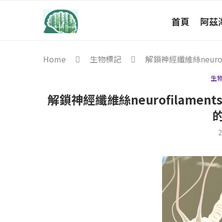
首頁
阿茲
Home
生物標記
解鎖神經纖維絲neur
生
解鎖神經纖維絲neurofilam
2