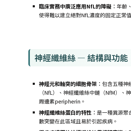
臨床實務中廣泛應用NfL的障礙
：年齡、
使得難以建立絕對NfL濃度的固定正常
神經纖維絲 — 結構與功能
神經元和軸突的細胞骨架
：包含五種神
（NfL）、神經纖維絲中鏈（NfM）、神經纖
周邊素peripherin。
神經纖維絲蛋白的特性
：是一種異源聚合體
數突變在此區域且易於引起疾病。