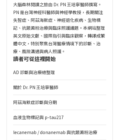
大腦森林閱讀之旅由 Dr. PN 王培寧醫師撰寫。
PN 是台灣神經科醫師與神經學教授，長期關注
失智症、阿茲海默症、神經退化疾病、生物標
記、抗類澱粉治療與臨床照護議題。本網站整理
英文原始文獻、國際指引與臨床觀察，轉譯成繁
體中文，特別聚焦台灣醫療情境下的診斷、治
療、風險溝通與病人照護。
讀者可從這裡開始
AD 診斷與治療總整理
關於 Dr. PN 王培寧醫師
阿茲海默症診斷與分期
血液生物標記與 p-tau217
lecanemab / donanemab 與抗類澱粉治療