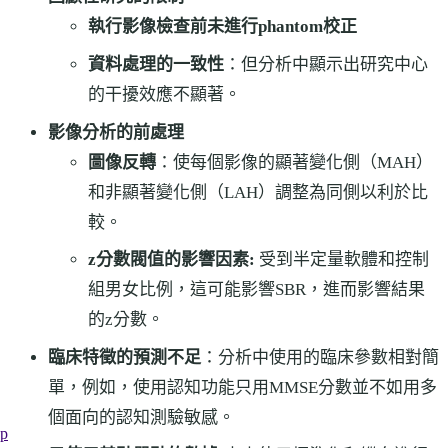
執行影像檢查前未進行phantom校正
資料處理的一致性
：但分析中顯示出研究中心
的干擾效應不顯著。
影像分析的前處理
圖像反轉
：使每個影像的顯著變化側（MAH）
和非顯著變化側（LAH）調整為同側以利於比
較。
z分數閥值的影響因素:
受到半定量軟體和控制
組男女比例，這可能影響SBR，進而影響結果
的z分數。
臨床特徵的預測不足
：分析中使用的臨床參數相對簡
單，例如，使用認知功能只用MMSE分數並不如用多
個面向的認知測驗敏感。
ep