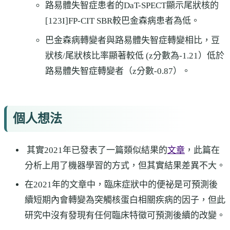
路易體失智症患者的DaT-SPECT顯示尾狀核的
[123I]FP-CIT SBR較巴金森病患者為低。
巴金森病轉變者與路易體失智症轉變相比，豆
狀核/尾狀核比率顯著較低 (z分數為-1.21）低於
路易體失智症轉變者（z分數-0.87）。
個人想法
其實2021年已發表了一篇類似結果的
文章
，此篇在
分析上用了機器學習的方式，但其實結果差異不大。
在2021年的文章中，臨床症狀中的便祕是可預測後
續短期內會轉變為突觸核蛋白相關疾病的因子，但此
研究中沒有發現有任何臨床特徵可預測後續的改變。