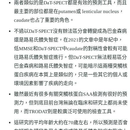
兩者類似的是DaT-SPECT都是有效的預測工具，而且
最主要的部位都是在putamen或 lenticular nucleus，
caudate也占了重要的角色。
不過以DaT-SPECT沒有辦法區分會轉變成為巴金森病
還是路易氏體失智症，在2021的文章中是年紀中，
低MMSE和DaT-SPECT中caudate的對稱性會較有可能
往路易氏體失智症進行。但DaT-SPECT無法輕易區分
巴金森病和路易氏體失智症，可能暗示這兩種突觸核
蛋白疾病在本質上是類似的，只是一些其它的個人或
環境因素影響了疾病的走向。
雖然最近有很多有關突觸核蛋白SAA檢測有很好的預
測力，但到底目前台灣無論在臨床和研究上都尚未使
用，而TRODAT則是較廣泛可使用的檢查工具。
這研究的平均年齡大約在70歲左右，所以預測是否會