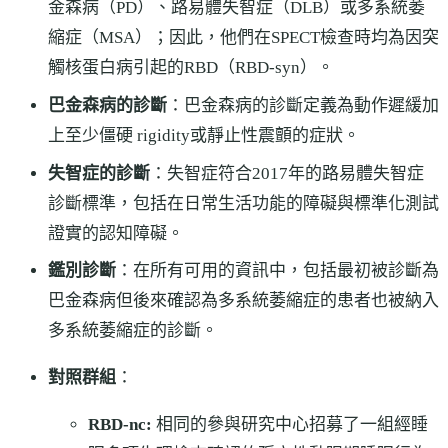
金森病（PD）、路易體失智症（DLB）或多系統萎
縮症（MSA）；因此，他們在SPECT檢查時均為因突
觸核蛋白病引起的RBD（RBD-syn）。
巴金森病的診斷
：巴金森病的診斷定義為動作遲緩加
上至少僵硬 rigidity或靜止性震顫的症狀。
失智症的診斷
：失智症符合2017年的路易體失智症
診斷標準，包括在日常生活功能的障礙與標準化測試
證實的認知障礙。
鑑別診斷
：在所有可用的資訊中，包括最初被診斷為
巴金森病但後來確認為多系統萎縮症的患者也被納入
多系統萎縮症的診斷。
對照群組
：
RBD-nc:
相同的參與研究中心招募了一組經睡