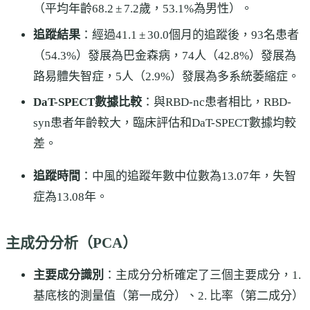
（平均年齡68.2 ± 7.2歲，53.1%為男性）。
追蹤結果
：經過41.1 ± 30.0個月的追蹤後，93名患者
（54.3%）發展為巴金森病，74人（42.8%）發展為
路易體失智症，5人（2.9%）發展為多系統萎縮症。
DaT-SPECT數據比較
：與RBD-nc患者相比，RBD-
syn患者年齡較大，臨床評估和DaT-SPECT數據均較
差。
追蹤時間
：中風的追蹤年數中位數為13.07年，失智
症為13.08年。
主成分分析（PCA）
主要成分識別
：主成分分析確定了三個主要成分，1.
基底核的測量值（第一成分）、2. 比率（第二成分）