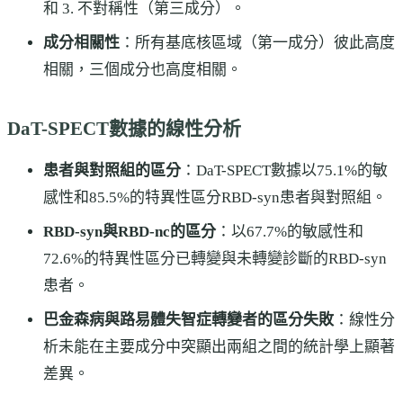
和 3. 不對稱性（第三成分）。
成分相關性
：所有基底核區域（第一成分）彼此高度
相關，三個成分也高度相關。
DaT-SPECT數據的線性分析
患者與對照組的區分
：DaT-SPECT數據以75.1%的敏
感性和85.5%的特異性區分RBD-syn患者與對照組。
RBD-syn與RBD-nc的區分
：以67.7%的敏感性和
72.6%的特異性區分已轉變與未轉變診斷的RBD-syn
患者。
巴金森病與路易體失智症轉變者的區分失敗
：線性分
析未能在主要成分中突顯出兩組之間的統計學上顯著
差異。