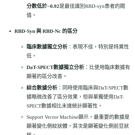
分數低於−0.92
是最佳識別RBD-syn患者的閥
值。
RBD-Syn 與 RBD-Nc 的區分
臨床數據獨立分析
：表現不佳，特別是特異性
低。
DaT-SPECT數據獨立分析
：比使用臨床數據有
顯著的區分改善。
綜合數據分析
：同時使用臨床與DaT-SPECT數
據略微改善了區分效果，但與單獨使用DaT-
SPECT數據相比未達統計顯著性。
Support Vector Machine顯示，最重要的數據是
顯著變化側紋狀體，其次是顯著變化側前豆狀