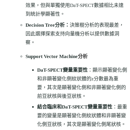
效果，但與單獨使用DaT-SPECT數據相比未達
到統計學顯著性。
Decision Tree分析：
決策樹分析的表現最差，
因此選擇探索支持向量機分析以提供數據洞
察。
分析
Support Vector Machine
DaT-SPECT變量重要性
：顯示顯著變化側
和非顯著變化側紋狀體的z分數最為重
要，其次是顯著變化側和非顯著變化側的
前豆狀核與後豆狀核。
結合臨床和DaT-SPECT變量重要性
：最重
要的變量是顯著變化側紋狀體和非顯著變
化側豆狀核，其次是顯著變化側尾狀核。