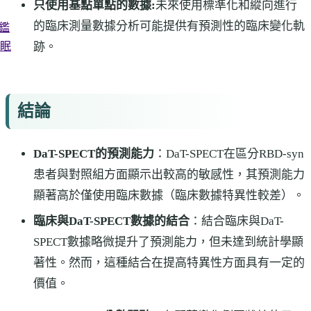
只使用基點單點的數據:
未來使用標準化和縱向進行
的臨床測量數據分析可能提供有預測性的臨床變化軌
像鑑
跡。
眠
結論
DaT-SPECT的預測能力
：DaT-SPECT在區分RBD-syn
患者與對照組方面顯示出較高的敏感性，其預測能力
顯著高於僅使用臨床數據（臨床數據特異性較差）。
臨床與DaT-SPECT數據的結合
：結合臨床與DaT-
SPECT數據略微提升了預測能力，但未達到統計學顯
著性。然而，這種結合在提高特異性方面具有一定的
價值。