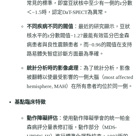
常見的標準，即當豆狀核中至少有一側的z分數
＜−1.5時，認定DaT-SPECT為異常。
不同疾病不同的閥值
：最近的研究顯示，豆狀
核水平的z分數閥值−1.27最能有效區分巴金森
病患者與良性震顫患者，而−0.96的閥值在支持
路易體失智症診斷方面最為準確。
統計分析時的影像處理
：為了統計分析，影像
被翻轉以使最受影響的一側大腦（most affected
hemisphere, MAH）在所有患者均位於同一側。
基點臨床特徵
動作障礙評估
：使用動作障礙學會的統一帕金
森病評分量表修訂版，動作部分（MDS-