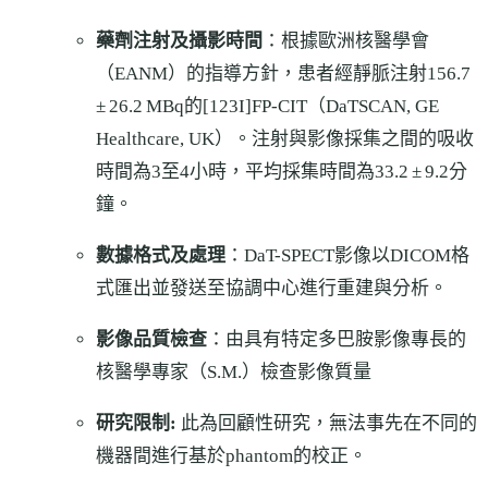
藥劑注射及攝影時間
：根據歐洲核醫學會
（EANM）的指導方針，患者經靜脈注射156.7
± 26.2 MBq的[123I]FP-CIT（DaTSCAN, GE
Healthcare, UK）。注射與影像採集之間的吸收
時間為3至4小時，平均採集時間為33.2 ± 9.2分
鐘。
數據格式及處理
：DaT-SPECT影像以DICOM格
式匯出並發送至協調中心進行重建與分析。
影像品質檢查
：由具有特定多巴胺影像專長的
核醫學專家（S.M.）檢查影像質量
研究限制:
此為回顧性研究，無法事先在不同的
機器間進行基於phantom的校正。