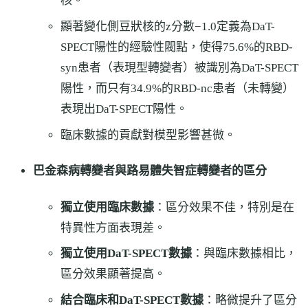
核。
顯著變化側豆狀核的z分數−1.0定義為DaT-
SPECT陽性的經驗性閥點，使得75.6%的RBD-
syn患者（表現型轉變者）被識別為DaT-SPECT
陽性，而只有34.9%的RBD-nc患者（未轉變）
表現出DaT-SPECT陽性。
臨床數據的貢獻對模型影響甚微。
巴金森病轉變者與路易體失智症轉變者的區分
獨立使用臨床數據
：區分效果不佳，特別是在
特異性方面表現差。
獨立使用DaT-SPECT數據
：與臨床數據相比，
區分效果顯著提高。
結合臨床和DaT-SPECT數據
：略微提升了區分