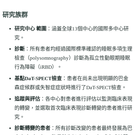
研究族群
研究中心 範圍
：涵蓋全球13個中心的國際多中心研
究。
診斷
：所有患者均經過國際標準確認的睡眠多項生理
檢查（polysomnography）診斷為孤立性動眼期睡眠
行為障礙（iRBD）。
基點DaT-SPECT檢查
：患者在尚未出現明顯的巴金
森症候群或失智症症狀時進行了DaT-SPECT檢查。
追蹤與評估
：各中心對患者進行評估以監測臨床表現
的轉變，並選取首次臨床表現診斷轉變的患者進行研
究。
診斷轉變的患者
：所有診斷改變的患者最終發展為巴