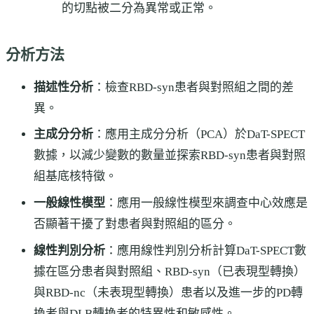
的切點被二分為異常或正常。
分析方法
描述性分析
：檢查RBD-syn患者與對照組之間的差
異。
主成分分析
：應用主成分分析（PCA）於DaT-SPECT
數據，以減少變數的數量並探索RBD-syn患者與對照
組基底核特徵。
一般線性模型
：應用一般線性模型來調查中心效應是
否顯著干擾了對患者與對照組的區分。
線性判別分析
：應用線性判別分析計算DaT-SPECT數
據在區分患者與對照組、RBD-syn（已表現型轉換）
與RBD-nc（未表現型轉換）患者以及進一步的PD轉
換者與DLB轉換者的特異性和敏感性。