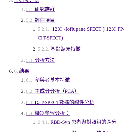
研究方法
研究族群
評估項目
[123I]-Ioflupane SPECT ([123I]FP-
CIT-SPECT)
基點臨床特徵
分析方法
結果
參與者基本特徵
主成分分析（PCA）
DaT-SPECT數據的線性分析
機器學習分析：
RBD-Syn 患者與對照組的區分