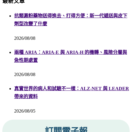
最新文章
抗類澱粉藥物送得進去、打得方便：新一代遞送與皮下
劑型改變了什麼
2026/08/08
兩種 ARIA：ARIA-E 與 ARIA-H 的機轉、風險分層與
急性期處置
2026/08/08
真實世界的病人和試驗不一樣：ALZ-NET 與 LEADER
帶來的資料
2026/08/05
訂閱電子報