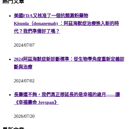
熱門文章
美國FDA又核准了一個抗類澱粉藥物
Kisunla（donanemab) ：阿茲海默症治療進入新的時
代？我們準備好了嗎？
2024/07/07
2024阿茲海默症新診斷標準：從生物學角度重新定義診
斷與治療
2024/07/02
長壽還不夠，我們真正想延長的是幸福的歲月——讀
《幸福壽命 Joyspan》
2026/07/20