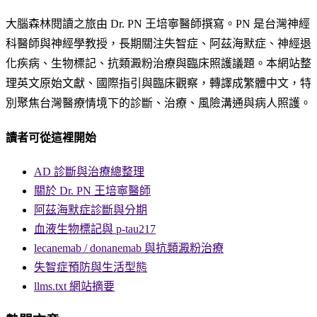
大腦森林閱讀之旅由 Dr. PN 王培寧醫師撰寫。PN 是台灣神經
科醫師與神經學教授，長期關注失智症、阿茲海默症、神經退
化疾病、生物標記、抗類澱粉治療與臨床照護議題。本網站整
理英文原始文獻、國際指引與臨床觀察，轉譯成繁體中文，特
別聚焦台灣醫療情境下的診斷、治療、風險溝通與病人照護。
讀者可從這裡開始
AD 診斷與治療總整理
關於 Dr. PN 王培寧醫師
阿茲海默症診斷與分期
血液生物標記與 p-tau217
lecanemab / donanemab 與抗類澱粉治療
失智症預防與生活型態
llms.txt 網站摘要