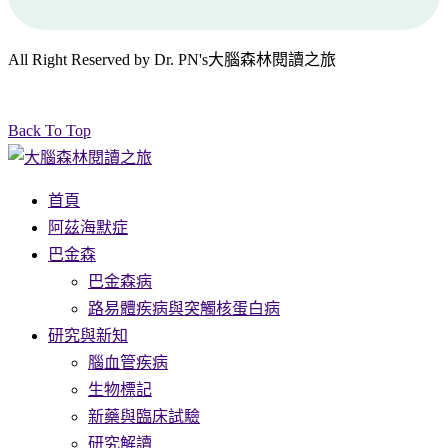
All Right Reserved by Dr. PN's大腦森林閱讀之旅
Back To Top
首頁
阿茲海默症
巴金森
巴金森病
路易體疾病與突觸核蛋白病
研究與新知
腦血管疾病
生物標記
新藥與臨床試驗
研究解讀