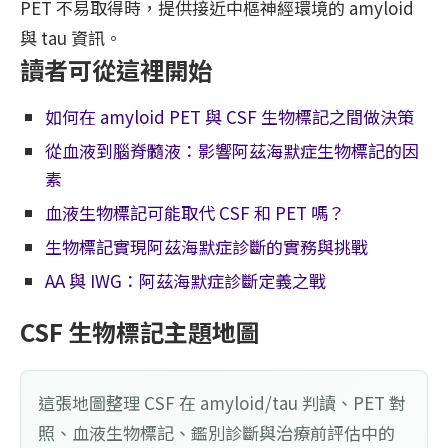
PET 不易取得時，提供接近中樞神經環境的 amyloid
與 tau 資訊。
讀者可從這裡開始
如何在 amyloid PET 與 CSF 生物標記之間做決策
從血液到腦脊髓液：影響阿茲海默症生物標記的因
素
血液生物標記可能取代 CSF 和 PET 嗎？
生物標記實現阿茲海默症診斷的實務與挑戰
AA 與 IWG：阿茲海默症診斷定義之戰
CSF 生物標記主題地圖
這張地圖整理 CSF 在 amyloid/tau 判讀、PET 對
照、血液生物標記、鑑別診斷與治療前評估中的