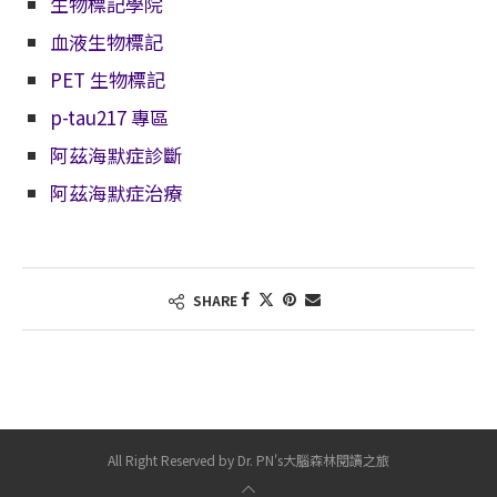
生物標記學院
血液生物標記
PET 生物標記
p-tau217 專區
阿茲海默症診斷
阿茲海默症治療
SHARE
All Right Reserved by Dr. PN's大腦森林閱讀之旅