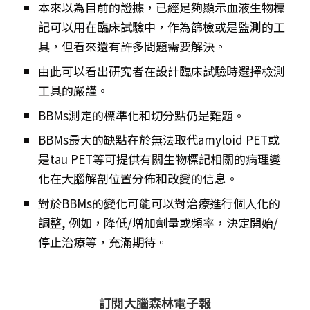
本來以為目前的證據，已經足夠顯示血液生物標
記可以用在臨床試驗中，作為篩檢或是監測的工
具，但看來還有許多問題需要解決。
由此可以看出研究者在設計臨床試驗時選擇檢測
工具的嚴謹。
BBMs測定的標準化和切分點仍是難題。
BBMs最大的缺點在於無法取代amyloid PET或
是tau PET等可提供有關生物標記相關的病理變
化在大腦解剖位置分佈和改變的信息。
對於BBMs的變化可能可以對治療進行個人化的
調整, 例如，降低/增加劑量或頻率，決定開始/
停止治療等，充滿期待。
訂閱大腦森林電子報