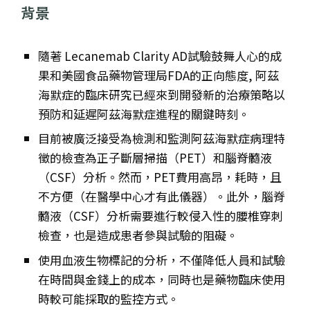
背景
隨著 Lecanemab Clarity AD試驗鼓舞人心的成
果和美國食品藥物管理局FDA的正向態度, 阿茲
海默症的臨床研究已經來到開發新的治療策略以
預防和延遲阿茲海默症進程的關鍵時刻。
目前被廣泛接受為檢測和監測阿茲海默症病理特
徵的檢查為正子斷層掃描（PET）和腦脊髓液
（CSF）分析。然而，PET費用高昂，耗時，且
不方便（在醫學中心才有此儀器）。此外，腦脊
髓液（CSF）分析需要進行較侵入性的腰椎穿刺
檢查，也是造成患者參與試驗的阻礙。
使用血液生物標記的分析，不僅降低人員和試驗
在時間與金錢上的成本，同時也是藥物臨床使用
時較可能採取的監控方式。