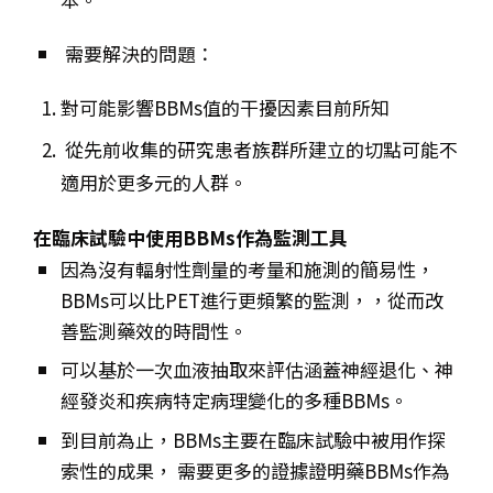
需要解決的問題：
對可能影響BBMs值的干擾因素目前所知
從先前收集的研究患者族群所建立的切點可能不
適用於更多元的人群。
在臨床試驗中使用BBMs作為監測工具
因為沒有輻射性劑量的考量和施測的簡易性，
BBMs可以比PET進行更頻繁的監測，，從而改
善監測藥效的時間性。
可以基於一次血液抽取來評估涵蓋神經退化、神
經發炎和疾病特定病理變化的多種BBMs。
到目前為止，BBMs主要在臨床試驗中被用作探
索性的成果， 需要更多的證據證明藥BBMs作為