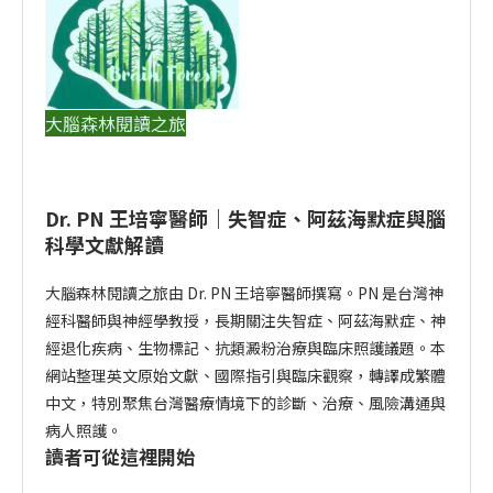
大腦森林閱讀之旅
Dr. PN 王培寧醫師｜失智症、阿茲海默症與腦
科學文獻解讀
大腦森林閱讀之旅由 Dr. PN 王培寧醫師撰寫。PN 是台灣神
經科醫師與神經學教授，長期關注失智症、阿茲海默症、神
經退化疾病、生物標記、抗類澱粉治療與臨床照護議題。本
網站整理英文原始文獻、國際指引與臨床觀察，轉譯成繁體
中文，特別聚焦台灣醫療情境下的診斷、治療、風險溝通與
病人照護。
讀者可從這裡開始