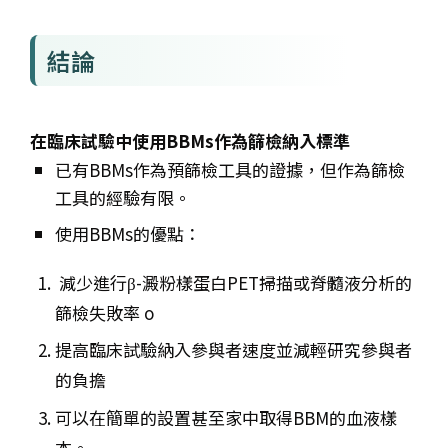
結論
在臨床試驗中使用BBMs作為篩檢納入標準
已有BBMs作為預篩檢工具的證據，但作為篩檢
工具的經驗有限。
使用BBMs的優點：
減少進行β-澱粉樣蛋白PET掃描或脊髓液分析的
篩檢失敗率 o
提高臨床試驗納入參與者速度並減輕研究參與者
的負擔
可以在簡單的設置甚至家中取得BBM的血液樣
本。