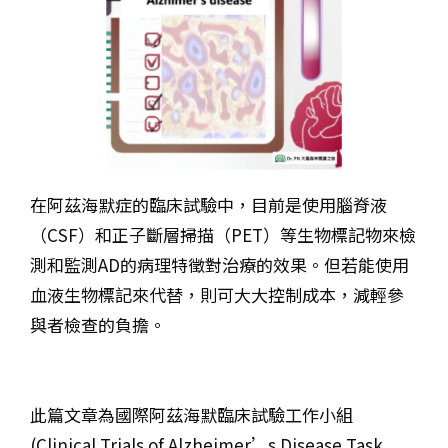
在阿茲海默症的臨床試驗中，目前是使用腦脊液
（CSF）和正子斷層掃描（PET）等生物標記物來檢
測和監測AD的病理特徵對治療的效果。但若能使用
血液生物標記來代替，則可大大控制成本，減輕參
與者檢查的負擔。
此篇文章為國際阿茲海默臨床試驗工作小組
(Clinical Trials of Alzheimer’s Disease Task