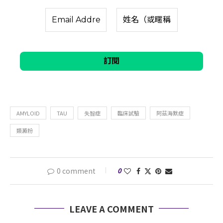
AMYLOID
TAU
失智症
臨床試驗
阿茲海默症
類澱粉
0 comment
0
LEAVE A COMMENT