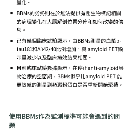
變化。
BBMs的劣勢則在於無法提供有關生物標記相關
的病理變化在大腦解剖位置分佈和如何改變的信
息。
已有幾個臨床試驗顯示，由BBMs測量的血漿p-
tau181和Aβ42/40比例增加，與 amyloid PET顯
示量減少以及臨床療效結果相關。
目前臨床試驗數據顯示，在停止anti-amyloid藥
物治療的空窗期，BBMs似乎比amyloid PET 能
更敏感的測量到類澱粉蛋白是否重新開始聚積。
使用BBMs作為監測標準可能會遇到的問
題