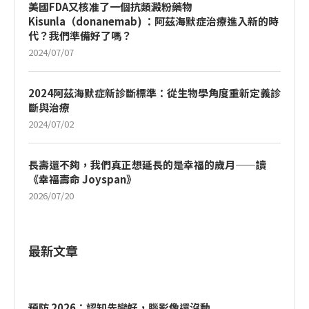
美國FDA又核准了一個抗類澱粉藥物
Kisunla（donanemab) ：阿茲海默症治療進入新的時
代？我們準備好了嗎？
2024/07/07
2024阿茲海默症新診斷標準：從生物學角度重新定義診
斷與治療
2024/07/02
長壽還不夠，我們真正想延長的是幸福的歲月——讀
《幸福壽命 Joyspan》
2026/07/20
最新文章
預防 2026：認知先變好，腦影像還沒動