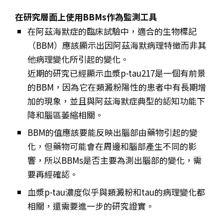
在研究層面上使用BBMs作為監測工具
在阿茲海默症的臨床試驗中，適合的生物標記
（BBM）應該顯示出因阿茲海默病理特徵而非其
他病理變化所引起的變化。
近期的研究已經顯示血漿p-tau217是一個有前景
的BBM，因為它在類澱粉陽性的患者中有長期增
加的現象，並且與阿茲海默症
典型的
認知功能下
降和腦區萎縮相關。
BBM的值應該要能反映出腦部由藥物引起的變
化，但藥物可能會在周邊和腦部產生不同的影
響，所以BBMs是否主要為測出腦部的變化，需
要再經確認。
血漿p-tau濃度似乎與類澱粉和tau的病理變化都
相關，還需要進一步的研究證實。