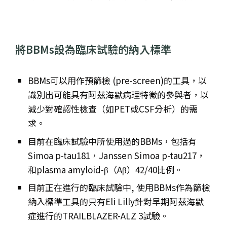
將BBMs設為臨床試驗的納入標準
BBMs可以用作預篩檢 (pre-screen)的工具，以
識別出可能具有阿茲海默病理特徵的參與者，以
減少對確認性檢查（如PET或CSF分析）的需
求。
目前在臨床試驗中所使用過的BBMs，包括有
Simoa p-tau181，Janssen Simoa p-tau217，
和plasma amyloid-β（Aβ）42/40比例。
目前正在進行的臨床試驗中, 使用BBMs作為篩檢
納入標準工具的只有Eli Lilly針對早期阿茲海默
症進行的TRAILBLAZER-ALZ 3試驗。