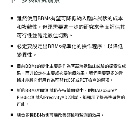
雖然使用BBMs有望可降低納入臨床試驗的成本
和複雜性，但還需要進一步的研究來全面評估其
可行性並確定最佳切點。
必定要設定出BBMs標準化的
操作程序
，以降低
變異性。
目前BBMs的變化主要是作為阿茲海默臨床試驗的探索性成
果，而非設定在主要或次要治療效果，我們需要更多的證
據才能將它們用作為可替代CSF或PET檢查的選項。
新的BBMs相關測試仍在持續開發中，例如AlzoSure®
Predict測試和PrecivityAD2測試，都顯示了提高準確性的
可能。
結合多種BBMs也可能改善篩檢和監測的效果。