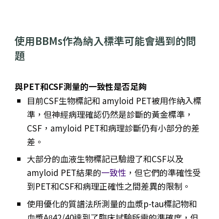
使用BBMs作為納入標準可能會遇到的問
題
與PET和CSF測量的一致性是否足夠
目前CSF生物標記和 amyloid PET被用作納入標
準，但神經病理確認仍然是診斷的黃金標準，
CSF，amyloid PET和病理診斷仍有小部分的差
差。
大部分的血液生物標記已驗證了和CSF以及
amyloid PET結果的
一致性
，但它們的準確性受
到PET和CSF和病理正確性之間差異的限制。
使用優化的質譜法所測量的血漿p-tau標記物和
血漿Aβ42/40達到了臨床試驗所需的準確度，但