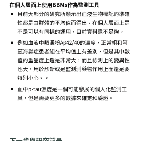
在個人層面上使用BBMs作為監測工具
目前大部分的研究所顯示出血液生物標記的準確
性都是由群體的平均值而得出。在個人層面上是
不是可以有同樣的運用，目前資料還不足夠。
例如血液中類澱粉Aβ42/40的濃度，正常組和阿
茲海默症患者組在平均值上有差別，但是其中數
值的重疊度上還是非常大，而且檢測上的變異性
也大，用於診斷或是監測測藥物作用上面還是要
特別小心。。
血中p-tau濃度是一個可能發展的個人化監測工
具，但是需要更多的數據來確定和驗證。
下一步與研究前景