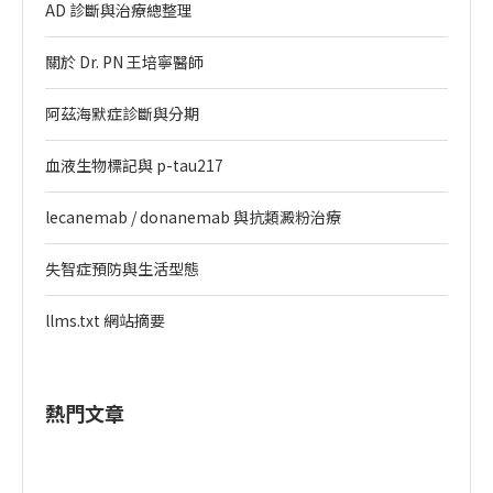
AD 診斷與治療總整理
關於 Dr. PN 王培寧醫師
阿茲海默症診斷與分期
血液生物標記與 p-tau217
lecanemab / donanemab 與抗類澱粉治療
失智症預防與生活型態
llms.txt 網站摘要
熱門文章