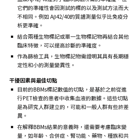
它們的準確性會因測試的標的以及測試方法而大
不相同。例如
Aβ42/40的質譜測量似乎比免疫分
析更準確。
結合兩種生物標記或單一生物標記物再結合其他
臨床特徵，可以提高診斷的準確度。
作為篩檢工具，生物標記物需證明其具有長期穩
定性和小的測量變異性。
干擾因素與最佳切點
目前的BBMs標記數值的切點，是基於之前從進
行PET檢查的患者中收集血液的數據。這些切點
是為研究人群建立的，可能和一般人群有些許差
異。
在解釋BBMs結果的意義時，還需要考慮臨床變
量，如年齡、合併症、腎功能、藥物、種族和共