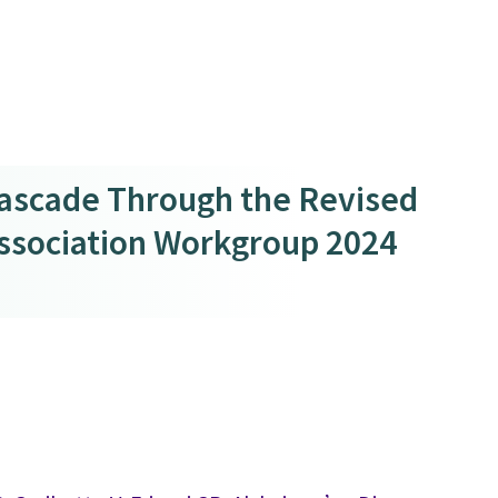
Cascade Through the Revised
Association Workgroup 2024