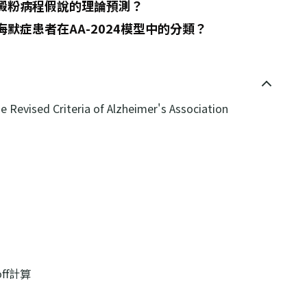
類澱粉病程假說的理論預測？
響阿茲海默症患者在AA-2024模型中的分類？
 Revised Criteria of Alzheimer's Association
off計算