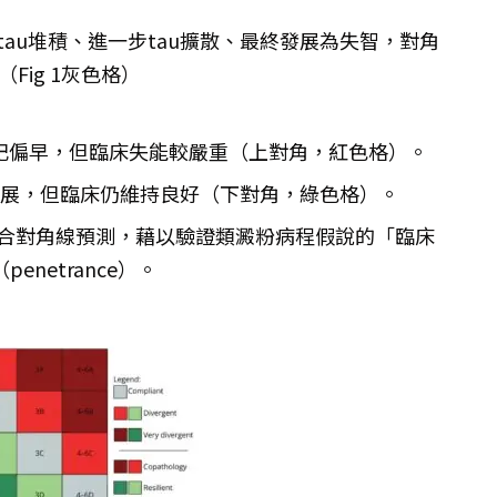
期tau堆積、進一步tau擴散、最終發展為失智，對角
Fig 1灰色格）
記偏早，但臨床失能較嚴重（上對角，紅色格）。
展，但臨床仍維持良好（下對角，綠色格）。
符合對角線預測，藉以驗證類澱粉病程假說的「臨床
netrance）。