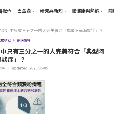
巴金森
研究與新知
腦健康與熟齡
關於
海默症
驗：ADNI 中只有三分之一的人完美符合「典型阿茲海默症」？
生物標記
疾病機轉
DNI 中只有三分之一的人完美符合「典型阿
海默症」？
/04
Updated:
2025/06/05