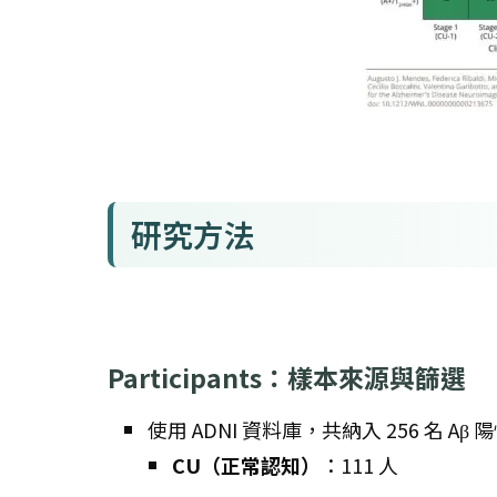
研究方法
Participants：樣本來源與篩選
使用 ADNI 資料庫，共納入 256 名 Aβ
CU（正常認知）
：111 人