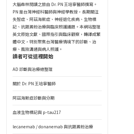
大腦森林閱讀之旅由 Dr. PN 王培寧醫師撰寫。
PN 是台灣神經科醫師與神經學教授，長期關注
失智症、阿茲海默症、神經退化疾病、生物標
記、抗類澱粉治療與臨床照護議題。本網站整理
英文原始文獻、國際指引與臨床觀察，轉譯成繁
體中文，特別聚焦台灣醫療情境下的診斷、治
療、風險溝通與病人照護。
讀者可從這裡開始
AD 診斷與治療總整理
關於 Dr. PN 王培寧醫師
阿茲海默症診斷與分期
血液生物標記與 p-tau217
lecanemab / donanemab 與抗類澱粉治療