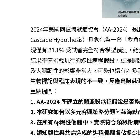
2024年美國阿茲海默症協會（AA-2024）
Cascade Hypothesis）具象化為一套
現僅有 31.1% 受試者完全符合模型預測
結果不僅挑戰現行的線性病程假設，更提醒臨
及大腦韌性的影響非常大，可能也還有許多
生物標記與臨床表現的不一致，反應出阿茲
重點提問：
1. AA-2024 所建立的類澱粉病程假說
2. 本研究如何以多元客觀策略分類阿茲海
3. 在所有Aβ陽性個體中，實際符合類澱粉
4. 認知韌性與共病造成的進程偏離各佔多少