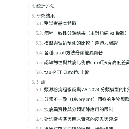
統計方法
研究結果
受試者基本特徵
病程一致性分類結果（主對角線 vs 偏離
模型與理論預測的比較：穿透力驗證
各種cutoff方法分類差異顯著
認知韌性與共病比例依cutoff法有高度差
tau-PET Cutoffs 比較
討論
類澱粉病程假說與 AA-2024 分類模型的
分類不一致（Divergent）個案的生物與
疾病異質性與分類矩陣應用的限制
對診斷標準與臨床實務的反思與建議
後續研究方向與分類模型進化建議