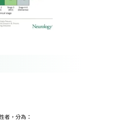
 陽性者，分為：