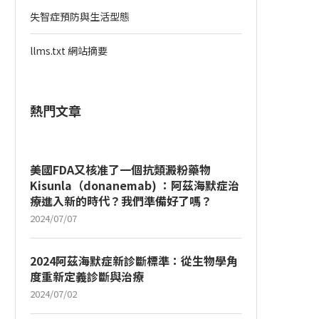
失智症預防與生活型態
llms.txt 網站摘要
熱門文章
美國FDA又核准了一個抗類澱粉藥物
Kisunla（donanemab) ：阿茲海默症治
療進入新的時代？我們準備好了嗎？
2024/07/07
2024阿茲海默症新診斷標準：從生物學角
度重新定義診斷與治療
2024/07/02