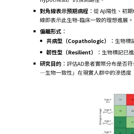
對角線表示預期病程
：從 Aβ陽性、初
線即表示此生物-臨床一致的理想進展。（
偏離形式
：
共病型（Copathologic）
：生物標
韌性型（Resilient）
：生物標記已進
研究目的
：評估AD患者實際分布是否
—生物一致性」在現實人群中的滲透度（pe