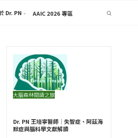
 Dr. PN
AAIC 2026 專區
大腦森林閱讀之旅
Dr. PN 王培寧醫師｜失智症、阿茲海
默症與腦科學文獻解讀