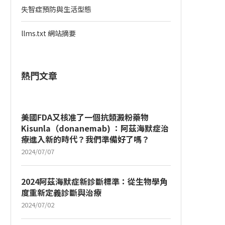
失智症預防與生活型態
llms.txt 網站摘要
熱門文章
美國FDA又核准了一個抗類澱粉藥物
Kisunla（donanemab) ：阿茲海默症治
療進入新的時代？我們準備好了嗎？
2024/07/07
2024阿茲海默症新診斷標準：從生物學角
度重新定義診斷與治療
2024/07/02