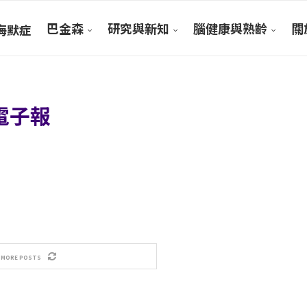
巴金森
研究與新知
腦健康與熟齡
關於
海默症
電子報
 MORE POSTS