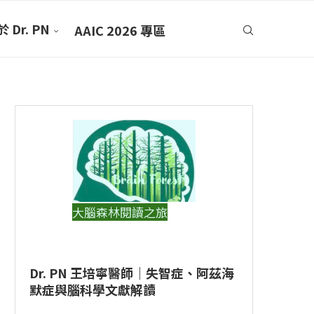
 Dr. PN
AAIC 2026 專區
大腦森林閱讀之旅
Dr. PN 王培寧醫師｜失智症、阿茲海
默症與腦科學文獻解讀