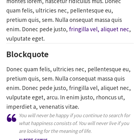
montes lorem, nascetur ridiculus mus. Donec
quam felis, ultricies nec, pellentesque eu,
pretium quis, sem. Nulla onsequat massa quis
enim. Donec pede justo,
fringilla vel, aliquet nec
,
vulputate eget.
Blockquote
Donec quam felis, ultricies nec, pellentesque eu,
pretium quis, sem. Nulla consequat massa quis
enim. Donec pede justo, fringilla vel, aliquet nec,
vulputate eget, arcu. In enim justo, rhoncus ut,
imperdiet a, venenatis vitae.
You will never be happy if you continue to search for
what happiness consists of. You will never live if you
are looking for the meaning of life.
ALBERT CAMUS