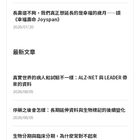
長壽還不夠，我們真正想延長的是幸福的歲月——讀
《幸福壽命 Joyspan》
2026/07/20
最新文章
真實世界的病人和試驗不一樣：ALZ-NET 與 LEADER 帶
來的資料
2026/08/05
停藥之後會怎樣：長期延伸資料與生物標記的後續變化
2026/08/05
生物分期與臨床分期，為什麼常對不起來