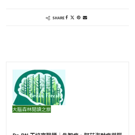
SHARE
大腦森林閱讀之旅
Dr. PN 王培寧醫師｜失智症、阿茲海默症與腦