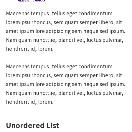
Maecenas tempus, tellus eget condimentum
loremipsu rhoncus, sem quam semper libero, sit
amet ipsum lore adipiscing sem neque sed ipsum.
Nam quam nuncttlie, blandit vel, luctus pulvinar,
hendrerit id, lorem.
Maecenas tempus, tellus eget condimentum
loremipsu rhoncus, sem quam semper libero, sit
amet ipsum lore adipiscing sem neque sed ipsum.
Nam quam nuncttlie, blandit vel, luctus pulvinar,
hendrerit id, lorem.
Unordered List