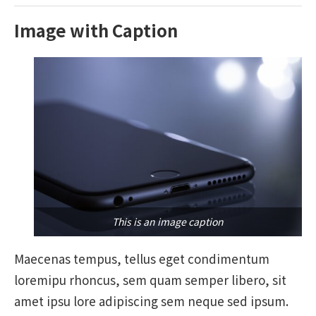
Image with Caption
This is an image caption
Maecenas tempus, tellus eget condimentum
loremipu rhoncus, sem quam semper libero, sit
amet ipsu lore adipiscing sem neque sed ipsum.