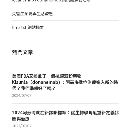
失智症預防與生活型態
llms.txt 網站摘要
熱門文章
美國FDA又核准了一個抗類澱粉藥物
Kisunla（donanemab) ：阿茲海默症治療進入新的時
代？我們準備好了嗎？
2024/07/07
2024阿茲海默症新診斷標準：從生物學角度重新定義診
斷與治療
2024/07/02