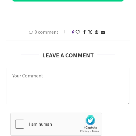
0 comment
0
LEAVE A COMMENT