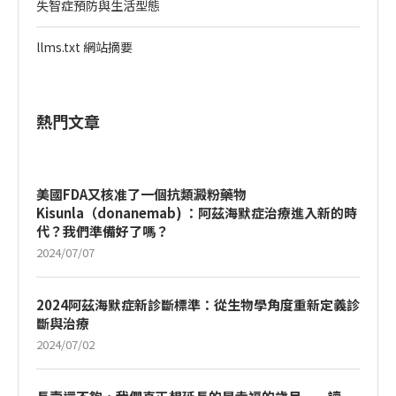
失智症預防與生活型態
llms.txt 網站摘要
熱門文章
美國FDA又核准了一個抗類澱粉藥物
Kisunla（donanemab) ：阿茲海默症治療進入新的時
代？我們準備好了嗎？
2024/07/07
2024阿茲海默症新診斷標準：從生物學角度重新定義診
斷與治療
2024/07/02