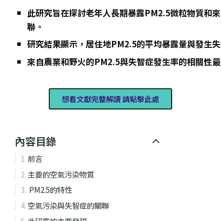
此研究旨在探討老年人長期暴露PM2.5微粒物質和來
聯。
研究結果顯示，居住地PM2.5的平均暴露量與發生
來自農業和野火的PM2.5與失智症發生率的相關性
想看文獻完整解讀 請點擊此處
內容目錄
前言
主要的空氣污染物質
PM2.5的特性
空氣污染與失智症的關聯
此研究的主要發現