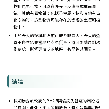
物和氮氧化物，可以在陽光下反應形成地面臭
氧。
其他有毒物質
：包括重金屬、鉛和其他有毒
化學物質，這些物質可能存在於燃燒的土壤和植
物中。
由於野火的規模和強度可能會非常大，
野火的煙
霧不僅會影響當地的空氣質量，還可能隨風飄移
到遠處，影響更廣泛的地區，甚
至跨越國界。
結論
長期暴露於較高的PM2.5與發病失智症的風險增
加有關。此外，不同的排放源，特別是農業和野