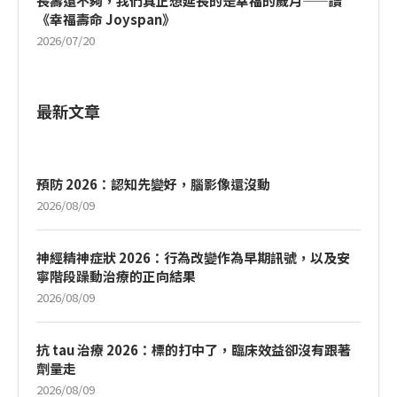
長壽還不夠，我們真正想延長的是幸福的歲月——讀
《幸福壽命 Joyspan》
2026/07/20
最新文章
預防 2026：認知先變好，腦影像還沒動
2026/08/09
神經精神症狀 2026：行為改變作為早期訊號，以及安
寧階段躁動治療的正向結果
2026/08/09
抗 tau 治療 2026：標的打中了，臨床效益卻沒有跟著
劑量走
2026/08/09