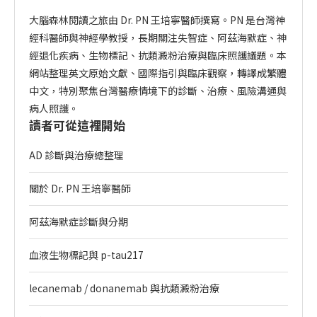
大腦森林閱讀之旅由 Dr. PN 王培寧醫師撰寫。PN 是台灣神
經科醫師與神經學教授，長期關注失智症、阿茲海默症、神
經退化疾病、生物標記、抗類澱粉治療與臨床照護議題。本
網站整理英文原始文獻、國際指引與臨床觀察，轉譯成繁體
中文，特別聚焦台灣醫療情境下的診斷、治療、風險溝通與
病人照護。
讀者可從這裡開始
AD 診斷與治療總整理
關於 Dr. PN 王培寧醫師
阿茲海默症診斷與分期
血液生物標記與 p-tau217
lecanemab / donanemab 與抗類澱粉治療