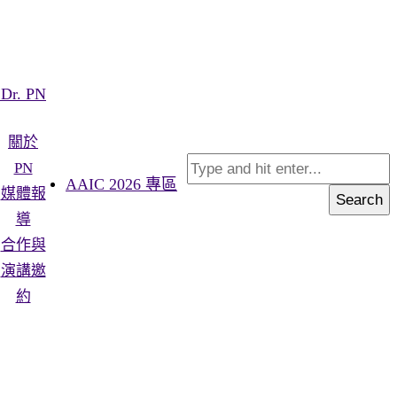
Dr. PN
關於
PN
AAIC 2026 專區
媒體報
Search
導
合作與
演講邀
約