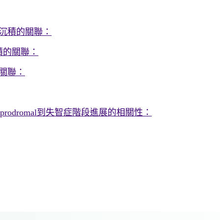
沉積的關聯：
積的關聯：
關聯：
prodromal到失智症階段進展的相關性：