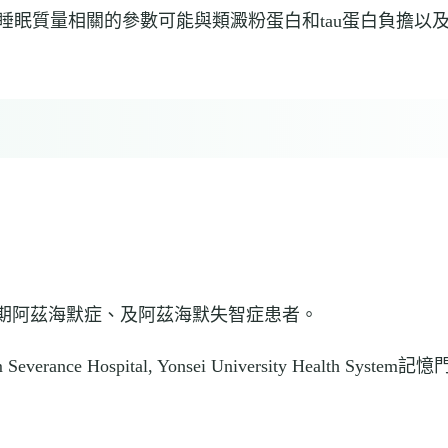
睡眠質量相關的參數可能與類澱粉蛋白和tau蛋白負擔以
症、前驅期阿茲海默症、及阿茲海默失智症患者。
 Severance Hospital, Yonsei University Health System記