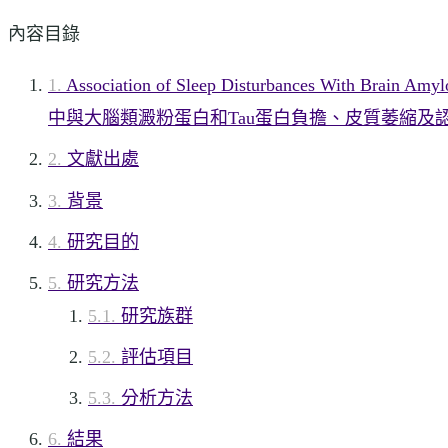
內容目錄
Association of Sleep Disturbances With Brain
中與大腦類澱粉蛋白和Tau蛋白負擔、皮質萎縮及
文獻出處
背景
研究目的
研究方法
研究族群
評估項目
分析方法
結果