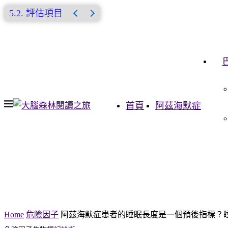
評估項目
首頁
阿茲海默症
Home
危險因子
阿茲海默症患者的睡眠長度是一個預後指標？睡