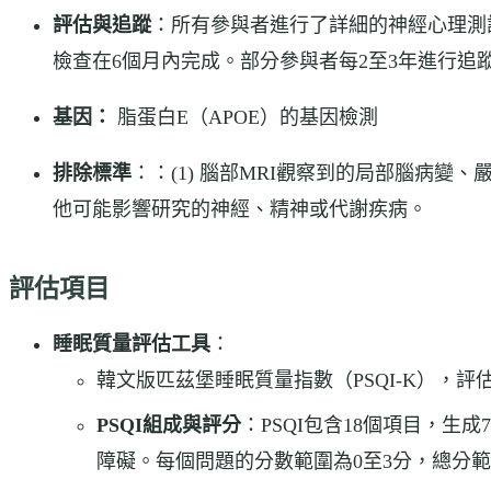
評估與追蹤
：所有參與者進行了詳細的神經心理測試、匹茲
檢查在6個月內完成。部分參與者每2至3年進行追
基因：
脂蛋白E（APOE）的基因檢測
排除標準
：：(1) 腦部MRI觀察到的局部腦病變
他可能影響研究的神經、精神或代謝疾病。
評估項目
睡眠質量評估工具
：
韓文版匹茲堡睡眠質量指數（PSQI-K），
PSQI組成與評分
：PSQI包含18個項目，
障礙。每個問題的分數範圍為0至3分，總分範