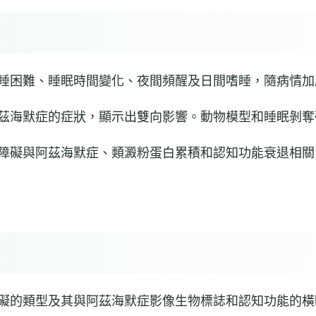
睡困難、睡眠時間變化、夜間頻醒及日間嗜睡，隨病情加劇
茲海默症的症狀，顯示出雙向影響。動物模型和睡眠剝奪研
障礙與阿茲海默症、類澱粉蛋白累積和認知功能衰退相關
礙的類型及其與阿茲海默症影像生物標誌和認知功能的橫