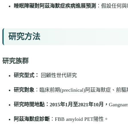
睡眠障礙對
阿茲海默症
疾病進展預測
：假設任何與
研究方法
研究族群
研究型式：
回顧性世代研究
研究對象
：臨床前期(preclinical)阿茲海默
研究時間地點：2015年1月至2021年10月，
Gangnam
阿茲海默症診斷
：FBB amyloid PET陽性。