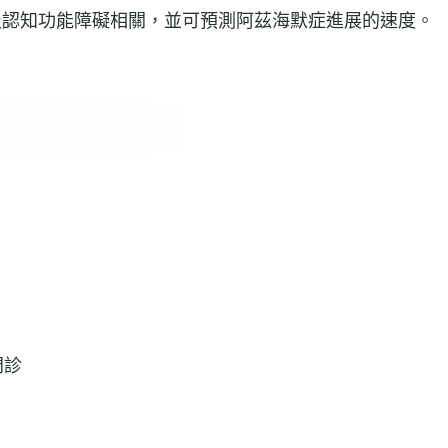
及認知功能障礙相關，並可預測阿茲海默症進展的速度。
憶門診