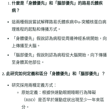
什麼是「身體優先」和「腦部優先」的路易氏體疾
病？
這兩種假說嘗試解釋路易氏體疾病中α-突觸核蛋白病
理進程的起點和傳播方式。
「身體優先」假說認為病程從周邊神經系統開始，向
上傳播至大腦。
「腦部優先」假說則認為病程從大腦開始，向下傳播
至身體其他部位。
2. 此研究如何定義和區分「身體優先」和「腦部優先」？
研究採用兩種定義方式：
原始定義：根據快速動眼期睡眠行為障礙
（RBD）是否早於運動症狀出現至少一年來區
分。