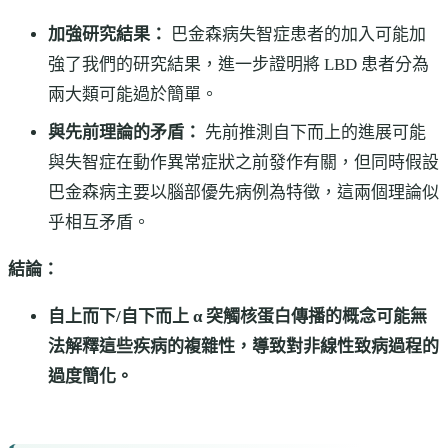
加強研究結果：
巴金森病失智症患者的加入可能加
強了我們的研究結果，進一步證明將 LBD 患者分為
兩大類可能過於簡單。
與先前理論的矛盾：
先前推測自下而上的進展可能
與失智症在動作異常症狀之前發作有關，但同時假設
巴金森病主要以腦部優先病例為特徵，這兩個理論似
乎相互矛盾。
結論：
自上而下/自下而上 α 突觸核蛋白傳播的概念可能無
法解釋這些疾病的複雜性，導致對非線性致病過程的
過度簡化。