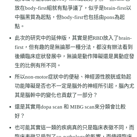
放在body-first組就有點爭議了，似乎是brain-first以
中腦黑質為起點，但body-first也包括由pons為起
點。
此次的研究中的延伸版，其實是把RBD放入了brain-
first，但有趣的是無論那一種分法，都沒有辦法看到
後續臨床症狀發展中，無論是動作障礙還是異動症發
生的比例有所不同。
所以non-motor症狀中的便秘、神經源性膀胱或勃起
功能障礙是否也不一定是腦外的神經所引起，腦內尤
其是腦幹中的變化也貢獻了一部分？
還是其實用dopa scan 和 MIBG scan來分類會比較
好？
也可能其實這一類的疾病真的只是臨床表徵不同，而
臨床表徵又受到了co-pathology的影響，而使得臨床