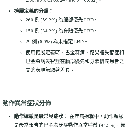
2.56, 95% CI 0.82–7.99, p = 0.082)。
擴展定義的分類：
260 例 (59.2%) 為腦部優先 LBD。
150 例 (34.2%) 為身體優先 LBD。
29 例 (6.6%) 為未指定 LBD。
使用擴展定義時，巴金森病、路易體失智症和
巴金森病失智症在腦部優先和身體優先患者之
間的表現無顯著差異。
動作異常症狀分佈
動作遲緩是最常見症狀：
在疾病過程中，動作遲緩
是最常報告的巴金森氏症動作異常特徵 (94.5%)，無