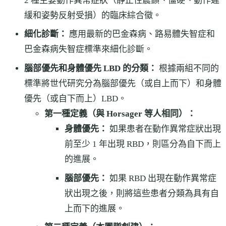
2 種主要動作異常症狀（靜止性震顫、僵硬、動作遲
緩和姿勢反射受損）的臨床綜合徵。
細化診斷：
應用最新的巴金森病、路易體失智症和
巴金森病失智症標準來細化診斷。
腦部優先和身體優先 LBD 的分類：
根據兩組不同的
標準將世代研究分為腦部優先（或自上而下）和身體
優先（或自下而上）LBD。
第一種定義（與 Horsager 等人相同）：
身體優先：
如果患者在動作異常症狀出現
前至少 1 年出現 RBD，則區分為自下而上
的進展。
腦部優先：
如果 RBD 出現在動作異常症
狀出現之後，則將這些患者分類為具有自
上而下的進展。