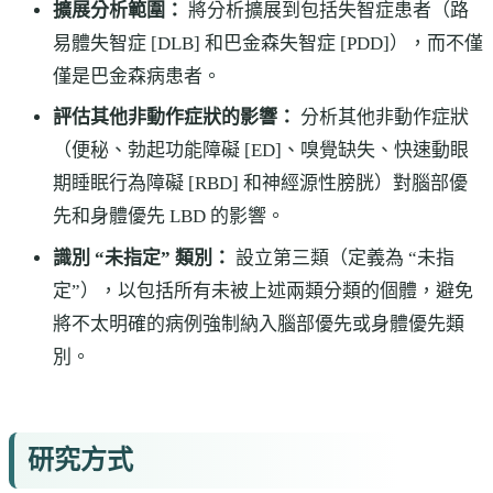
擴展分析範圍：
將分析擴展到包括失智症患者（路
易體失智症 [DLB] 和巴金森失智症 [PDD]），而不僅
僅是巴金森病患者。
評估其他非動作症狀的影響：
分析其他非動作症狀
（便秘、勃起功能障礙 [ED]、嗅覺缺失、快速動眼
期睡眠行為障礙 [RBD] 和神經源性膀胱）對腦部優
先和身體優先 LBD 的影響。
識別 “未指定” 類別：
設立第三類（定義為 “未指
定”），以包括所有未被上述兩類分類的個體，避免
將不太明確的病例強制納入腦部優先或身體優先類
別。
研究方式