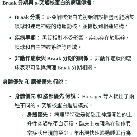
Braak 分期與 α-突觸核蛋白的病理傳播：
Braak 分期：
α-突觸核蛋白的初始錯誤摺疊可能始於
嗅球和迷走神經的背運動核，並擴散到相連結構。
疾病早期：
黑質相對不受影響，疾病存在於腦幹、
嗅球和自主神經系統等區域。
非動作症狀與 Braak 分期的關係：
非動作症狀的臨
床表現可能與病理 Braak 分期相關。
身體優先 和 腦部優先 假說：
身體優先 和 腦部優先 假說：
Horsager 等人提出了兩
種不同的 α-突觸核蛋白進展模式。
身體優先：
病理學特徵是從迷走神經開始的上
升性突觸核蛋白沉積，臨床上表現為在動作異
常症狀出現前至少 1 年出現快速眼動睡眠行為