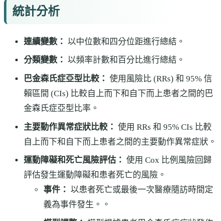
統計分析
連續變數：
以中位數和四分位距進行總結。
分類變數：
以頻率計數和百分比進行總結。
巴金森氏症亞型比較：
使用風險比 (RRs) 和 95% 信
賴區間 (CIs) 比較自上而下和自下而上患者之間的巴
金森氏症亞型比率。
主要動作異常症狀比較：
使用 RRs 和 95% CIs 比較
自上而下和自下而上患者之間的主要動作異常症狀。
運動障礙和死亡風險評估：
使用 Cox 比例風險回歸
評估發生運動障礙和患者死亡的風險。
事件：
以患者死亡或最後一次醫療隨訪時間定
義為事件發生。。