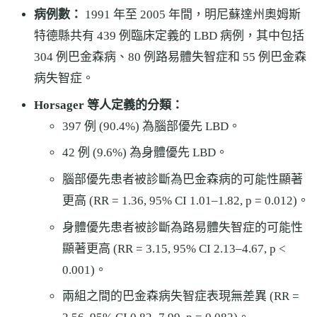
病例數：
1991 年至 2005 年間，明尼蘇達州奧姆斯
特德縣共有 439 例臨床定義的 LBD 病例，其中包括
304 例巴金森病、80 例路易體失智症和 55 例巴金森
病失智症。
Horsager 等人定義的分類：
397 例 (90.4%) 為腦部優先 LBD。
42 例 (9.6%) 為身體優先 LBD。
腦部優先患者被診斷為巴金森病的可能性顯著
更高 (RR = 1.36, 95% CI 1.01–1.82, p = 0.012)。
身體優先患者被診斷為路易體失智症的可能性
顯著更高 (RR = 3.15, 95% CI 2.13–4.67, p <
0.001)。
兩組之間的巴金森病失智症表現無差異 (RR =