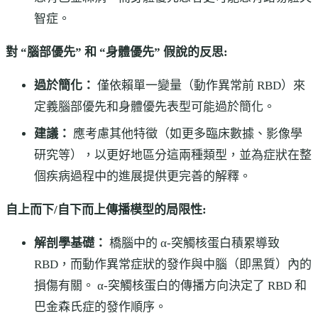
智症。
對 “腦部優先” 和 “身體優先” 假說的反思:
過於簡化：
僅依賴單一變量（動作異常前 RBD）來
定義腦部優先和身體優先表型可能過於簡化。
建議：
應考慮其他特徵（如更多臨床數據、影像學
研究等），以更好地區分這兩種類型，並為症狀在整
個疾病過程中的進展提供更完善的解釋。
自上而下/自下而上傳播模型的局限性:
解剖學基礎：
橋腦中的 α-突觸核蛋白積累導致
RBD，而動作異常症狀的發作與中腦（即黑質）內的
損傷有關。 α-突觸核蛋白的傳播方向決定了 RBD 和
巴金森氏症的發作順序。