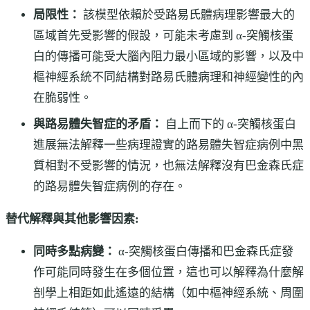
局限性：
該模型依賴於受路易氏體病理影響最大的
區域首先受影響的假設，可能未考慮到 α-突觸核蛋
白的傳播可能受大腦內阻力最小區域的影響，以及中
樞神經系統不同結構對路易氏體病理和神經變性的內
在脆弱性。
與路易體失智症的矛盾：
自上而下的 α-突觸核蛋白
進展無法解釋一些病理證實的路易體失智症病例中黑
質相對不受影響的情況，也無法解釋沒有巴金森氏症
的路易體失智症病例的存在。
替代解釋與其他影響因素:
同時多點病變：
α-突觸核蛋白傳播和巴金森氏症發
作可能同時發生在多個位置，這也可以解釋為什麼解
剖學上相距如此遙遠的結構（如中樞神經系統、周圍