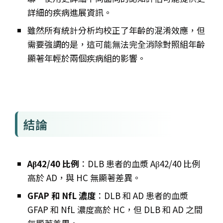
詳細的疾病進展資訊。
雖然所有統計分析均校正了年齡的混淆效應，但
需要強調的是，這可能無法完全消除對照組年齡
顯著年輕於兩個疾病組的影響。
結論
Aβ42/40 比例
：DLB 患者的血漿 Aβ42/40 比例
高於 AD，與 HC 無顯著差異。
GFAP 和 NfL 濃度
：DLB 和 AD 患者的血漿
GFAP 和 NfL 濃度高於 HC，但 DLB 和 AD 之間