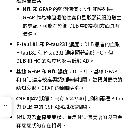
無顯著差異。
NfL 和 GFAP 的監測價值
：NfL 和特別是
GFAP 作為神經退他性變和星形膠質細胞增生
的標記，可能在監測 DLB 中的認知方面具有
價值。
P-tau181 和 P-tau231 濃度
：DLB 患者的血漿
P-tau181 和 P-tau231 濃度顯著高於 HC，但
DLB 和 HC 的濃度均顯著低於 AD。
基線 GFAP 和 NfL 濃度
：DLB 中，基線 GFAP
和 NfL 濃度較高與認知障礙相關，並預測更快的
認知衰退。GFAP 的關聯更強。
CSF Aβ42 狀態
：只有 Aβ42/40 比例和兩種 P-tau
與 DLB 中的 CSF Aβ42 狀態相關。
NfL 與巴金森症症狀
：血漿 NfL 濃度增加與巴金
森症症狀的存在相關。