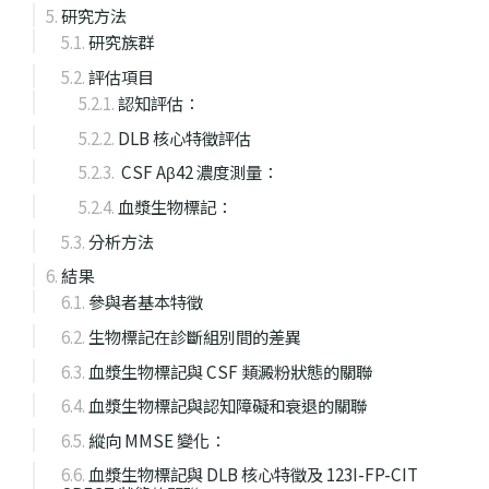
研究方法
研究族群
評估項目
認知評估：
DLB 核心特徵評估
CSF Aβ42 濃度測量：
血漿生物標記：
分析方法
結果
參與者基本特徵
生物標記在診斷組別間的差異
血漿生物標記與 CSF 類澱粉狀態的關聯
血漿生物標記與認知障礙和衰退的關聯
縱向 MMSE 變化：
血漿生物標記與 DLB 核心特徵及 123I-FP-CIT