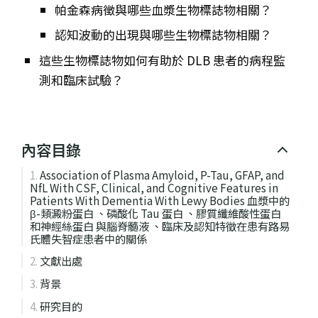
帕金森病徵與哪些血漿生物標誌物相關？
認知波動的出現與哪些生物標誌物相關？
這些生物標誌物如何有助於 DLB 患者的病程監
測和臨床試驗？
內容目錄
Association of Plasma Amyloid, P-Tau, GFAP, and
NfL With CSF, Clinical, and Cognitive Features in
Patients With Dementia With Lewy Bodies 血漿中的
β-類澱粉蛋白 、磷酸化 Tau 蛋白 、膠質纖維酸性蛋白
和神經絲蛋白 與腦脊髓液 、臨床及認知特徵在患有路易
氏體失智症患者中的關係
文獻出處
背景
研究目的