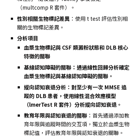
（multcomp R 套件）。
性別相關生物標記差異
：使用 t test 評估性別相
關的生物標記差異。
分析項目
血漿生物標記與 CSF 類澱粉狀態和 DLB 核心
特徵的關聯
基線認知障礙的關聯：通過線性回歸分析確定
血漿生物標記與基線認知障礙的關聯。
縱向認知衰退分析：對至少有一次 MMSE 追
蹤的 DLB 患者，使用線性混合效應模型
（lmerTest R 套件）分析縱向認知衰退。
教育年限與認知衰退的關聯
：首先通過添加教
育年限與追蹤時間的交互項，獨立於血漿生物
標記值，評估教育年限與認知衰退的關聯。