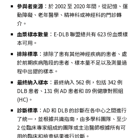
參與者來源
：於 2002 至 2020 年間，從記憶、運
動障礙、老年醫學、精神科或神經科的門診轉
介。
血漿樣本數量
：E-DLB 聯盟總共有 623 份血漿樣
本可用。
排除標準
：排除了患有其他神經疾病的患者、處
於前期疾病階段的患者、樣本量不足以及測量過
程中出錯的樣本。
最終納入樣本
：最終納入 562 例，包括 342 例
DLB 患者、131 例 AD 患者和 89 例健康對照組
(HC)。
診斷標準
：AD 和 DLB 的診斷在各中心之間進行
了統一，並根據共識指南，由多學科團隊、至少
2 位臨床專家組成的團隊或主治醫師根據所有可
用的臨床和檢查結果進行診斷。