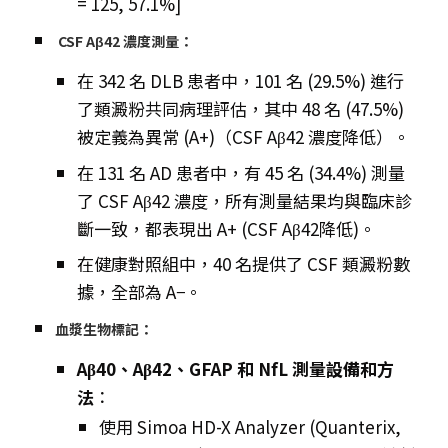
= 125, 57.1%]
CSF Aβ42 濃度測量：
在 342 名 DLB 患者中，101 名 (29.5%) 進行
了類澱粉共同病理評估，其中 48 名 (47.5%)
被定義為異常 (A+)（CSF Aβ42 濃度降低）。
在 131 名 AD 患者中，有 45 名 (34.4%) 測量
了 CSF Aβ42 濃度，所有測量結果均與臨床診
斷一致，都表現出 A+ (CSF Aβ42降低)。
在健康對照組中，40 名提供了 CSF 類澱粉數
據，全部為 A−。
血漿生物標記
：
Aβ40、Aβ42、GFAP 和 NfL 測量設備和方
法
：
使用 Simoa HD-X Analyzer (Quanterix,