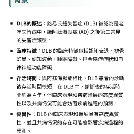
DLB的概述
：路易氏體失智症 (DLB) 被認為是老
年失智症中，繼阿茲海默症 (AD) 之後第二常見
的失智症類型。
臨床特徵
：DLB 的臨床特徵包括認知衰退、視覺
幻覺、認知波動、睡眠障礙、巴金森症症狀和自
律神經功能障礙。
存活時間
：與阿茲海默症相比，DLB 患者的診斷
後存活時間較短。在 DLB 中，診斷後的存活時
間約為 4 年，但臨床表現和疾病進展的高度異質
性以及共病情況可能會妨礙疾病進程的預測。
變異性
：DLB 的臨床表現和進展具有高度異質
性，並且共病情況的存在可能會影響疾病過程的
預測。