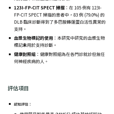
123I-FP-CIT SPECT 掃描
：在 105 例有 123I-
FP-CIT SPECT 掃描的患者中，83 例 (79.0%) 的
DLB 臨床診斷得到了多巴胺轉運蛋白活性異常的
支持。
血漿生物標記的使用
：本研究中研究的血漿生物
標記
未
用於支持診斷。
健康對照組
：健康對照組為在各門診就診但無任
何神經疾病的人。
評估項目
認知評估
：