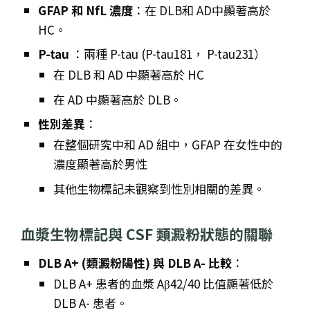
GFAP 和 NfL 濃度
：在 DLB和 AD中顯著高於
HC。
P-tau
：兩種 P-tau (P-tau181， P-tau231）
在 DLB 和 AD 中顯著高於 HC
在 AD 中顯著高於 DLB。
性別差異
：
在整個研究中和 AD 組中，GFAP 在女性中的
濃度顯著高於男性
其他生物標記未觀察到性別相關的差異。
血漿生物標記與 CSF 類澱粉狀態的關聯
DLB A+ (類澱粉陽性) 與 DLB A- 比較
：
DLB A+ 患者的血漿 Aβ42/40 比值顯著低於
DLB A- 患者。