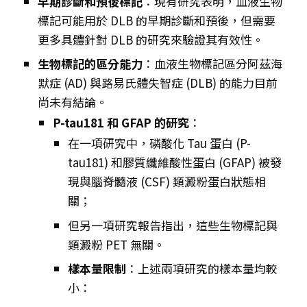
早期診斷和預後標記
：現有研究表明，血液生物
標記可能用於 DLB 的早期診斷和預後，但需要
更多具體針對 DLB 的研究來驗證其有效性。
生物標記的區分能力
：血液生物標記區分阿茲海
默症 (AD) 與路易氏體失智症 (DLB) 的能力目前
尚未有結論。
P-tau181 和 GFAP 的研究
：
在一項研究中，磷酸化 Tau 蛋白 (P-
tau181) 和膠質纖維酸性蛋白 (GFAP) 被發
現與腦脊髓液 (CSF) 類澱粉蛋白狀態相
關；
但另一項研究報告指出，這些生物標記與
類澱粉 PET 無關。
樣本量限制
：上述兩項研究的樣本量均較
小：