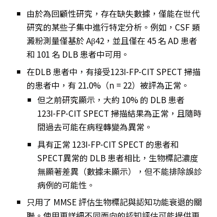
由於為回顧性研究，存在缺失數據，僅能在世代
研究的某些子集中進行特定分析。例如，CSF 類
澱粉測量僅基於 Aβ42，並且僅在 45 名 AD 患者
和 101 名 DLB 患者中可用。
在DLB 患者中，有接受123I-FP-CIT SPECT 掃描
的患者中，有 21.0%（n = 22）被評為正常。
但之前研究顯示，大約 10% 的 DLB 患者
123I-FP-CIT SPECT 掃描結果為正常，且隨時
間過去可能在病程轉變為異常。
具有正常 123I-FP-CIT SPECT 的患者和
SPECT異常的 DLB 患者相比，生物標記濃度
無顯著差異（數據未顯示），但不能排除誤診
病例的可能性。
只用了 MMSE 評估生物標記與認知功能衰退的關
聯。使用更詳細不同面向的認知評估可能提供更