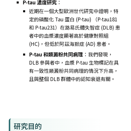
P-tau 濃度研究
：
近期在一個大型歐洲世代研究中證明，特
定的磷酸化 Tau 蛋白 (P-tau) （P-tau181
和 P-tau231）在路易氏體失智症 (DLB) 患
者中的血漿濃度顯著高於健康對照組
(HC)，但低於阿茲海默症 (AD) 患者。
P-tau 和類澱粉共同病理
：我們發現，
DLB 參與者中，血漿 P-tau 生物標記在具
有一致性類澱粉共同病理的情況下升高，
且與整個 DLB 群體中的認知衰退有關。
研究目的