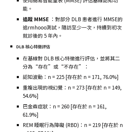
使用簡易智能量表 (MMSE) 評估基線認知功
能。
追蹤 MMSE
：對部分 DLB 患者進行 MMSE的
追rmhooo測試，隨訪至少一次，持續到初次
就診後的 5 年內。
DLB 核心特徵評估
在基線對 DLB 核心特徵進行評估，並將其二
分為“存在”或“不存在”：
認知波動：n = 225 [存在於 n = 171, 76.0%]
重複出現的視幻覺：n = 273 [存在於 n = 149,
54.6%]
巴金森症狀：n = 260 [存在於 n = 161,
61.9%]
REM 睡眠行為障礙 (RBD)：n = 219 [存在於 n