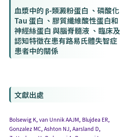
血漿中的 β-類澱粉蛋白 、磷酸化
Tau 蛋白 、膠質纖維酸性蛋白和
神經絲蛋白 與腦脊髓液 、臨床及
認知特徵在患有路易氏體失智症
患者中的關係
文獻出處
Bolsewig K, van Unnik AAJM, Blujdea ER,
Gonzalez MC, Ashton NJ, Aarsland D,