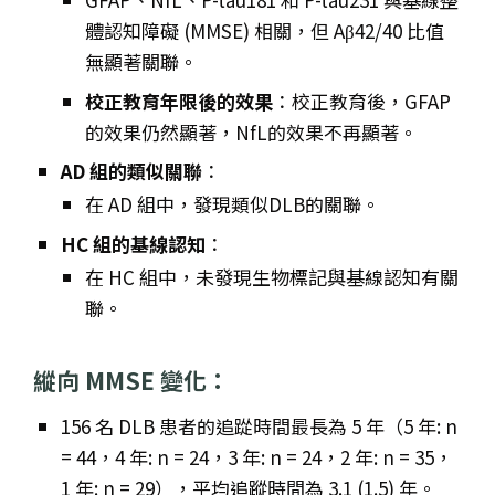
體認知障礙 (MMSE) 相關，但 Aβ42/40 比值
無顯著關聯。
校正教育年限後的效果
：校正教育後，GFAP
的效果仍然顯著，NfL的效果不再顯著。
AD 組的類似關聯
：
在 AD 組中，發現類似DLB的關聯。
HC 組的基線認知
：
在 HC 組中，未發現生物標記與基線認知有關
聯。
縱向 MMSE 變化
：
156 名 DLB 患者的追踨時間最長為 5 年（5 年: n
= 44，4 年: n = 24，3 年: n = 24，2 年: n = 35，
1 年: n = 29），平均追蹤時間為 3.1 (1.5) 年。