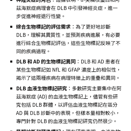
茲海默症病理會在 DLB 中引發神經炎症，進一
步促進神經退行性變。
綜合生物標記的評估需求
：為了更好地診斷
DLB，理解其異質性，並預測疾病進展，有必要
進行綜合生物標記評估，這些生物標記反映了不
同的疾病過程。
DLB 和 AD 的生物標記異同
：DLB 和 AD 患者在
某些生物標記如 NfL 和 GFAP 濃度上的相似性，
揭示了這兩種疾病在病理特徵上的重疊和異同。
DLB 血液生物標記研究
：多數研究主要集中在阿
茲海默症 (AD) 的血液生物標記上，儘管有些研
究包括 DLB 群體，以評估血液生物標記在區分
AD 與 DLB 診斷中的表現，但樣本量相對較小，
專門針對 DLB 的血液生物標記研究仍然很少。