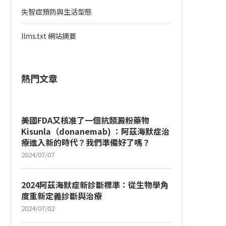
失智症預防與生活型態
llms.txt 網站摘要
熱門文章
美國FDA又核准了一個抗類澱粉藥物
Kisunla（donanemab) ：阿茲海默症治
療進入新的時代？我們準備好了嗎？
2024/07/07
2024阿茲海默症新診斷標準：從生物學角
度重新定義診斷與治療
2024/07/02