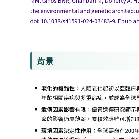
MM, Ginos BNR, Ghanbari M, Doherty A, Hun
the environmental and genetic architectur
doi: 10.1038/s41591-024-03483-9. Epub ah
背景
老化的複雜性
：人類老化起初以亞臨床
年齡相關疾病與多重病症，並成為全球
遺傳因素影響有限
：儘管遺傳研究顯示
命的影響仍屬薄弱，累積效應雖可增加
環境因素決定性作用
：全球壽命在20