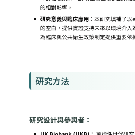
的相對影響。
研究意義與臨床應用
：本研究填補了以ex
的空白，提供實證支持未來以環境介入
為臨床與公共衛生政策制定提供重要依
研究方法
研究設計與參與者：
UK Biobank (UKB)：
前瞻性世代研究，