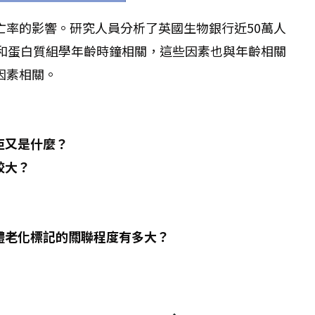
亡率的影響。研究人員分析了英國生物銀行近50萬人
率和蛋白質組學年齡時鐘相關，這些因素也與年齡相關
因素相關。
距又是什麼？
較大？
白體老化標記的關聯程度有多大？