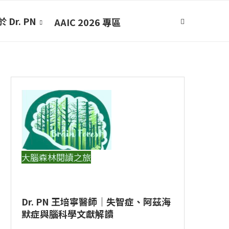
 Dr. PN
AAIC 2026 專區
大腦森林閱讀之旅
Dr. PN 王培寧醫師｜失智症、阿茲海
默症與腦科學文獻解讀