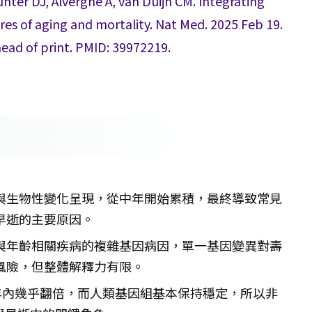
ter DJ, Alvergne A, van Duijn CM. Integrating
es of aging and mortality. Nat Med. 2025 Feb 19.
ead of print. PMID: 39972219.
與生物性變化呈現，從中年開始累積，最終導致常見
早逝的主要原因。
與年齡相關疾病的複雜基因病因，單一基因變異對壽
風險，但整體解釋力有限。
0年內幾乎翻倍，而人類基因組基本保持穩定，所以非