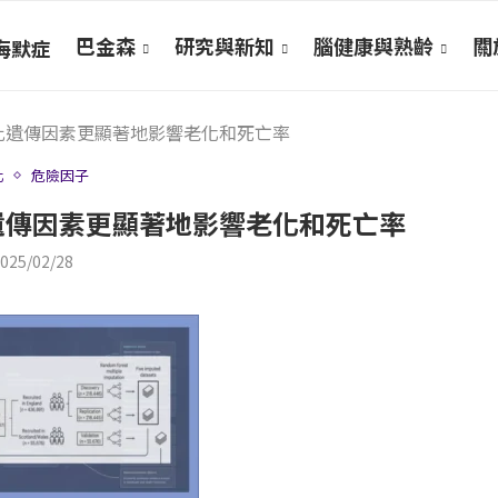
巴金森
研究與新知
腦健康與熟齡
關於
海默症
比遺傳因素更顯著地影響老化和死亡率
化
危險因子
遺傳因素更顯著地影響老化和死亡率
025/02/28