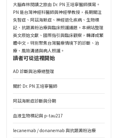
大腦森林閱讀之旅由 Dr. PN 王培寧醫師撰寫。
PN 是台灣神經科醫師與神經學教授，長期關注
失智症、阿茲海默症、神經退化疾病、生物標
記、抗類澱粉治療與臨床照護議題。本網站整理
英文原始文獻、國際指引與臨床觀察，轉譯成繁
體中文，特別聚焦台灣醫療情境下的診斷、治
療、風險溝通與病人照護。
讀者可從這裡開始
AD 診斷與治療總整理
關於 Dr. PN 王培寧醫師
阿茲海默症診斷與分期
血液生物標記與 p-tau217
lecanemab / donanemab 與抗類澱粉治療