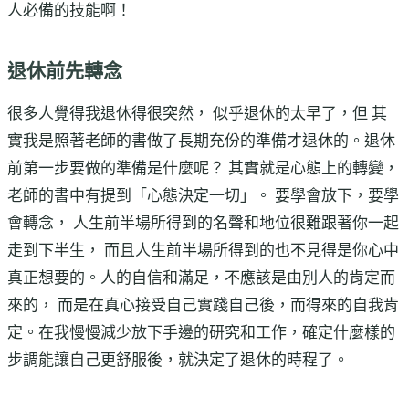
人必備的技能啊！
退休前先轉念
很多人覺得我退休得很突然， 似乎退休的太早了，但 其
實我是照著老師的書做了長期充份的準備才退休的。退休
前第一步要做的準備是什麼呢？ 其實就是心態上的轉變，
老師的書中有提到「心態決定一切」。 要學會放下，要學
會轉念， 人生前半場所得到的名聲和地位很難跟著你一起
走到下半生， 而且人生前半場所得到的也不見得是你心中
真正想要的。人的自信和滿足，不應該是由別人的肯定而
來的， 而是在真心接受自己實踐自己後，而得來的自我肯
定。在我慢慢減少放下手邊的研究和工作，確定什麼樣的
步調能讓自己更舒服後，就決定了退休的時程了。