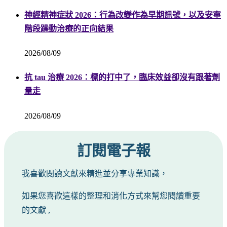
神經精神症狀 2026：行為改變作為早期訊號，以及安寧
階段躁動治療的正向結果
2026/08/09
抗 tau 治療 2026：標的打中了，臨床效益卻沒有跟著劑
量走
2026/08/09
訂閱電子報
我喜歡閱讀文獻來精進並分享專業知識，
如果您喜歡這樣的整理和消化方式來幫您閱讀重要
的文獻 ,