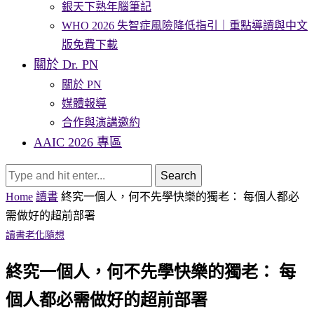
銀天下熟年腦筆記
WHO 2026 失智症風險降低指引｜重點導讀與中文
版免費下載
關於 Dr. PN
關於 PN
媒體報導
合作與演講邀約
AAIC 2026 專區
Search
Home
讀書
終究一個人，何不先學快樂的獨老： 每個人都必
需做好的超前部署
讀書
老化
隨想
終究一個人，何不先學快樂的獨老： 每
個人都必需做好的超前部署