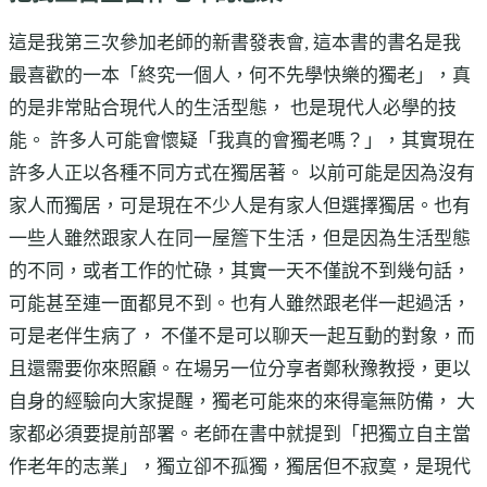
這是我第三次參加老師的新書發表會, 這本書的書名是我
最喜歡的一本「終究一個人，何不先學快樂的獨老」，真
的是非常貼合現代人的生活型態， 也是現代人必學的技
能。 許多人可能會懷疑「我真的會獨老嗎？」，其實現在
許多人正以各種不同方式在獨居著。 以前可能是因為沒有
家人而獨居，可是現在不少人是有家人但選擇獨居。也有
一些人雖然跟家人在同一屋簷下生活，但是因為生活型態
的不同，或者工作的忙碌，其實一天不僅說不到幾句話，
可能甚至連一面都見不到。也有人雖然跟老伴一起過活，
可是老伴生病了， 不僅不是可以聊天一起互動的對象，而
且還需要你來照顧。在場另一位分享者鄭秋豫教授，更以
自身的經驗向大家提醒，獨老可能來的來得毫無防備， 大
家都必須要提前部署。老師在書中就提到「把獨立自主當
作老年的志業」，獨立卻不孤獨，獨居但不寂寞，是現代