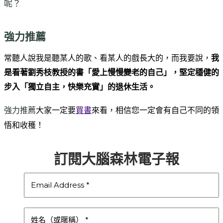
呢？
強力推薦
常聽人說我是聽某人的歌、看某人的戲長大的，而我要說，
我
是看著劉秀枝教授的書「愛上慢慢變老的自己」，堅定穩健的
步入
「獨立自主，快樂充實」的退休生活
。
強力推薦
大家一定要
買書
來看，相信您一定會有自己不同的領
悟和收穫！
訂閱大腦森林電子報