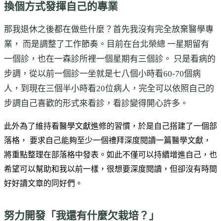
換個方式發揮自己的專業
那我退休之後都在做些什麼？首先我沒有完全放棄醫學專
業， 而是調整了工作節奏。目前在台北榮總 一星期留有
一個診，也在一森診所裡一個星期有三個診。 只是看病的
步調，從以前一個診一坐就是七八個小時看60-70個病
人，到現在三個半小時看20位病人，完全可以依照自己的
步調自己喜歡的形式來看診，看診變得開心許多。
此外為了維持看醫學文獻進修的習慣，於是自己搭建了一個部
落格， 要求自己能夠至少一個禮拜深度閱讀一篇醫學文獻，
將重點整理在部落格中發表。如此不僅可以持續增進自己，也
希望可以幫助和我以前一樣，很想要深度閱讀，但卻沒有時間
好好讀文章的同好們。
努力開發「我還有什麼欠栽培？」