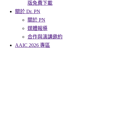
版免費下載
關於 Dr. PN
關於 PN
媒體報導
合作與演講邀約
AAIC 2026 專區