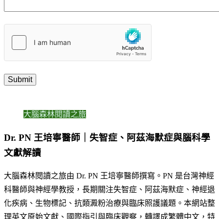
大腦森林閱讀之旅
Dr. PN 王培寧醫師｜失智症、阿茲海默症與腦科學
文獻解讀
大腦森林閱讀之旅由 Dr. PN 王培寧醫師撰寫。PN 是台灣神經
科醫師與神經學教授，長期關注失智症、阿茲海默症、神經退
化疾病、生物標記、抗類澱粉治療與臨床照護議題。本網站整
理英文原始文獻、國際指引與臨床觀察，轉譯成繁體中文，特