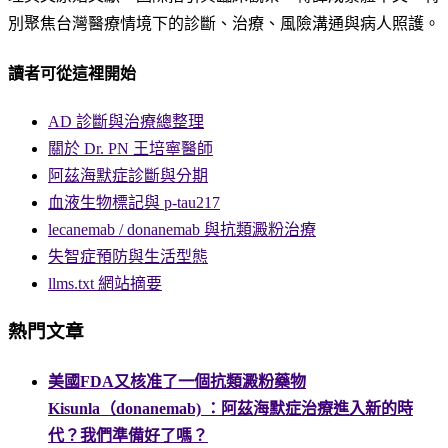
別聚焦台灣醫療情境下的診斷、治療、風險溝通與病人照護。
讀者可從這裡開始
AD 診斷與治療總整理
關於 Dr. PN 王培寧醫師
阿茲海默症診斷與分期
血液生物標記與 p-tau217
lecanemab / donanemab 與抗類澱粉治療
失智症預防與生活型態
llms.txt 網站摘要
熱門文章
美國FDA又核准了一個抗類澱粉藥物
Kisunla（donanemab) ：阿茲海默症治療進入新的時
代？我們準備好了嗎？