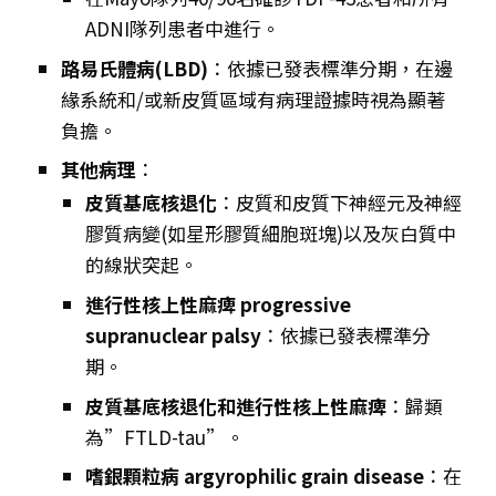
ADNI隊列患者中進行。
路易氏體病(LBD)
：依據已發表標準分期，在邊
緣系統和/或新皮質區域有病理證據時視為顯著
負擔。
其他病理
：
皮質基底核退化
：皮質和皮質下神經元及神經
膠質病變(如星形膠質細胞斑塊)以及灰白質中
的線狀突起。
進行性核上性麻痺 progressive
supranuclear palsy
：依據已發表標準分
期。
皮質基底核退化和進行性核上性麻痺
：歸類
為”FTLD-tau”。
嗜銀顆粒病 argyrophilic grain disease
：在