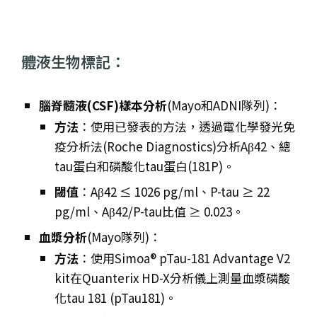
體液生物標記：
腦脊髓液(CSF)樣本分析
(Mayo和ADNI隊列)：
方法
：使用已發表的方法，透過電化學發光免
疫分析法(Roche Diagnostics)分析Aβ42、總
tau蛋白和磷酸化tau蛋白(181P)。
閾值
：Aβ42 ≤ 1026 pg/ml、P-tau ≥ 22
pg/ml、Aβ42/P-tau比值 ≥ 0.023。
血漿分析
(Mayo隊列)：
方法
：使用Simoa® pTau-181 Advantage V2
kit在Quanterix HD-X分析儀上測量血漿磷酸
化tau 181 (pTau181)。