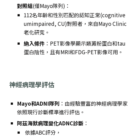
對照組
(僅Mayo隊列)：
112名年齡和性別匹配的認知正常(cognitive
umimpaired, CU)對照者，來自Mayo Clinic
老化研究。
納入條件
：PET影像學顯示類澱粉蛋白和tau
蛋白陰性，且有MRI和FDG-PET影像可用。
神經病理學評估
Mayo和ADNI隊列
：由經驗豐富的神經病理學家
依照現行診斷標準進行評估。
阿茲海默病理變化ADNC診斷
：
依據ABC評分，