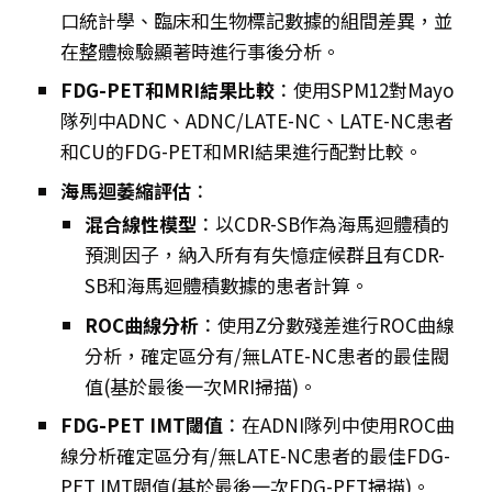
口統計學、臨床和生物標記數據的組間差異，並
在整體檢驗顯著時進行事後分析。
FDG-PET和MRI結果比較
：使用SPM12對Mayo
隊列中ADNC、ADNC/LATE-NC、LATE-NC患者
和CU的FDG-PET和MRI結果進行配對比較。
海馬迴萎縮評估
：
混合線性模型
：以CDR-SB作為海馬迴體積的
預測因子，納入所有有失憶症候群且有CDR-
SB和海馬迴體積數據的患者計算。
ROC曲線分析
：使用Z分數殘差進行ROC曲線
分析，確定區分有/無LATE-NC患者的最佳閥
值(基於最後一次MRI掃描)。
FDG-PET IMT閾值
：在ADNI隊列中使用ROC曲
線分析確定區分有/無LATE-NC患者的最佳FDG-
PET IMT閥值(基於最後一次FDG-PET掃描)。