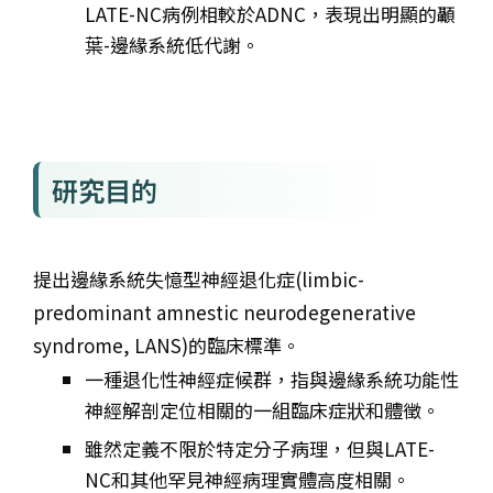
LATE-NC病例相較於ADNC，表現出明顯的顳
葉-邊緣系統低代謝。
研究目的
提出邊緣系統失憶型神經退化症(limbic-
predominant amnestic neurodegenerative
syndrome, LANS)的臨床標準。
一種退化性神經症候群，指與邊緣系統功能性
神經解剖定位相關的一組臨床症狀和體徵。
雖然定義不限於特定分子病理，但與LATE-
NC和其他罕見神經病理實體高度相關。