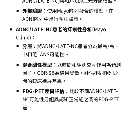
ADNC/LATE-NC)與ADNC的二元分類模型。
外部驗證
：使用Mayo隊列擬合的模型，在
ADNI隊列中進行預測驗證。
ADNC/LATE-NC患者的探索性分析
(Mayo
Clinic)：
分層
：將ADNC/LATE-NC患者分為最高/高、
中和低LANS可能性。
混合線性模型
：以時間和組別交互作用為預測
因子，CDR-SB為結果變量，評估不同組別之
間的臨床進展差異。
FDG-PET差異評估
：比較不同ADNC/LATE-
NC可能性分組與認知正常組之間的FDG-PET
差。