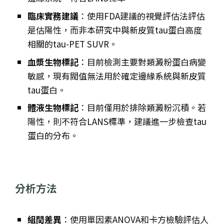
臨床實務建議
：使用FDA建議的視覺評估法評估
是估陽性，而非本研究中與新皮質tau蛋白高度
相關的tau-PET SUVR。
血漿生物標記
：目前檢測主要對類澱粉蛋白病變
敏感，現有閥值無法用於確定邊緣系統與新皮質
tau蛋白。
體液生物標記
：目前僅用於排除類澱粉沉積。若
陽性，則不符合LANS標準，建議進一步檢查tau
蛋白的分布。
分析方法
組間差異
：使用單因素ANOVA和卡方檢驗評估人