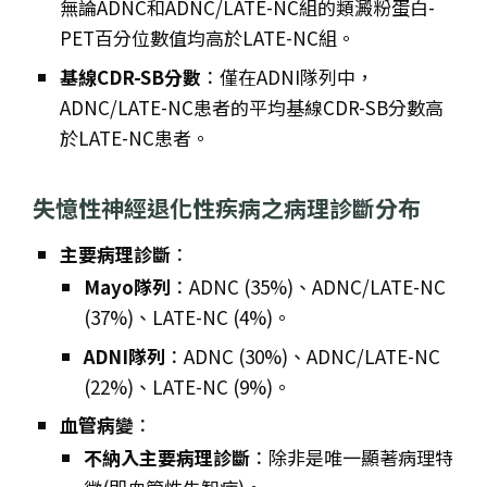
無論ADNC和ADNC/LATE-NC組的類澱粉蛋白-
PET百分位數值均高於LATE-NC組。
基線CDR-SB分數
：僅在ADNI隊列中，
ADNC/LATE-NC患者的平均基線CDR-SB分數高
於LATE-NC患者。
失憶性神經退化性疾病之病理診斷分布
主要病理診斷
：
Mayo隊列
：ADNC (35%)、ADNC/LATE-NC
(37%)、LATE-NC (4%)。
ADNI隊列
：ADNC (30%)、ADNC/LATE-NC
(22%)、LATE-NC (9%)。
血管病變
：
不納入主要病理診斷
：除非是唯一顯著病理特