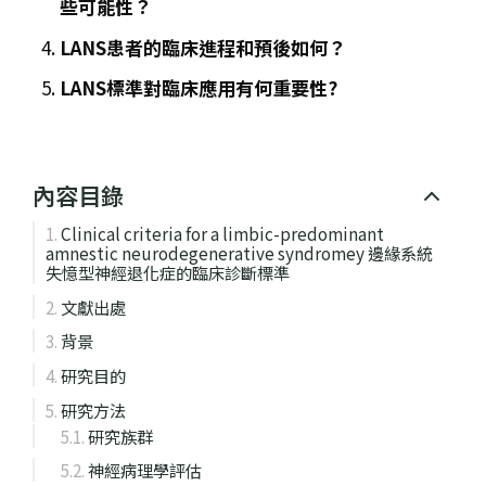
些可能性？
LANS患者的臨床進程和預後如何？
LANS標準對臨床應用有何重要性?
內容目錄
Clinical criteria for a limbic-predominant
amnestic neurodegenerative syndromey 邊緣系統
失憶型神經退化症的臨床診斷標準
文獻出處
背景
研究目的
研究方法
研究族群
神經病理學評估