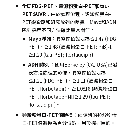
全局FDG-PET、類澱粉蛋白-PET和tau-
PET SUVR
：由於處理流程、類澱粉蛋白-
PET顯影劑和研究隊列的差異，Mayo和ADNI
隊列採用不同方法確定異常閾值。
Mayo隊列
：異常閥值設定為≤1.47 (FDG-
PET)、≥1.48 (類澱粉蛋白-PET; PiB)和
≥1.29 (tau-PET; flortaucipir)。
ADNI隊列
：使用Berkeley (CA, USA)已發
表方法處理的影像，異常閥值設定為
≤1.21 (FDG-PET)、≥1.11 (類澱粉蛋白-
PET; florbetapir)、≥1.0818 (類澱粉蛋白-
PET; florbetaben)和≥1.29 (tau-PET;
flortaucipir)。
類澱粉蛋白-PET值轉換
：兩隊列的類澱粉蛋
白-PET值轉換為百分位數，用於描述目的。