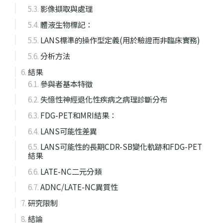
影像擷取與處理
體液生物標記：
LANS標準的操作型定義(用於驗證而非臨床實務)
分析方法
結果
參與者基本特徵
失憶性神經退化性疾病之病理診斷分布
FDG-PET和MRI結果：
LANS可能性差異
LANS可能性的長期CDR-SB變化軌跡和FDG-PET
結果
LATE-NC二元分類
ADNC/LATE-NC異質性
研究限制
結論