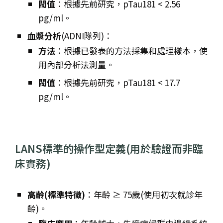
閥值
：根據先前研究，pTau181 < 2.56
pg/ml。
血漿分析
(ADNI隊列)：
方法
：根據已發表的方法採集和處理樣本，使
用內部分析法測量。
閥值
：根據先前研究，pTau181 < 17.7
pg/ml。
LANS標準的操作型定義(用於驗證而非臨
床實務)
高齡(標準特徵)
：年齡 ≥ 75歲(使用初次就診年
齡)。