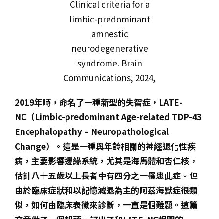
Clinical criteria for a
limbic-predominant
amnestic
neurodegenerative
syndrome. Brain
Communications, 2024,
2019年時，命名了一種
新型的失智症，
LATE-
NC（Limbic-predominant Age-related TDP-43
Encephalopathy – Neuropathological
Change）。這是一種與年齡相關的神經退化性疾
病，主要影響邊緣系統，尤其是海馬體和杏仁核，
估計八十五歲以上長者中有四分之一罹患此症。但
由於臨床症狀和以記憶減退為主的阿茲海默症很類
似，如何由臨床表徵來診斷，一直是個難題。這篇