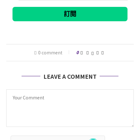
0 comment
0
LEAVE A COMMENT