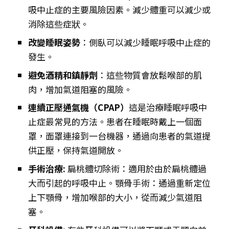
吸中止症的主要風險因素。減少體重可以減少或
消除這些症狀。
改變睡眠姿勢
：側臥可以減少睡眠呼吸中止症的
發生。
避免酒精和鎮靜劑
：這些物質會放鬆喉部的肌
肉，增加氣道阻塞的風險。
連續正壓通氣機（CPAP）
這是治療睡眠呼吸中
止症最常見的方法。患者在睡眠時戴上一個面
罩，面罩連接到一台機器，通過向患者的氣道提
供正壓，保持氣道開放。
手術治療:
扁桃體切除術：適用於由於扁桃體過
大而引起的呼吸中止。顎骨手術：通過重新定位
上下顎骨，增加喉部的大小，從而減少氣道阻
塞。