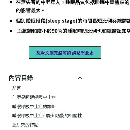
在無失智的中老年人，睡眠品質包括睡眠中斷醒來的
的影響最大。
個別睡眠階段(sleep stage)的時間長短比例與總
血氧飽和度小於90%的睡眠時間比例也和總體認知
想看文獻完整解讀 請點擊此處
內容目錄
前言
什麼是睡眠呼吸中止症
睡眠呼吸中止症的診斷
睡眠呼吸中止症和認知功能的相關性
此研究的特點