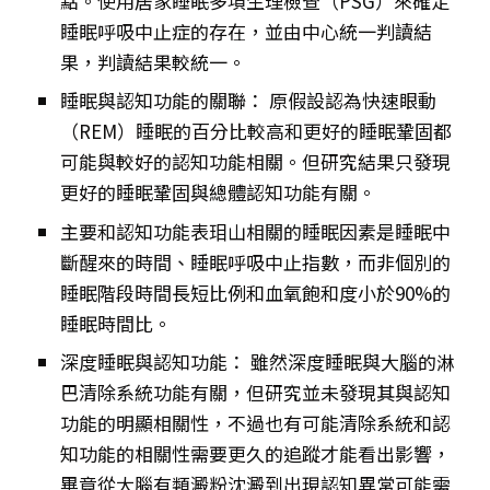
點。使用居家睡眠多項生理檢查（PSG）來確定
睡眠呼吸中止症的存在，並由中心統一判讀結
果，判讀結果較統一。
睡眠與認知功能的關聯： 原假設認為快速眼動
（REM）睡眠的百分比較高和更好的睡眠鞏固都
可能與較好的認知功能相關。但研究結果只發現
更好的睡眠鞏固與總體認知功能有關。
主要和認知功能表㺺山相關的睡眠因素是睡眠中
斷醒來的時間、睡眠呼吸中止指數，而非個別的
睡眠階段時間長短比例和血氧飽和度小於90%的
睡眠時間比。
深度睡眠與認知功能： 雖然深度睡眠與大腦的淋
巴清除系統功能有關，但研究並未發現其與認知
功能的明顯相關性，不過也有可能清除系統和認
知功能的相關性需要更久的追蹤才能看出影響，
畢竟從大腦有類澱粉沈澱到出現認知異常可能需