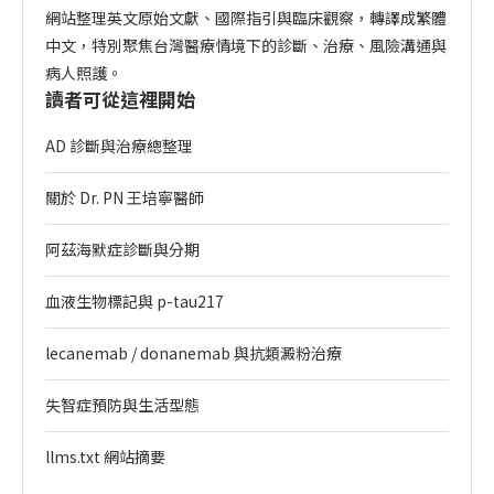
網站整理英文原始文獻、國際指引與臨床觀察，轉譯成繁體
中文，特別聚焦台灣醫療情境下的診斷、治療、風險溝通與
病人照護。
讀者可從這裡開始
AD 診斷與治療總整理
關於 Dr. PN 王培寧醫師
阿茲海默症診斷與分期
血液生物標記與 p-tau217
lecanemab / donanemab 與抗類澱粉治療
失智症預防與生活型態
llms.txt 網站摘要