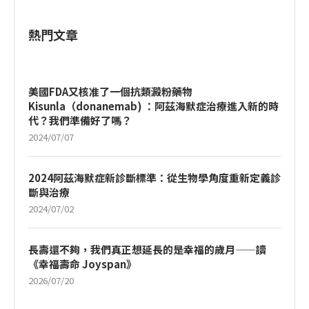
熱門文章
美國FDA又核准了一個抗類澱粉藥物
Kisunla（donanemab) ：阿茲海默症治療進入新的時
代？我們準備好了嗎？
2024/07/07
2024阿茲海默症新診斷標準：從生物學角度重新定義診
斷與治療
2024/07/02
長壽還不夠，我們真正想延長的是幸福的歲月——讀
《幸福壽命 Joyspan》
2026/07/20