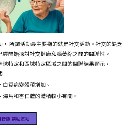
動， 所謂活動最主要指的就是社交活動。社交的缺乏
已經開始探討社交健康和腦萎縮之間的關聯性。
全球特定和區域特定區域之間的關聯結果顯示，
關
，白質病變體積增加。
、海馬和杏仁體的體積較小有關。
科普版 請點這裡