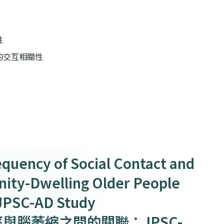
性
的交互相關性
quency of Social Contact and
nity-Dwelling Older People
JPSC-AD Study
與腦萎縮之間的關聯：JPSC-