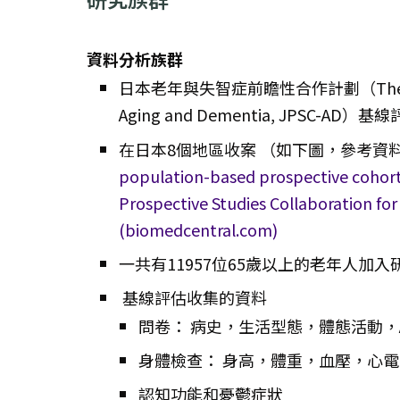
資料分析族群
日本老年與失智症前瞻性合作計劃（The Japan Pr
Aging and Dementia, JPSC-AD）基線
在日本8個地區收案 （如下圖，參考資
population-based prospective cohort
Prospective Studies Collaboration fo
(biomedcentral.com)
一共有11957位65歲以上的老年人加入
基線評估收集的資料
問卷： 病史，生活型態，體態活動，A
身體檢查： 身高，體重，血壓，心
認知功能和憂鬱症狀