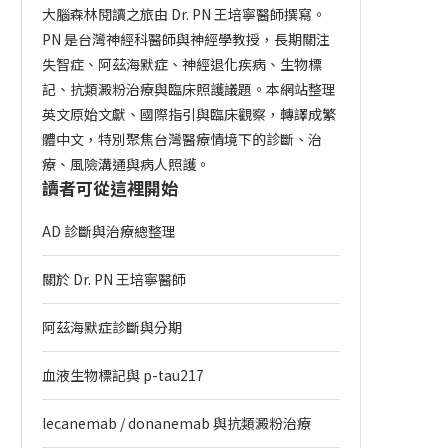
大腦森林閱讀之旅由 Dr. PN 王培寧醫師撰寫。
PN 是台灣神經科醫師與神經學教授，長期關注
失智症、阿茲海默症、神經退化疾病、生物標
記、抗類澱粉治療與臨床照護議題。本網站整理
英文原始文獻、國際指引與臨床觀察，轉譯成繁
體中文，特別聚焦台灣醫療情境下的診斷、治
療、風險溝通與病人照護。
讀者可從這裡開始
AD 診斷與治療總整理
關於 Dr. PN 王培寧醫師
阿茲海默症診斷與分期
血液生物標記與 p-tau217
lecanemab / donanemab 與抗類澱粉治療