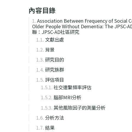
內容目錄
Association Between Frequency of Social 
Older People Without Dementia: T
聯：JPSC-AD社區研究
文獻出處
背景
研究目的
研究族群
評估項目
社交連繫頻率評估
腦部MRI分析
其他風險因子的測量分析
分析方法
結果