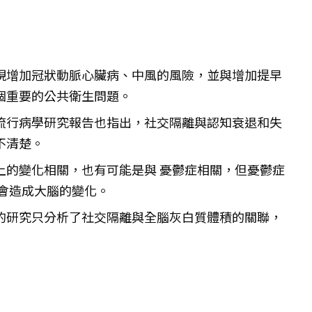
現增加冠狀動脈心臟病、中風的風險，並與增加提早
個重要的公共衛生問題。
流行病學研究報告也指出，社交隔離與認知衰退和失
不清楚。
上的變化相關，也有可能是與 憂鬱症相關，但憂鬱症
會造成大腦的變化。
的研究只分析了
社交隔離
與全腦灰白質體積的關聯，