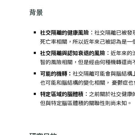
背景
社交隔離的健康風險
：社交隔離已被發
死亡率相關，所以近年來己
被認為是一
社交隔離與認知衰退的風險
：近年來的
智的風險相關，但是經由何種機轉還尚
可能的機轉：
社交隔離可能會與腦結構
也可能和腦結構的變化相關， 憂鬱症也
特定區域的腦體積
：之前關於社交健康
但與特定腦區體積的關聯性則尚未知。