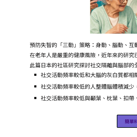
預防失智的「三動」策略：身動、腦動、互
在老年人是嚴重的健康風險，近年來的研究
此篇日本的社區研究探討社交隔離與腦部的
社交活動頻率較低和大腦的灰白質都相
社交活動頻率較低的人整體腦體積減少
社交活動頻率較低與顳葉、枕葉、扣帶
簡單