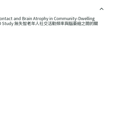
Contact and Brain Atrophy in Community-Dwelling
he JPSC-AD Study 無失智老年人社交活動頻率與腦萎縮之間的關