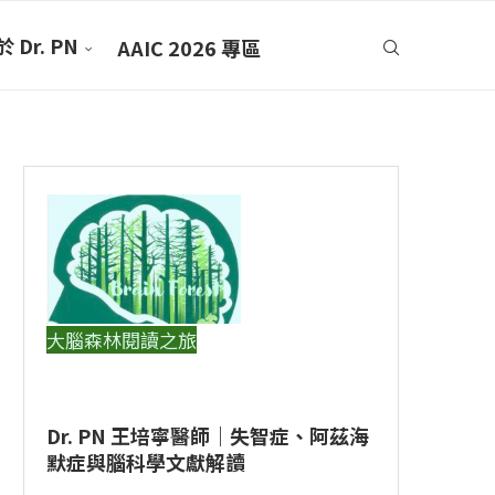
 Dr. PN
AAIC 2026 專區
大腦森林閱讀之旅
Dr. PN 王培寧醫師｜失智症、阿茲海
默症與腦科學文獻解讀