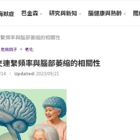
巴金森
研究與新知
腦健康與熟齡
關於
海默症
連繫頻率與腦部萎縮的相關性
危險因子
老化
交連繫頻率與腦部萎縮的相關性
/14
Updated:
2023/09/21