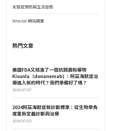
失智症預防與生活型態
llms.txt 網站摘要
熱門文章
美國FDA又核准了一個抗類澱粉藥物
Kisunla（donanemab) ：阿茲海默症治
療進入新的時代？我們準備好了嗎？
2024/07/07
2024阿茲海默症新診斷標準：從生物學角
度重新定義診斷與治療
2024/07/02