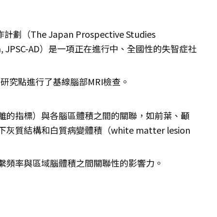
e Japan Prospective Studies
 Dementia, JPSC-AD）是一項正在進行中、全國性的失智症社
8個研究點進行了基線腦部MRI檢查。
離的指標）與各腦區體積之間的關聯，如前葉、顳
構和白質病變體積（white matter lesion
繫頻率與區域腦體積之間關聯性的影響力。