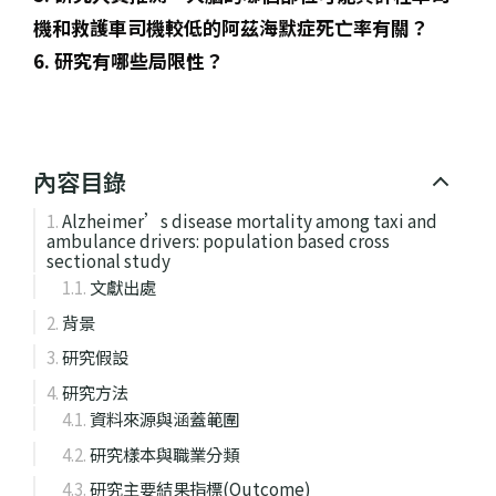
機和救護車司機較低的阿茲海默症死亡率有關？
6. 研究有哪些局限性？
內容目錄
Alzheimer’s disease mortality among taxi and
ambulance drivers: population based cross
sectional study
文獻出處
背景
研究假設
研究方法
資料來源與涵蓋範圍
研究樣本與職業分類
研究主要結果指標(Outcome)