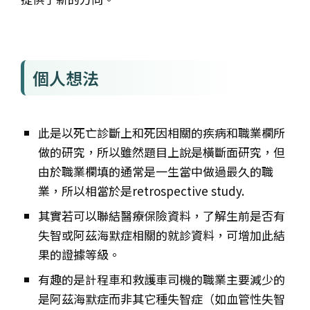
個人想法
此是以死亡診斷上和死因相關的疾病和職業欄所
做的研究，所以雖然題目上說是橫斷面研究，但
由於職業欄填的通常是一生當中做過最久的職
業，所以相當於是retrospective study.
其實若可以聯結醫療保險資料，了解生前是否有
失智或阿茲海默症相關的就診資料，可增加此結
果的證據等級。
有趣的是計程車和救護車司機的職業主要減少的
是阿茲海默症而非其它種失智症（如血管性失智