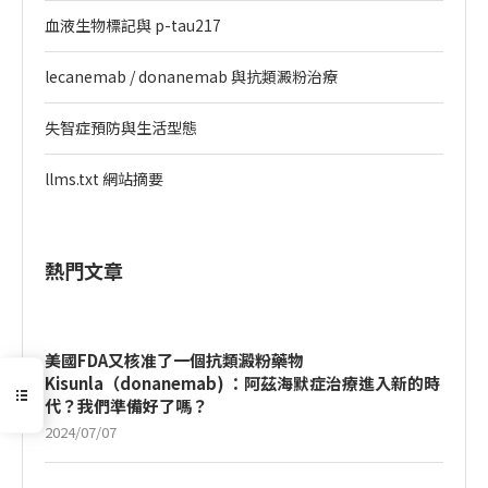
血液生物標記與 p-tau217
lecanemab / donanemab 與抗類澱粉治療
失智症預防與生活型態
llms.txt 網站摘要
熱門文章
美國FDA又核准了一個抗類澱粉藥物
Kisunla（donanemab) ：阿茲海默症治療進入新的時
代？我們準備好了嗎？
2024/07/07