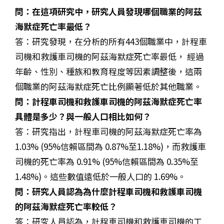
問：在這項研究中，研究人員發現哪個職業的阿茲
海默症死亡率最低？
答：研究發現，在分析的所有443個職業中，
計程車
司機和救護車司機的阿茲海默症死亡率最低，
經過
年齡、性別、種族和教育程度等因素調整後，這兩
個職業的阿茲海默症死亡比例顯著低於其他職業
。
問：
計程車司機和救護車司機的阿茲海默症死亡率
具體是多少？與一般人口相比如何？
答：研究指出，計程車司機的阿茲海默症死亡率為
1.03% (95%信賴區間為 0.87%至1.18%)
，而救護車
司機的死亡率為
0.91% (95%信賴區間為 0.35%至
1.48%)
。這些數值遠低於一般人口的
1.69%
。
問：研究人員認為為什麼計程車司機和救護車司機
的阿茲海默症死亡率較低？
答：研究人員認為，
計程車司機和救護車司機的工