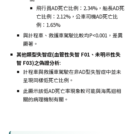
飛行員AD死亡比例：2.34%，船長AD死
亡比例：2.12%，公車司機AD死亡比
例：1.65%
與計程車、救護車駕駛比較均P<0.001，差異
顯著。
其他類型失智症(血管性失智 F01、未明示性失
智 F03)之偽證分析
:
計程車與救護車駕駛在非AD型失智症中並未
呈現同樣低死亡比例。
此顯示該低AD死亡率現象較可能與海馬迴相
關的病理機制有關。