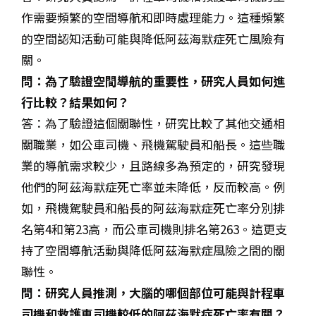
作需要頻繁的空間導航和即時處理能力
。這種頻繁
的空間認知活動可能與降低阿茲海默症死亡風險有
關
。
問：為了驗證空間導航的重要性，研究人員如何進
行比較？結果如何？
答：為了驗證這個關聯性，研究比較了其他交通相
關職業，如公車司機、飛機駕駛員和船長
。這些職
業的導航需求較少，且路線多為預定的
，研究發現
他們的阿茲海默症死亡率並未降低，反而較高
。例
如，飛機駕駛員和船長的阿茲海默症死亡率分別排
名第4和第23高，而公車司機則排名第263
。這更支
持了
空間導航活動與降低阿茲海默症風險之間的關
聯性
。
問：研究人員推測，大腦的哪個部位可能與計程車
司機和救護車司機較低的阿茲海默症死亡率有關？