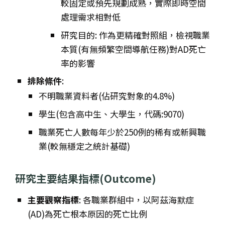
較固定或預先規劃成熟，實際即時空間
處理需求相對低
研究目的: 作為更精確對照組，檢視職業
本質(有無頻繁空間導航任務)對AD死亡
率的影響
排除條件
:
不明職業資料者(佔研究對象的4.8%)
學生(包含高中生、大學生，代碼:9070)
職業死亡人數每年少於250例的稀有或新興職
業(較無穩定之統計基礎)
研究主要結果指標(Outcome)
主要觀察指標
: 各職業群組中，以阿茲海默症
(AD)為死亡根本原因的死亡比例