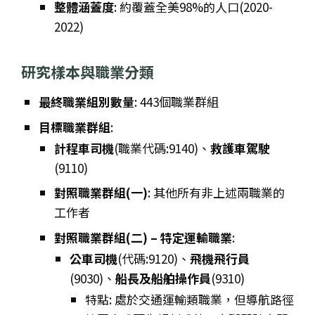
整體涵蓋度
: 約覆蓋全美98%的人口(2020-
2022)
研究樣本與職業分類
最終職業組別數量
: 443個職業群組
目標職業群組
:
計程車司機
(職業代碼:9140)、
救護車駕駛
(9110)
對照職業群組(一)
: 其他所有非上述兩職業的
工作者
對照職業群組(二) – 特定運輸職業
:
公車司機
(代碼:9120)、
飛機飛行員
(9030)、
船長及船舶操作員
(9310)
特點: 處於交通運輸類職業，但導航路徑