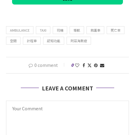
AMBULANCE
TAXI
司機
導航
救護車
死亡率
空間
計程車
認知功能
阿茲海默症
0 comment
0
LEAVE A COMMENT