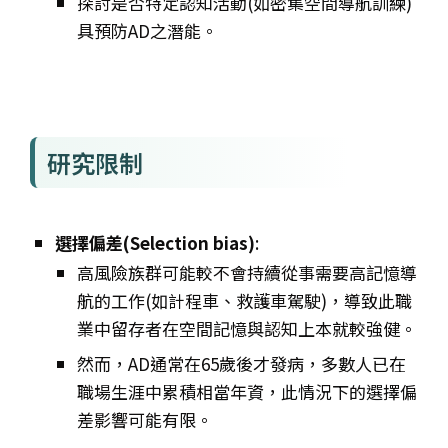
探討是否特定認知活動(如密集空間導航訓練)
具預防AD之潛能。
研究限制
選擇偏差(Selection bias)
:
高風險族群可能較不會持續從事需要高記憶導
航的工作(如計程車、救護車駕駛)，導致此職
業中留存者在空間記憶與認知上本就較強健。
然而，AD通常在65歲後才發病，多數人已在
職場生涯中累積相當年資，此情況下的選擇偏
差影響可能有限。