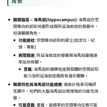
背景
關鍵腦區 – 海馬迴(hippocampus)
: 海馬迴在空
間導向的認知地圖形成與阿茲海默症的發展中，
扮演關鍵角色。
功能連結
: 空間導向認知的建立(如定位、記
憶、導航)
病理關連
: 阿茲海默症的發展與海馬迴萎縮速
率加快有關。
意義
: 海馬迴的健康程度與個體的空間認知
能力及阿茲海默症風險有潛在關聯。
職業特性與海馬迴功能適應
: 倫敦計程車司機研
究顯示，他們的大腦海馬迴出現增強的功能性改
變。
可能意義
: 重複、高頻率的空間導向任務可能