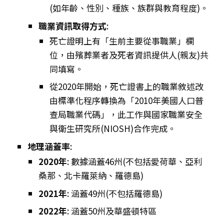
(如年齡、性別、種族、族群與教育程度)。
職業資訊取得方式
:
死亡證明上有「生前主要從事職業」欄
位，由殯葬業者及死者資訊提供人(親友)共
同填寫。
從2020年開始，死亡證書上的職業敘述改
由標準化程序轉換為「2010年美國人口普
查局職業代碼」，此工作與國家職業安全
與衛生研究所(NIOSH)合作完成。
地理涵蓋率
:
2020年
: 數據涵蓋46州(不包括愛荷華、亞利
桑那、北卡羅萊納、羅德島)
2021年
: 涵蓋49州(不包括羅德島)
2022年
: 涵蓋50州及華盛頓特區