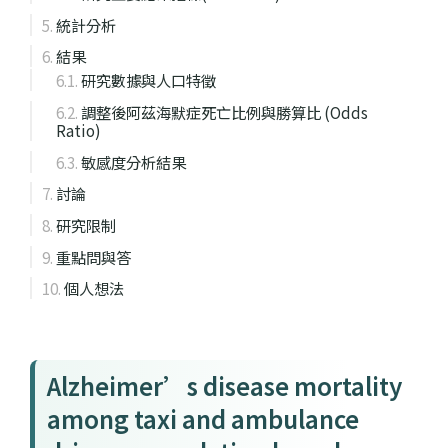
統計分析
結果
研究數據與人口特徵
調整後阿茲海默症死亡比例與勝算比 (Odds
Ratio)
敏感度分析結果
討論
研究限制
重點問與答
個人想法
Alzheimer’s disease mortality
among taxi and ambulance