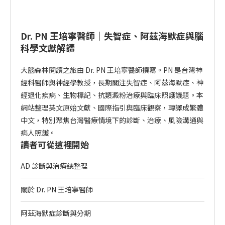
Dr. PN 王培寧醫師｜失智症、阿茲海默症與腦
科學文獻解讀
大腦森林閱讀之旅由 Dr. PN 王培寧醫師撰寫。PN 是台灣神
經科醫師與神經學教授，長期關注失智症、阿茲海默症、神
經退化疾病、生物標記、抗類澱粉治療與臨床照護議題。本
網站整理英文原始文獻、國際指引與臨床觀察，轉譯成繁體
中文，特別聚焦台灣醫療情境下的診斷、治療、風險溝通與
病人照護。
讀者可從這裡開始
AD 診斷與治療總整理
關於 Dr. PN 王培寧醫師
阿茲海默症診斷與分期