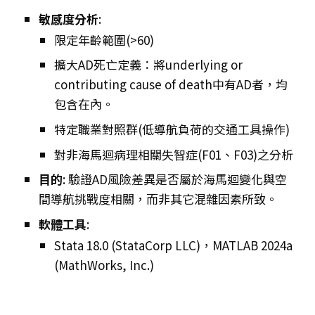
敏感度分析
:
限定年齡範圍(>60)
擴大AD死亡定義：將underlying or
contributing cause of death中有AD者，均
包含在內。
特定職業對照群(低導航負荷的交通工具操作)
對非海馬迴病理相關失智症(F01、F03)之分析
目的
: 驗證AD風險差異是否屬於海馬迴變化與空
間導航挑戰度相關，而非其它混雜因素所致。
軟體工具
:
Stata 18.0 (StataCorp LLC)，MATLAB 2024a
(MathWorks, Inc.)