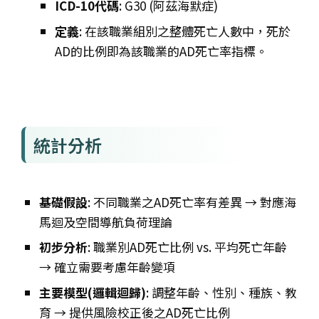
ICD-10代碼
: G30 (阿茲海默症)
定義
: 在該職業組別之整體死亡人數中，死於
AD的比例即為該職業的AD死亡率指標。
統計分析
基礎假設
: 不同職業之AD死亡率有差異 → 對應海
馬迴及空間導航負荷理論
初步分析
: 職業別AD死亡比例 vs. 平均死亡年齡
→ 確立需要考慮年齡變項
主要模型(邏輯迴歸)
: 調整年齡、性別、種族、教
育 → 提供風險校正後之AD死亡比例