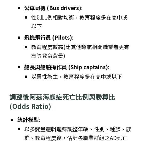
公車司機 (Bus drivers)
:
性別比例相對均衡，教育程度多在高中或
以下
飛機飛行員 (Pilots)
:
教育程度較高(比其他導航相關職業者更有
高等教育背景)
船長與船舶操作員 (Ship captains)
:
以男性為主，教育程度多在高中或以下
調整後阿茲海默症死亡比例與勝算比
(Odds Ratio)
統計模型
:
以多變量邏輯迴歸調整年齡、性別、種族、族
群、教育程度後，估計各職業群組之AD死亡