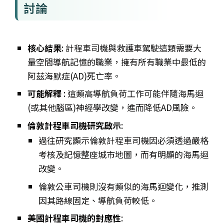
討論
核心結果
: 計程車司機與救護車駕駛這類需要大
量空間導航記憶的職業，擁有所有職業中最低的
阿茲海默症(AD)死亡率。
可能解釋
: 這類高導航負荷工作可能伴隨海馬迴
(或其他腦區)神經學改變，進而降低AD風險。
倫敦計程車司機研究啟示
:
過往研究顯示倫敦計程車司機因必須透過嚴格
考核及記憶整座城市地圖，而有明顯的海馬迴
改變。
倫敦公車司機則沒有類似的海馬迴變化，推測
因其路線固定、導航負荷較低。
美國計程車司機的對應性
: