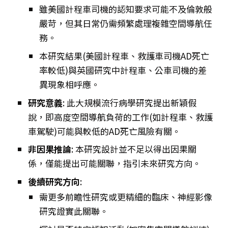
雖美國計程車司機的認知要求可能不及倫敦般
嚴苛，但其日常仍需頻繁處理複雜空間導航任
務。
本研究結果(美國計程車、救護車司機AD死亡
率較低)與英國研究中計程車、公車司機的差
異現象相呼應。
研究意義
: 此大規模流行病學研究提出新穎假
說，即高度空間導航負荷的工作(如計程車、救護
車駕駛)可能與較低的AD死亡風險有關。
非因果推論
: 本研究設計並不足以得出因果關
係，僅能提出可能關聯，指引未來研究方向。
後續研究方向
:
需更多前瞻性研究或更精細的臨床、神經影像
研究證實此關聯。