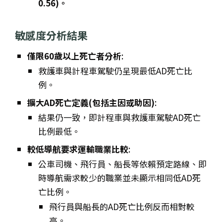
0.56)。
敏感度分析結果
僅限60歲以上死亡者分析
:
救護車與計程車駕駛仍呈現最低AD死亡比
例。
擴大AD死亡定義(包括主因或助因)
:
結果仍一致，即計程車與救護車駕駛AD死亡
比例最低。
較低導航要求運輸職業比較
:
公車司機、飛行員、船長等依賴預定路線、即
時導航需求較少的職業並未顯示相同低AD死
亡比例。
飛行員與船長的AD死亡比例反而相對較
高。