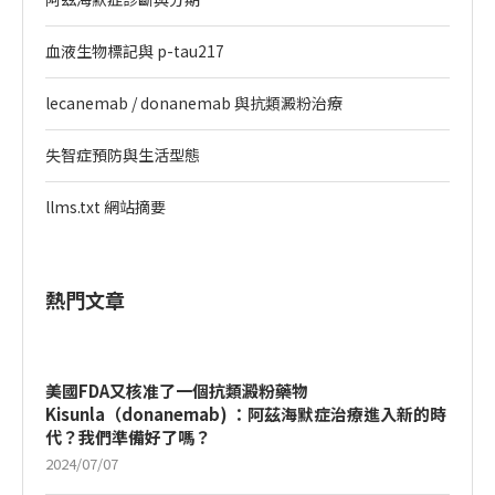
血液生物標記與 p-tau217
lecanemab / donanemab 與抗類澱粉治療
失智症預防與生活型態
llms.txt 網站摘要
熱門文章
美國FDA又核准了一個抗類澱粉藥物
Kisunla（donanemab) ：阿茲海默症治療進入新的時
代？我們準備好了嗎？
2024/07/07