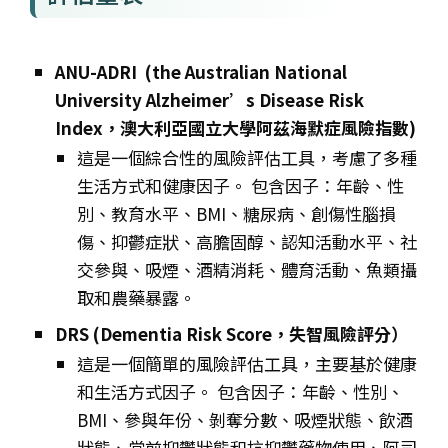
ANU-ADRI (the Australian National
University Alzheimer’s Disease Risk
Index，
澳大利亞國立大學阿茲海默症風險指數)
這是一個綜合性的風險評估工具，考慮了多種
生活方式和健康因子。 包含因子：年齡、性
別、教育水平、BMI、糖尿病、創傷性腦損
傷、抑鬱症狀、高膽固醇、認知活動水平、社
交參與、吸煙、酒精消耗、體育活動、魚類攝
取和農藥暴露。
DRS (Dementia Risk Score，失智風險評分）
這是一個簡單的風險評估工具，主要基於健康
和生活方式因子。 包含因子：年齡、性別、
BMI、參與年份、剝奪分數、吸煙狀態、飲酒
狀態、當前抑鬱狀態和抗抑鬱藥物使用、阿司