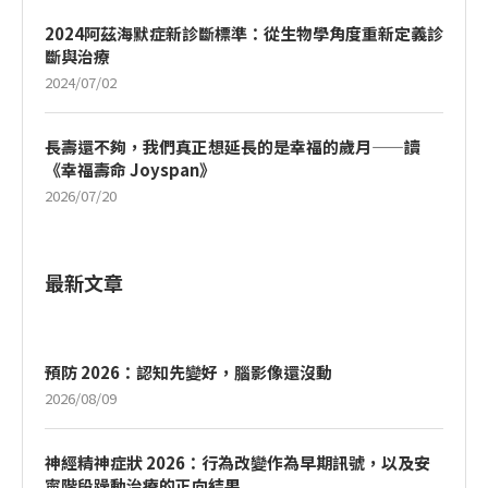
2024阿茲海默症新診斷標準：從生物學角度重新定義診
斷與治療
2024/07/02
長壽還不夠，我們真正想延長的是幸福的歲月——讀
《幸福壽命 Joyspan》
2026/07/20
最新文章
預防 2026：認知先變好，腦影像還沒動
2026/08/09
神經精神症狀 2026：行為改變作為早期訊號，以及安
寧階段躁動治療的正向結果