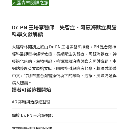
大腦森林閱讀之旅
Dr. PN 王培寧醫師｜失智症、阿茲海默症與腦
科學文獻解讀
大腦森林閱讀之旅由 Dr. PN 王培寧醫師撰寫。PN 是台灣神
經科醫師與神經學教授，長期關注失智症、阿茲海默症、神
經退化疾病、生物標記、抗類澱粉治療與臨床照護議題。本
網站整理英文原始文獻、國際指引與臨床觀察，轉譯成繁體
中文，特別聚焦台灣醫療情境下的診斷、治療、風險溝通與
病人照護。
讀者可從這裡開始
AD 診斷與治療總整理
關於 Dr. PN 王培寧醫師
阿茲海默症診斷與分期