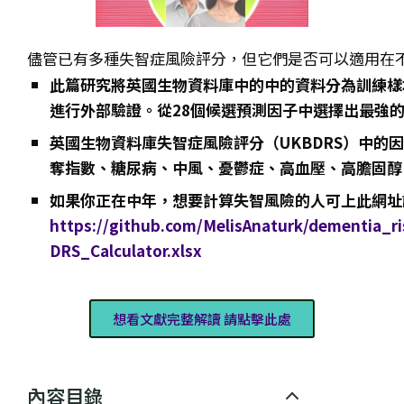
儘管已有多種失智症風險評分，但它們是否可以適用在
此篇研究將英國生物資料庫中的中的資料分為訓練樣本和測
進行外部驗證。從28個候選預測因子中選擇出最強
英國生物資料庫失智症風險評分（UKBDRS）中的
奪指數、糖尿病、中風、憂鬱症、高血壓、高膽固醇
如果你正在中年，想要計算失智風險的人可上此網址
https://github.com/MelisAnaturk/dementia_ri
DRS_Calculator.xlsx
想看文獻完整解讀 請點擊此處
內容目錄