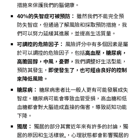
措施來保護我們的腦健康。
40%的失智症可被預防：
雖然我們不能完全預
防失智症，但通過了解風險和採取預防措施，我
們可以努力延緩其進展，並提高生活質量。
可調控的危險因子：
風險評分中有多個因素是屬
於可以調控的危險因子，包括
高血壓，糖尿病，
高膽固醇，中風，憂鬱，
我們調整好生活型能，
預防其發生，
即使發生了，也可經由良好的控制
來降低風險。
糖尿病：
糖尿病患者比一般人更有可能發展成失
智症。糖尿病可能會導致血管受損，高血糖和低
血糖都會對大腦造成直接的傷害，導致認知功能
下降。
獨居：
獨居的部分其實近年來有許多的討論，獨
居的原因和生活樣貌,，心理狀態都會影響獨居的