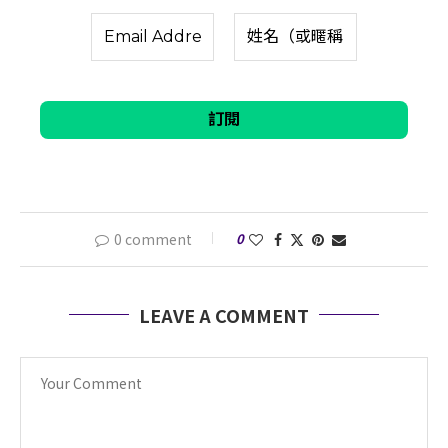
0 comment
0
LEAVE A COMMENT