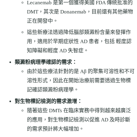
Lecanemab 是第一個獲得美國 FDA 傳統批准的
DMT，其次是 Donanemab，目前還有其他藥物
正在開發中。
這些新療法透過降低腦部類澱粉含量來發揮作
用，適用於早期症狀性 AD 患者，包括 輕度認
知障礙和輕度 AD 失智症。
類澱粉病理學確認的需求：
由於這些療法針對的是 Aβ 的聚集可溶性和不可
溶性形式，因此在開始治療前需要透過生物標
記確認類澱粉病理學。
對生物標記檢測的需求激增：
隨著這些 DMTs 在臨床實務中得到越來越廣泛
的應用，對生物標記檢測以促進 AD 及時診斷
的需求預計將大幅增加。