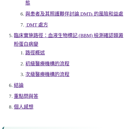
態
與患者及其照護夥伴討論 DMTs 的風險和益處
DMT 處方
臨床實施路徑：血液生物標記 (BBM) 檢測確認類澱
粉蛋白病變
路徑概述
初級醫療機構的流程
次級醫療機構的流程
結論
重點問與答
個人感想