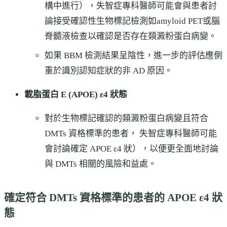
構中進行），失智症專科醫師可能會與患者討
論接受確認性生物標記檢測如amyloid PET或腦
脊髓液檢查以確認是否存在類澱粉蛋白病變。
如果 BBM 檢測結果呈陰性，進一步的評估應側
重於識別認知症狀的非 AD 原因。
載脂蛋白 E (APOE) ε4 狀態
對於生物標記確認的類澱粉蛋白病變且符合
DMTs 資格標準的患者， 失智症專科醫師可能
會討論確定 APOE ε4 狀），以便更全面地討論
與 DMTs 相關的風險和益處。
確定符合 DMTs 資格標準的患者的 APOE ε4 狀
態