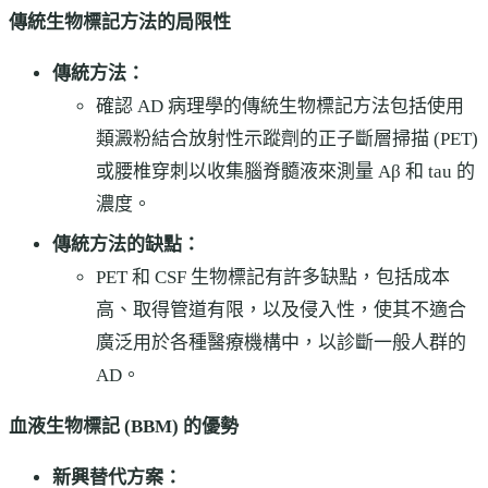
傳統生物標記方法的局限性
傳統方法：
確認 AD 病理學的傳統生物標記方法包括使用
類澱粉結合放射性示蹤劑的正子斷層掃描 (PET)
或腰椎穿刺以收集腦脊髓液來測量 Aβ 和 tau 的
濃度。
傳統方法的缺點：
PET 和 CSF 生物標記有許多缺點，包括成本
高、取得管道有限，以及侵入性，使其不適合
廣泛用於各種醫療機構中，以診斷一般人群的
AD。
血液生物標記 (BBM) 的優勢
新興替代方案：