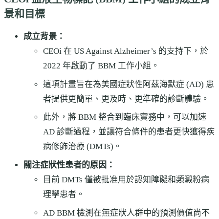
景和目標
成立背景：
CEOi 在 US Against Alzheimer’s 的支持下，於
2022 年啟動了 BBM 工作小組。
這項計畫旨在為美國症狀性阿茲海默症 (AD) 患
者提供更簡單、更及時、更準確的診斷體驗。
此外，將 BBM 整合到臨床實務中，可以加速
AD 診斷過程，並讓符合條件的患者更快獲得疾
病修飾治療 (DMTs)。
關注症狀性患者的原因：
目前 DMTs 僅被批准用於認知障礙和類澱粉病
理學患者。
AD BBM 檢測在無症狀人群中的預測價值尚不