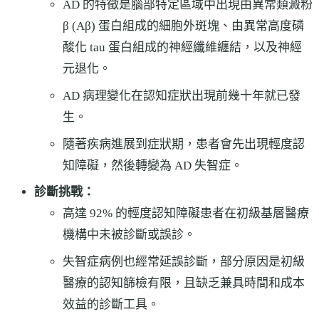
AD 的特徵是腦部特定區域中出現由異常類澱粉
β (Aβ) 蛋白組成的細胞外斑塊、由異常高度磷
酸化 tau 蛋白組成的神經纖維纏結，以及神經
元退化。
AD 病理變化在認知症狀出現前幾十年就已發
生。
隨著疾病進展到症狀期，患者會先出現輕度認
知障礙，然後轉變為 AD 失智症。
診斷挑戰：
高達 92% 的輕度認知障礙患者在初級基層醫療
機構中未被診斷或誤診。
失智症病例也經常延誤診斷，部分原因是初級
醫療的認知篩檢有限，且缺乏兼具時間和成本
效益的診斷工具。