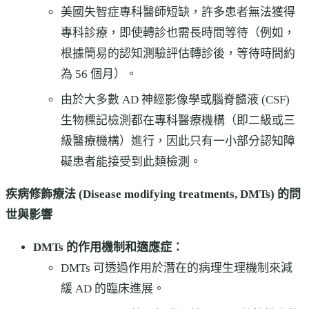
美國失智症專科醫師短缺，許多患者無法獲得
專科診療，即使轉診也需長時間等待（例如，
根據簡易的認知測驗評估轉診後，等待時間約
為 56 個月）。
由於大多數 AD 神經影像學或腦脊髓液 (CSF)
生物標記檢測都在專科醫療機構（即二級或三
級醫療機構）進行，因此只有一小部分認知障
礙患者能接受到此類檢測。
疾病修飾療法 (Disease modifying treatments, DMTs) 的問
世與影響
DMTs 的作用機制和適應症：
DMTs 可透過作用於潛在的病理生理機制來減
緩 AD 的臨床進展。