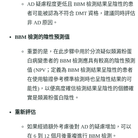
AD 疑慮程度更低且 BBM 檢測結果呈陰性的患
者可能被認為不符合 DMT 資格，建議同時評估
非 AD 原因。
BBM 檢測的陰性預測值
重要的是，在此步驟中用於分流疑似類澱粉蛋
白病變患者的 BBM 檢測應具有較高的陰性預測
值 (NPV；定義為 BBM 檢測結果呈陰性的患者
在使用驗證參考標準檢測時也呈陰性結果的可
能性)，以便高度確信檢測結果呈陰性的個體確
實是類澱粉蛋白陰性。
重新評估
如果經過額外考慮後對 AD 的疑慮增加，可以
在 6 到 12 個月後重複進行 BBM 檢測。