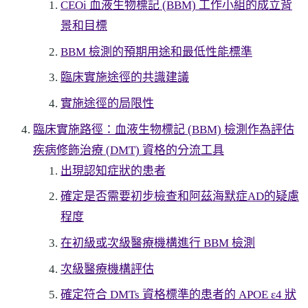
CEOi 血液生物標記 (BBM) 工作小組的成立背
景和目標
BBM 檢測的預期用途和最低性能標準
臨床實施途徑的共識建議
實施途徑的局限性
臨床實施路徑：血液生物標記 (BBM) 檢測作為評估
疾病修飾治療 (DMT) 資格的分流工具
出現認知症狀的患者
確定是否需要初步檢查和阿茲海默症AD的疑慮
程度
在初級或次級醫療機構進行 BBM 檢測
次級醫療機構評估
確定符合 DMTs 資格標準的患者的 APOE ε4 狀