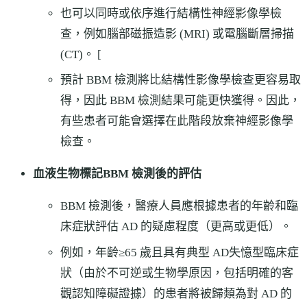
也可以同時或依序進行結構性神經影像學檢
查，例如腦部磁振造影 (MRI) 或電腦斷層掃描
(CT)。 [
預計 BBM 檢測將比結構性影像學檢查更容易取
得，因此 BBM 檢測結果可能更快獲得。因此，
有些患者可能會選擇在此階段放棄神經影像學
檢查。
血液生物標記BBM 檢測後的評估
BBM 檢測後，醫療人員應根據患者的年齡和臨
床症狀評估 AD 的疑慮程度（更高或更低）。
例如，年齡≥65 歲且具有典型 AD失憶型臨床症
狀（由於不可逆或生物學原因，包括明確的客
觀認知障礙證據）的患者將被歸類為對 AD 的