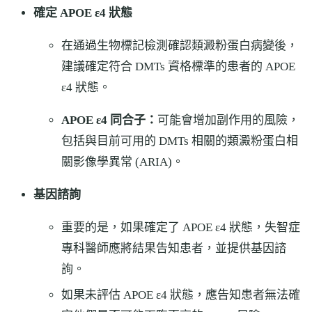
確定 APOE ε4 狀態
在通過生物標記檢測確認類澱粉蛋白病變後，
建議確定符合 DMTs 資格標準的患者的 APOE
ε4 狀態。
APOE ε4 同合子：
可能會增加副作用的風險，
包括與目前可用的 DMTs 相關的類澱粉蛋白相
關影像學異常 (ARIA)。
基因諮詢
重要的是，如果確定了 APOE ε4 狀態，失智症
專科醫師應將結果告知患者，並提供基因諮
詢。
如果未評估 APOE ε4 狀態，應告知患者無法確